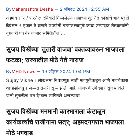
By
Maharashtra Desha
2 ऑगस्ट 2024 12:55 AM
—
अहमदनगर / पारनेरः रविवारी मिळालेल्या भावाच्या तुलनेत कांद्याचे भाव प्रति
क्विंटल १ हजार ते बाराशे रुपयांनी गडगडल्यामुळे कांदा उत्पादक शेतकऱ्यांनी
बुधवारी पारनेर बाजार समितीतील ...
सुजय विखेंच्या ‘तुतारी वाजवा’ वक्तव्यावरून भाजपला
फटका; राज्यातील मोठे नेते नाराज
By
MHD News
19 एप्रिल 2024 1:04 PM
—
Sujay Vikhe। लोकसभा निवडणूक साठी महायुतीकडून आणि महाविकास
आघाडीकडून जय्यत तयारी सुरू झाली आहे. भाजपचे उमेदवार सुजय विखे
यांनी तुतारीला मत देण्यास सांगितले असल्याचा ...
सुजय विखेंच्या मनमानी कारभाराला कंटाळून
कार्यकर्त्यांचे राजीनामा सत्र; अहमदनगरात भाजपला
मोठे भगदाड