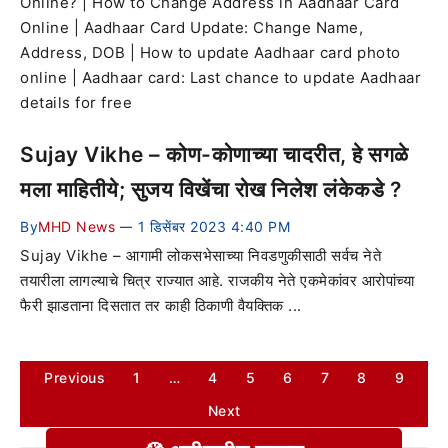
Online? | How to Change Address in Aadhaar Card
Online | Aadhaar Card Update: Change Name,
Address, DOB | How to update Aadhaar card photo
online | Aadhaar card: Last chance to update Aadhaar
details for free
Sujay Vikhe – कोण-कोणाच्या चादरीत, हे सगळे
मला माहितीये; सुजय विखेंचा रोख निलेश लंकेकडे ?
By
MHD News
1 डिसेंबर 2023 4:40 PM
—
Sujay Vikhe – आगामी लोकसभेसाच्या निवडणुकीसाठी सर्वच नेते
तयारीला लागल्याचे चित्र राज्यात आहे. राजकीय नेते एकमेकांवर आरोपांच्या
फैरी झाडताना दिसतात तर काही ठिकाणी वैयक्तिक ...
Previous
1
…
4
5
6
7
8
9
Next