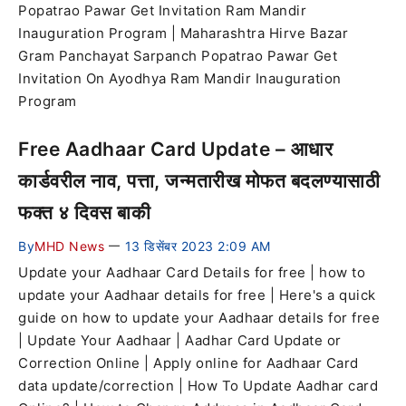
Popatrao Pawar Get Invitation Ram Mandir
Inauguration Program | Maharashtra Hirve Bazar
Gram Panchayat Sarpanch Popatrao Pawar Get
Invitation On Ayodhya Ram Mandir Inauguration
Program
Free Aadhaar Card Update – आधार
कार्डवरील नाव, पत्ता, जन्मतारीख मोफत बदलण्यासाठी
फक्त ४ दिवस बाकी
By
MHD News
13 डिसेंबर 2023 2:09 AM
—
Update your Aadhaar Card Details for free | how to
update your Aadhaar details for free | Here's a quick
guide on how to update your Aadhaar details for free
| Update Your Aadhaar | Aadhar Card Update or
Correction Online | Apply online for Aadhaar Card
data update/correction | How To Update Aadhar card