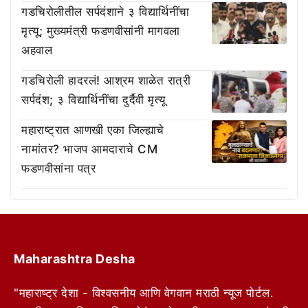
गडचिरोलीतील सर्पदंशाने ३ विद्यार्थिनींचा
मृत्यू; मुख्यमंत्री फडणवीसांनी मागवला
अहवाल
गडचिरोली हादरलं! आश्रम शाळेत रात्री
सर्पदंश; ३ विद्यार्थिनींचा दुर्दैवी मृत्यू
महाराष्ट्रात आणखी एका जिल्ह्याचे
नामांतर? भाजप आमदाराचे CM
फडणवीसांना पत्र
Maharashtra Desha
"महाराष्ट्र देशा - विश्वसनीय आणि वेगवान मराठी न्यूज पोर्टल.