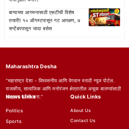
बाप्पाच्या आगमनासाठी एसटीची विशेष
तयारी! १० ऑगस्टपासून गट आरक्षण, ७
सप्टेंबरपासून जादा बसेस
Maharashtra Desha
"महाराष्ट्र देशा - विश्वसनीय आणि वेगवान मराठी न्यूज पोर्टल.
राजकीय, सामाजिक आणि मनोरंजन क्षेत्रातील अचूक बातम्यांसाठी
News Links
Quick Links
आम्हाला फॉलो करा."
Politics
About Us
Contact Us
Sports