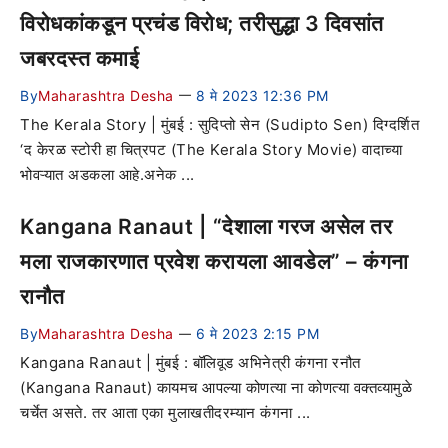
विरोधकांकडून प्रचंड विरोध; तरीसुद्धा 3 दिवसांत
जबरदस्त कमाई
By
Maharashtra Desha
8 मे 2023 12:36 PM
—
The Kerala Story | मुंबई : सुदिप्तो सेन (Sudipto Sen) दिग्दर्शित
‘द केरळ स्टोरी हा चित्रपट (The Kerala Story Movie) वादाच्या
भोवऱ्यात अडकला आहे.अनेक ...
Kangana Ranaut | “देशाला गरज असेल तर
मला राजकारणात प्रवेश करायला आवडेल” – कंगना
रानौत
By
Maharashtra Desha
6 मे 2023 2:15 PM
—
Kangana Ranaut | मुंबई : बॉलिवूड अभिनेत्री कंगना रनौत
(Kangana Ranaut) कायमच आपल्या कोणत्या ना कोणत्या वक्तव्यामुळे
चर्चेत असते. तर आता एका मुलाखतीदरम्यान कंगना ...