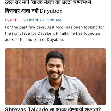
ठरलं तर मग! ‘तारक मेहता का उल्टा चष्मा’मध्ये
दिसणार आता नवी Dayaben
By
MHD
29 मार्च 2025 11:28 AM
—
For the past few days, Asit Modi has been looking for
the right face for Dayaben. Finally, he has found an
actress for the role of Dayaben.
Shreyas Talpade ला अटक होण्याची शक्यता?