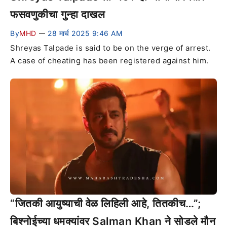
फसवणुकीचा गुन्हा दाखल
By
MHD
28 मार्च 2025 9:46 AM
—
Shreyas Talpade is said to be on the verge of arrest.
A case of cheating has been registered against him.
“जितकी आयुष्याची वेळ लिहिली आहे, तितकीच…”;
बिश्नोईच्या धमक्यांवर Salman Khan ने सोडले मौन