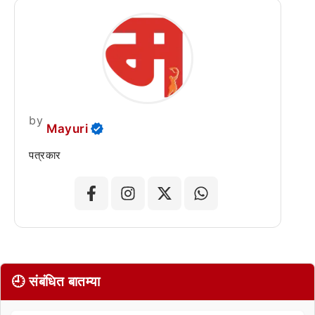
by
Mayuri
पत्रकार
🕘 संबंधित बातम्या