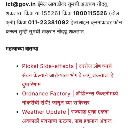
ict@gov.in
ईमेल आयडीवर तुमची अडचण नोंदवू
शकतात. किंवा या 155261 किंवा
1800115526
(टोल
फ्री) किंवा
011-23381092
हेल्पलाइन क्रमांकावर फोन
करून तुम्ही तुमची तक्रार नोंदवू शकतात.
महत्वाच्या बातम्या
Pickel Side-effects | दररोज लोणच्याचे
सेवन केल्याने आरोग्याला भोगावे लागू शकतात ‘हे’
दुष्परिणाम
Ordnance Factory | ऑर्डिनन्स फॅक्टरीमध्ये
नोकरीची संधी! जाणून घ्या सविस्तर
Weather Update | राज्याला पुन्हा एकदा
अवकाळी पावसाचा फटका, पाहा हवामान अंदाज