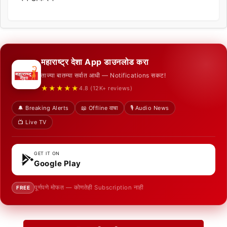
महाराष्ट्र देशा App डाउनलोड करा
ताज्या बातम्या सर्वात आधी — Notifications सकट!
★★★★★
4.8 (12K+ reviews)
🔔 Breaking Alerts
📖 Offline वाचा
🎙️ Audio News
📺 Live TV
GET IT ON
Google Play
पूर्णपणे मोफत — कोणतेही Subscription नाही
FREE