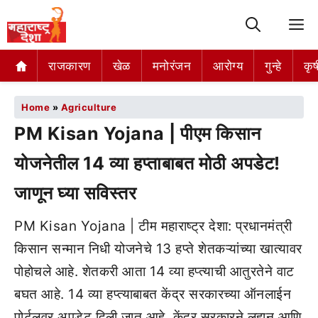
M
राजकारण
खेळ
मनोरंजन
आरोग्य
गुन्हे
कृष
Home
»
Agriculture
PM Kisan Yojana | पीएम किसान
योजनेतील 14 व्या हप्ताबाबत मोठी अपडेट!
जाणून घ्या सविस्तर
PM Kisan Yojana | टीम महाराष्ट्र देशा: प्रधानमंत्री
किसान सन्मान निधी योजनेचे 13 हप्ते शेतकऱ्यांच्या खात्यावर
पोहोचले आहे. शेतकरी आता 14 व्या हप्त्याची आतुरतेने वाट
बघत आहे. 14 व्या हप्त्याबाबत केंद्र सरकारच्या ऑनलाईन
पोर्टलवर अपडेट दिली जात आहे. केंद्र सरकारने लहान आणि