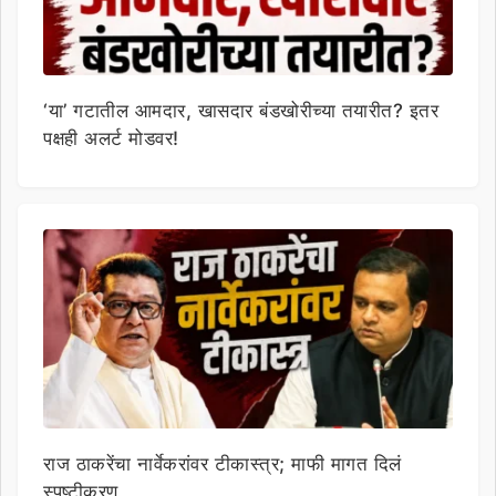
‘या’ गटातील आमदार, खासदार बंडखोरीच्या तयारीत? इतर
पक्षही अलर्ट मोडवर!
राज ठाकरेंचा नार्वेकरांवर टीकास्त्र; माफी मागत दिलं
स्पष्टीकरण