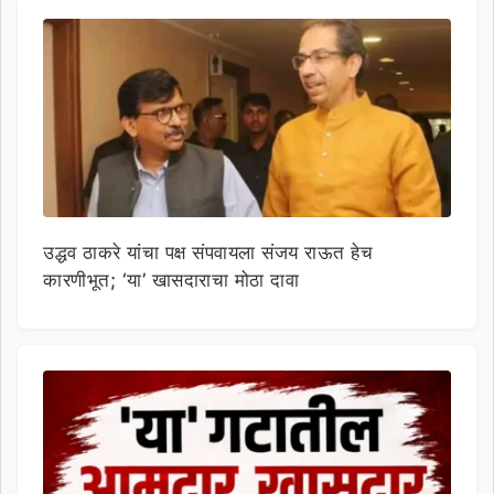
उद्धव ठाकरे यांचा पक्ष संपवायला संजय राऊत हेच
कारणीभूत; ‘या’ खासदाराचा मोठा दावा