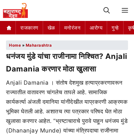
M
राजकारण
खेळ
मनोरंजन
आरोग्य
गुन्हे
कृष
Home
»
Maharashtra
धनंजय मुंडे यांचा राजीनामा निश्चित? Anjali
Damania करणार मोठा खुलासा
Anjali Damania । संतोष देशमुख हत्याप्रकरणावरून
राज्यातील वातावरण चांगलेच तापले आहे. सामाजिक
कार्यकर्त्या अंजली दमानिया यांनीदेखील याप्रकरणी आक्रमक
भूमिका घेतली आहे. अशातच त्या पत्रकार परिषद घेत मोठा
खुलासा करणार आहेत. “भ्रष्टाचाराचे पुरावे पाहून धनंजय मुंडे
(Dhananjay Munde) यांच्या मंत्रिपदाचा राजीनामा