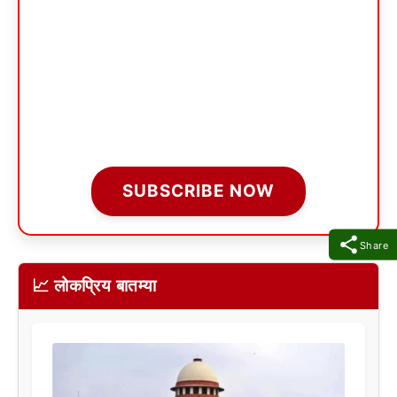
SUBSCRIBE NOW
Share
📈 लोकप्रिय बातम्या