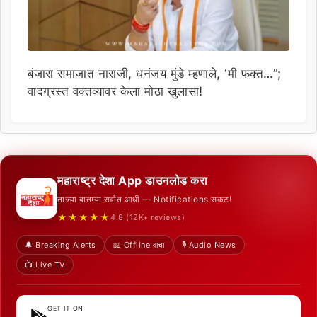
बंजारा समाजात नाराजी, धनंजय मुंडे म्हणाले, ‘मी फक्त…”;
वादग्रस्त वक्तव्यावर केला मोठा खुलासा!
महाराष्ट्र देशा App डाउनलोड करा
ताज्या बातम्या सर्वात आधी — Notifications सकट!
★★★★★
4.8 (12K+ reviews)
🔔 Breaking Alerts
📖 Offline वाचा
🎙️ Audio News
📺 Live TV
GET IT ON