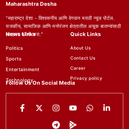
Maharashtra Desha
"महाराष्ट्र देशा - विश्वसनीय आणि वेगवान मराठी न्यूज पोर्टल.
राजकीय, सामाजिक आणि मनोरंजन क्षेत्रातील अचूक बातम्यांसाठी
News Links
Quick Links
आम्हाला फॉलो करा."
Politics
About Us
Contact Us
Sports
Career
Entertainment
Privacy policy
Technology
Follow Us On Social Media