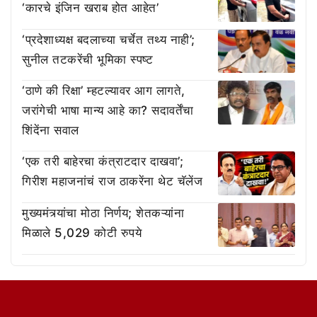
‘कारचे इंजिन खराब होत आहेत’
‘प्रदेशाध्यक्ष बदलाच्या चर्चेत तथ्य नाही’;
सुनील तटकरेंची भूमिका स्पष्ट
‘ठाणे की रिक्षा’ म्हटल्यावर आग लागते,
जरांगेची भाषा मान्य आहे का? सदावर्तेंचा
शिंदेंना सवाल
‘एक तरी बाहेरचा कंत्राटदार दाखवा’;
गिरीश महाजनांचं राज ठाकरेंना थेट चॅलेंज
मुख्यमंत्र्यांचा मोठा निर्णय; शेतकऱ्यांना
मिळाले 5,029 कोटी रुपये