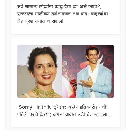
सर्व सामान्य लोकांना काढू देता का असे फोटो?,
प्राजक्ता माळीच्या दर्शनावरून नवा वाद; चाहत्यांचा
थेट प्रशासनालाच सवाल!
‘Sorry Hrithik’ ट्रेंडवर अखेर हृतिक रोशनची
पहिली प्रतिक्रिया; कंगना वादात उडी घेत म्हणाला…