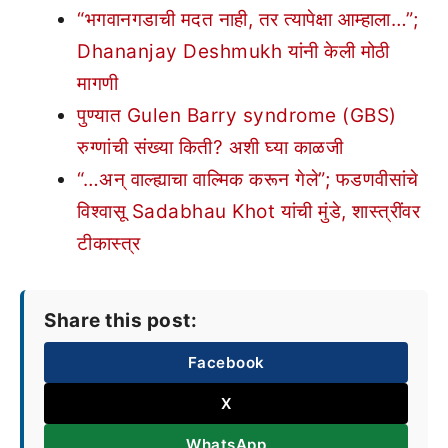
“भगवानगडाची मदत नाही, तर त्यापेक्षा आम्हाला…”;
Dhananjay Deshmukh यांनी केली मोठी
मागणी
पुण्यात Gulen Barry syndrome (GBS)
रुग्णांची संख्या किती? अशी घ्या काळजी
“…अन् वाल्ह्याचा वाल्मिक करून गेले”; फडणवीसांचे
विश्वासू Sadabhau Khot यांची मुंडे, शास्त्रींवर
टीकास्त्र
Share this post:
Facebook
X
WhatsApp