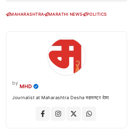
MAHARASHTRA
MARATHI NEWS
POLITICS
by
MHD
Journalist at Maharashtra Desha महाराष्ट्र देशा