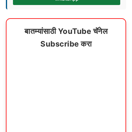
बातम्यांसाठी YouTube चॅनेल
Subscribe करा