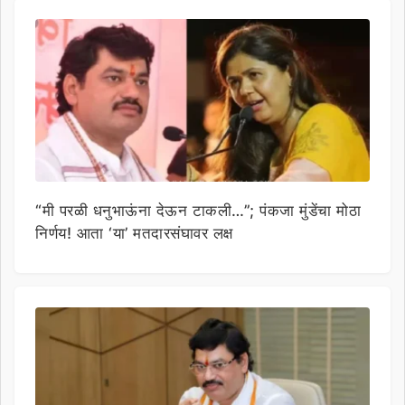
“मी परळी धनुभाऊंना देऊन टाकली…”; पंकजा मुंडेंचा मोठा
निर्णय! आता ‘या’ मतदारसंघावर लक्ष