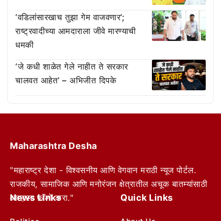
‘वडिलांसारखाच तुझा गेम वाजवणार’;
राष्ट्रवादीच्या आमदाराला जीवे मारण्याची
धमकी
‘जे कधी शाळेत गेले नाहीत ते सरकार
चालवत आहेत’ – अभिजीत दिपके
Maharashtra Desha
"महाराष्ट्र देशा - विश्वसनीय आणि वेगवान मराठी न्यूज पोर्टल.
राजकीय, सामाजिक आणि मनोरंजन क्षेत्रातील अचूक बातम्यांसाठी
News Links
Quick Links
आम्हाला फॉलो करा."