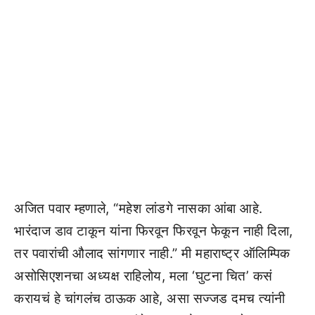
अजित पवार म्हणाले, “महेश लांडगे नासका आंबा आहे.
भारंदाज डाव टाकून यांना फिरवून फिरवून फेकून नाही दिला,
तर पवारांची औलाद सांगणार नाही.” मी महाराष्ट्र ऑलिम्पिक
असोसिएशनचा अध्यक्ष राहिलोय, मला ‘घुटना चित’ कसं
करायचं हे चांगलंच ठाऊक आहे, असा सज्जड दमच त्यांनी