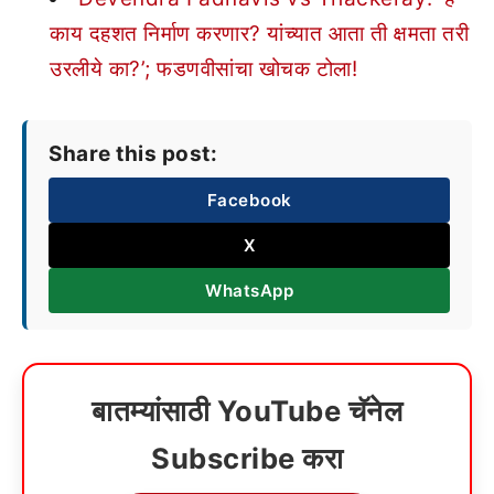
काय दहशत निर्माण करणार? यांच्यात आता ती क्षमता तरी
उरलीये का?’; फडणवीसांचा खोचक टोला!
Share this post:
Facebook
X
WhatsApp
बातम्यांसाठी YouTube चॅनेल
Subscribe करा