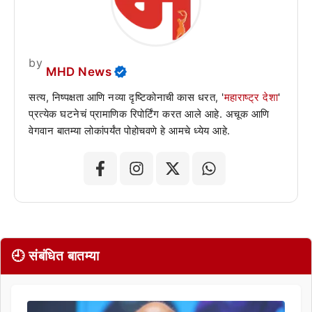
by
MHD News
सत्य, निष्पक्षता आणि नव्या दृष्टिकोनाची कास धरत, '
महाराष्ट्र देशा
'
प्रत्येक घटनेचं प्रामाणिक रिपोर्टिंग करत आले आहे. अचूक आणि
वेगवान बातम्या लोकांपर्यंत पोहोचवणे हे आमचे ध्येय आहे.
🕘 संबंधित बातम्या