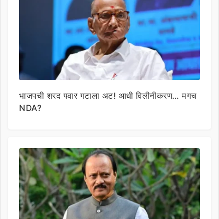
भाजपची शरद पवार गटाला अट! आधी विलीनीकरण… मगच
NDA?