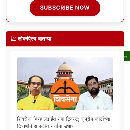
SUBSCRIBE NOW
📈 लोकप्रिय बातम्या
Share
शिवसेना चिन्ह लढाईत नवा ट्विस्ट; सुप्रीम कोर्टाच्या
टिप्पणीने राजकीय चर्चांना उधाण