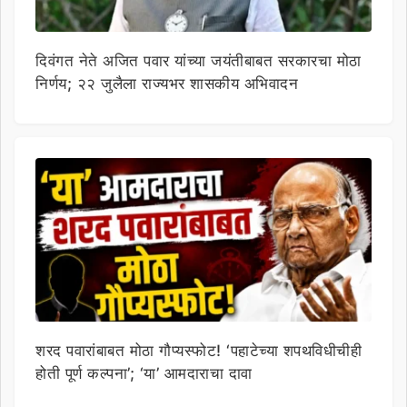
दिवंगत नेते अजित पवार यांच्या जयंतीबाबत सरकारचा मोठा
निर्णय; २२ जुलैला राज्यभर शासकीय अभिवादन
शरद पवारांबाबत मोठा गौप्यस्फोट! ‘पहाटेच्या शपथविधीचीही
होती पूर्ण कल्पना’; ‘या’ आमदाराचा दावा