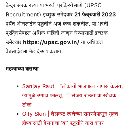
केंद्र सरकारच्या या भरती प्रक्रियेसाठी (UPSC
Recruitment) इच्छुक उमेदवार
21 फेब्रुवारी 2023
पर्यंत ऑनलाईन पद्धतीने अर्ज करू शकतील. या भरती
प्रक्रियेबद्दल अधिक माहिती जाणून घेण्यासाठी इच्छुक
उमेदवार
https://upsc.gov.in/
या अधिकृत
वेबसाईटला भेट देऊ शकतात.
महत्वाच्या बातम्या
Sanjay Raut | “लोकांनी भाजपाला नापास केलंय,
त्यामुळे उगाच फालतू…”; संजय राऊतांचा खोचक
टोला
Oily Skin | तेलकट त्वचेच्या समस्येपासून मुक्त
होण्यासाठी बेसनाचा ‘या’ पद्धतीने करा वापर