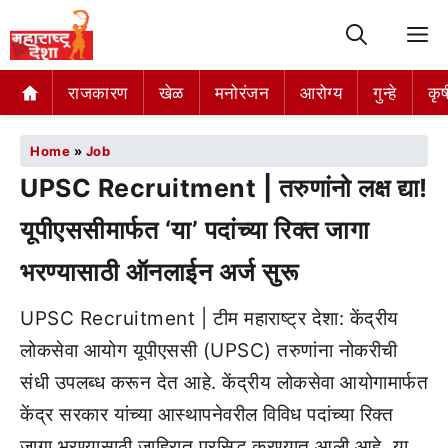
M
राजकारण
खेळ
मनोरंजन
आरोग्य
गुन्हे
कृष
Home
»
Job
UPSC Recruitment | तरुणांनो लक्ष द्या!
यूपीएससीमार्फत ‘या’ पदांच्या रिक्त जागा
भरण्यासाठी ऑनलाईन अर्ज सुरू
UPSC Recruitment | टीम महाराष्ट्र देशा: केंद्रीय
लोकसेवा आयोग यूपीएससी (UPSC) तरुणांना नोकरीची
संधी उपलब्ध करून देत आहे. केंद्रीय लोकसेवा आयोगामार्फत
केंद्र सरकार यांच्या आस्थापनेवरील विविध पदांच्या रिक्त
जागा भरण्यासाठी जाहिरात प्रसिद्ध करण्यात आली आहे. या