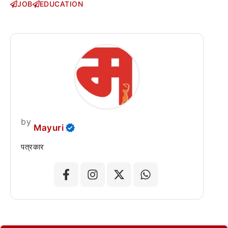
JOB
EDUCATION
by
Mayuri
पत्रकार