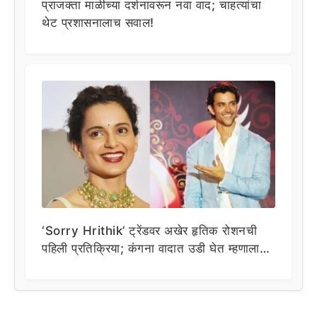
प्राजक्ता माळीच्या दर्शनावरून नवा वाद; चाहत्यांचा
थेट प्रशासनालाच सवाल!
‘Sorry Hrithik’ ट्रेंडवर अखेर हृतिक रोशनची
पहिली प्रतिक्रिया; कंगना वादात उडी घेत म्हणाला…