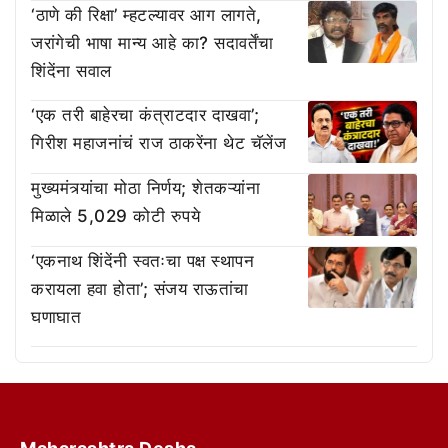
‘ठाणे की रिक्षा’ म्हटल्यावर आग लागते,
जरांगेची भाषा मान्य आहे का? सदावर्तेंचा
शिंदेंना सवाल
‘एक तरी बाहेरचा कंत्राटदार दाखवा’;
गिरीश महाजनांचं राज ठाकरेंना थेट चॅलेंज
मुख्यमंत्र्यांचा मोठा निर्णय; शेतकऱ्यांना
मिळाले 5,029 कोटी रुपये
‘एकनाथ शिंदेंनी स्वतःचा पक्ष स्थापन
करायला हवा होता’; संजय राऊतांचा
घणाघात