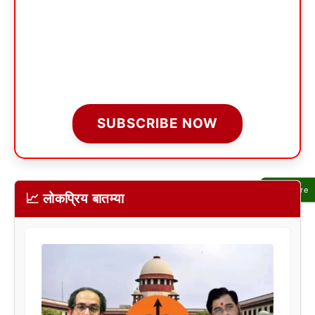
SUBSCRIBE NOW
Share
📈 लोकप्रिय बातम्या