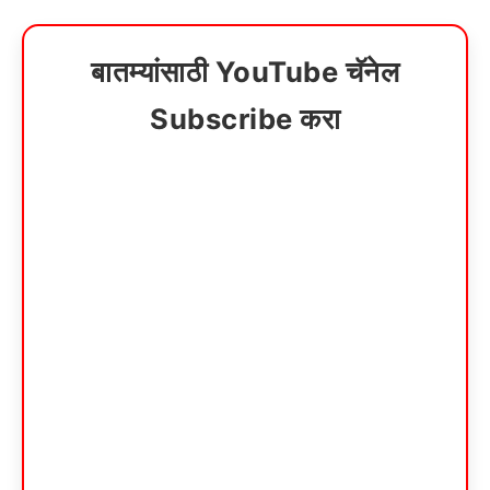
बातम्यांसाठी YouTube चॅनेल
Subscribe करा