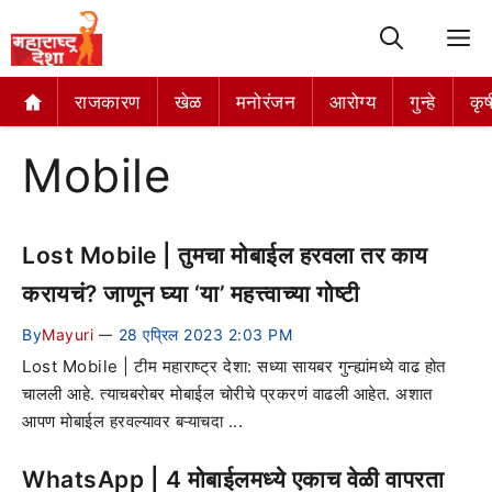
M
राजकारण
खेळ
मनोरंजन
आरोग्य
गुन्हे
कृष
Mobile
Lost Mobile | तुमचा मोबाईल हरवला तर काय
करायचं? जाणून घ्या ‘या’ महत्त्वाच्या गोष्टी
By
Mayuri
28 एप्रिल 2023 2:03 PM
—
Lost Mobile | टीम महाराष्ट्र देशा: सध्या सायबर गुन्ह्यांमध्ये वाढ होत
चालली आहे. त्याचबरोबर मोबाईल चोरीचे प्रकरणं वाढली आहेत. अशात
आपण मोबाईल हरवल्यावर बऱ्याचदा ...
WhatsApp | 4 मोबाईलमध्ये एकाच वेळी वापरता