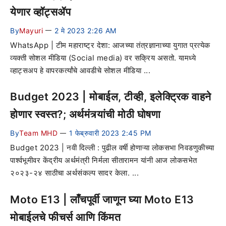
येणार व्हॉट्सॲप
By
Mayuri
2 मे 2023 2:26 AM
—
WhatsApp | टीम महाराष्ट्र देशा: आजच्या तंत्रज्ञानाच्या युगात प्रत्येक
व्यक्ती सोशल मीडिया (Social media) वर सक्रिय असतो. यामध्ये
व्हाट्सअप हे वापरकर्त्यांचे आवडीचे सोशल मीडिया ...
Budget 2023 | मोबाईल, टीव्ही, इलेक्ट्रिक वाहने
होणार स्वस्त?; अर्थमंत्र्यांची मोठी घोषणा
By
Team MHD
1 फेब्रुवारी 2023 2:45 PM
—
Budget 2023 | नवी दिल्ली : पुढील वर्षी होणाऱ्या लोकसभा निवडणुकीच्या
पार्श्वभूमीवर केंद्रीय अर्थमंत्री निर्मला सीतारामन यांनी आज लोकसभेत
२०२३-२४ साठीचा अर्थसंकल्प सादर केला. ...
Moto E13 | लाँचपूर्वी जाणून घ्या Moto E13
मोबाईलचे फीचर्स आणि किंमत