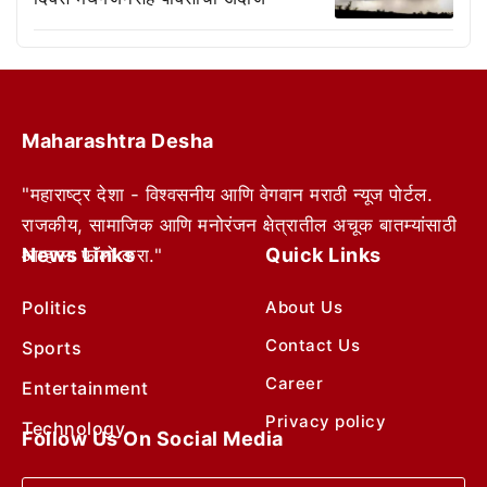
Maharashtra Desha
"महाराष्ट्र देशा - विश्वसनीय आणि वेगवान मराठी न्यूज पोर्टल.
राजकीय, सामाजिक आणि मनोरंजन क्षेत्रातील अचूक बातम्यांसाठी
News Links
Quick Links
आम्हाला फॉलो करा."
Politics
About Us
Contact Us
Sports
Career
Entertainment
Privacy policy
Technology
Follow Us On Social Media