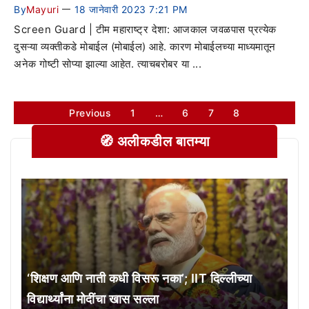
By
Mayuri
18 जानेवारी 2023 7:21 PM
—
Screen Guard | टीम महाराष्ट्र देशा: आजकाल जवळपास प्रत्येक
दुसऱ्या व्यक्तीकडे मोबाईल (मोबाईल) आहे. कारण मोबाईलच्या माध्यमातून
अनेक गोष्टी सोप्या झाल्या आहेत. त्याचबरोबर या ...
Previous
1
…
6
7
8
🧭 अलीकडील बातम्या
‘शिक्षण आणि नाती कधी विसरू नका’; IIT दिल्लीच्या
विद्यार्थ्यांना मोदींचा खास सल्ला