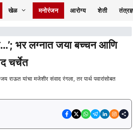
खेळ
मनोरंजन
आरोग्य
शेती
तंत्रज्
आहे…’; भर लग्नात जया बच्चन आणि
द चर्चेत
संजय राऊत यांचा मजेशीर संवाद रंगला, तर पार्थ पवारांसोबत