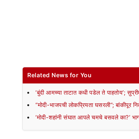
Related News for You
‘बुंदी आमच्या ताटात कधी पडेल ते पाहतोय’; सुप्री
“मोदी-भाजपची लोकप्रियता घसरली”; बांकीपूर नि
‘मोदी-शहांनी संघात आपले चमचे बसवले का?’ भाग