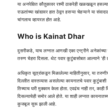
या अनपेक्षित कौतुकावर रश्मी ठाकरेही खळखळून हसल्या. 
राऊतांच्या खांद्यावर हात ठेवून हसऱ्या चेहऱ्याने या स
चांगलाच व्हायरल होत आहे.
Who is Kainat Dhar
दुसरीकडे, याच लग्नात आणखी एका एन्ट्रीने अनेकांच्या भ
तरुण चेहरा दिसला. थेट पवार कुटुंबासोबत आल्याने ‘ही
अधिकृत सूत्रांकडून मिळालेल्या माहितीनुसार, या तरुण
दिल्लीत वास्तव्यास असलेल्या कायनातचे पवार कुटुंबाशी 
तिच्याच घरी मुक्काम केला होता. एवढंच नाही तर, काही द
दिसल्याचेही समोर आले होते. या शाही लग्नात कायनातच्य
कुजबूज सुरू झाली आहे.