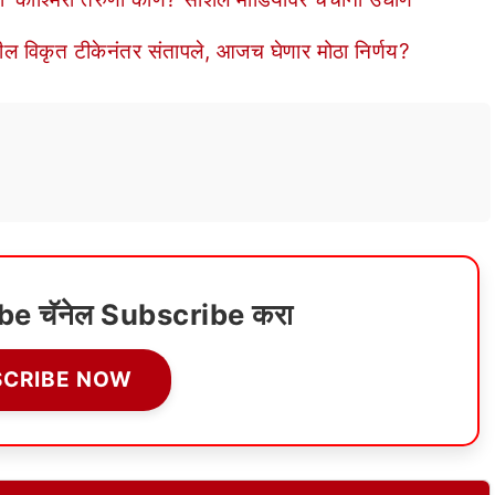
वरील विकृत टीकेनंतर संतापले, आजच घेणार मोठा निर्णय?
ube चॅनेल Subscribe करा
SCRIBE NOW