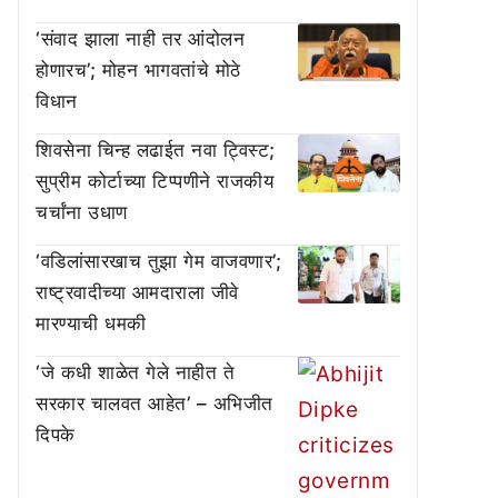
‘संवाद झाला नाही तर आंदोलन
होणारच’; मोहन भागवतांचे मोठे
विधान
शिवसेना चिन्ह लढाईत नवा ट्विस्ट;
सुप्रीम कोर्टाच्या टिप्पणीने राजकीय
चर्चांना उधाण
‘वडिलांसारखाच तुझा गेम वाजवणार’;
राष्ट्रवादीच्या आमदाराला जीवे
मारण्याची धमकी
‘जे कधी शाळेत गेले नाहीत ते
सरकार चालवत आहेत’ – अभिजीत
दिपके