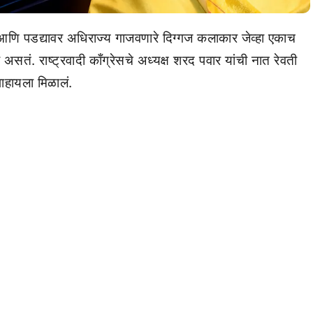
ि पडद्यावर अधिराज्य गाजवणारे दिग्गज कलाकार जेव्हा एकाच
सतं. राष्ट्रवादी काँग्रेसचे अध्यक्ष शरद पवार यांची नात रेवती
पाहायला मिळालं.