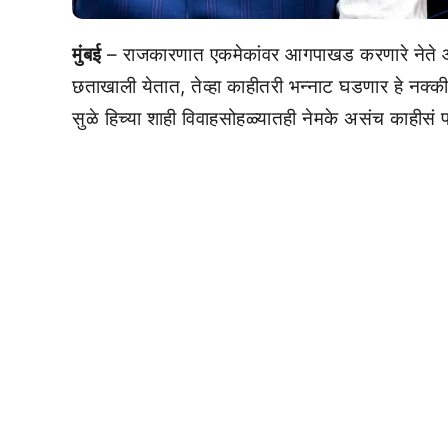
मुंबई
– राजकारणात एकमेकांवर आगपाखड करणारे नेते आण
छताखाली येतात, तेव्हा काहीतरी भन्नाट घडणार हे नक्की अ
सुळे हिच्या शाही विवाहसोहळ्यातही नेमके असंच काहीसं 