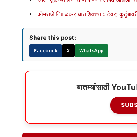
ओमराजे निंबाळकर धाराशिवच्या वाटेवर; कुटुंबा
Share this post:
Facebook
X
WhatsApp
बातम्यांसाठी YouT
SUB