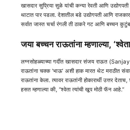
खासदार सुप्रिया सुळे यांची कन्या रेवती आणि उद्योगपती
थाटात पार पडला. देशातील बडे उद्योगपती आणि राजकारण्य
सर्वात जास्त चर्चा रंगली ती ठाकरे गट आणि बच्चन कुटुंब
जया बच्चन राऊतांना म्हणाल्या, ‘श्वे
लग्नसोहळ्याच्या गर्दीत खासदार संजय राऊत (Sanjay
राऊतांना चक्क ‘भाऊ’ अशी हाक मारत थेट मराठीत संवाद 
राऊतांना केला. त्यावर राऊतांनी होकारार्थी उत्तर देताच
हसत म्हणाल्या की, “श्वेता त्यांची खूप मोठी फॅन आहे.”