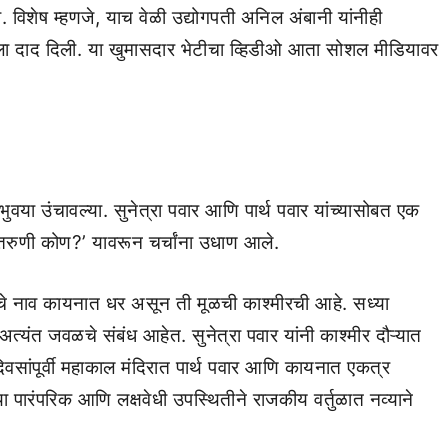
विशेष म्हणजे, याच वेळी उद्योगपती अनिल अंबानी यांनीही
ंवादाला दाद दिली. या खुमासदार भेटीचा व्हिडीओ आता सोशल मीडियावर
ुवया उंचावल्या. सुनेत्रा पवार आणि पार्थ पवार यांच्यासोबत एक
 तरुणी कोण?’ यावरून चर्चांना उधाण आले.
ीचे नाव कायनात धर असून ती मूळची काश्मीरची आहे. सध्या
अत्यंत जवळचे संबंध आहेत. सुनेत्रा पवार यांनी काश्मीर दौऱ्यात
िवसांपूर्वी महाकाल मंदिरात पार्थ पवार आणि कायनात एकत्र
ा पारंपरिक आणि लक्षवेधी उपस्थितीने राजकीय वर्तुळात नव्याने