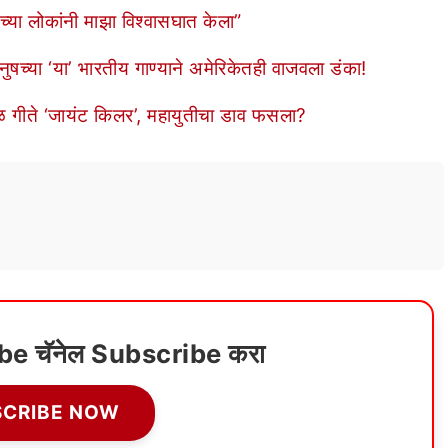
च्या लोकांनी माझा विश्वासघात केला”
ुषच्या ‘या’ भारतीय गाण्याने अमेरिकेतही वाजवला डंका!
 गीते ‘जायंट किलर’, महायुतीचा डाव फसला?
ube चॅनेल Subscribe करा
SCRIBE NOW