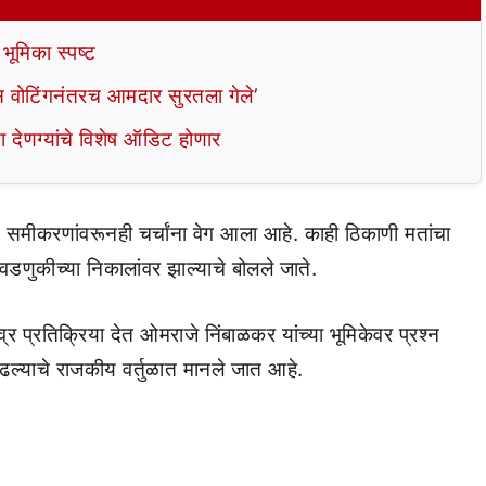
 भूमिका स्पष्ट
रॉस वोटिंगनंतरच आमदार सुरतला गेले’
या देणग्यांचे विशेष ऑडिट होणार
ीकरणांवरूनही चर्चांना वेग आला आहे. काही ठिकाणी मतांचा
णुकीच्या निकालांवर झाल्याचे बोलले जाते.
्र प्रतिक्रिया देत ओमराजे निंबाळकर यांच्या भूमिकेवर प्रश्न
ढल्याचे राजकीय वर्तुळात मानले जात आहे.