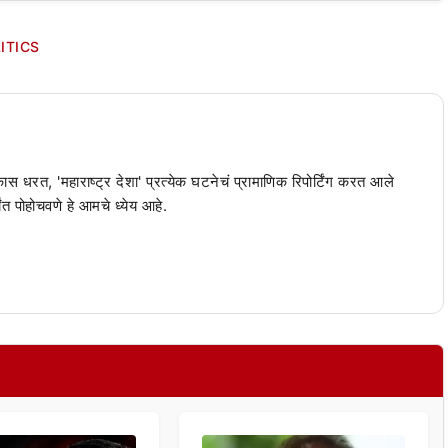
ITICS
 कास धरत, 'महाराष्ट्र देशा' प्रत्येक घटनेचं प्रामाणिक रिपोर्टिंग करत आले
ंत पोहोचवणे हे आमचे ध्येय आहे.