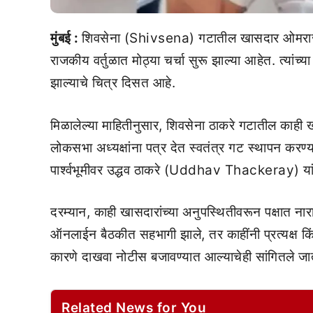
मुंबई :
शिवसेना (Shivsena) गटातील खासदार ओमराजे
राजकीय वर्तुळात मोठ्या चर्चा सुरू झाल्या आहेत. त्यांच्या
झाल्याचे चित्र दिसत आहे.
मिळालेल्या माहितीनुसार, शिवसेना ठाकरे गटातील काही खा
लोकसभा अध्यक्षांना पत्र देत स्वतंत्र गट स्थापन करण्
पार्श्वभूमीवर उद्धव ठाकरे (Uddhav Thackeray) यां
दरम्यान, काही खासदारांच्या अनुपस्थितीवरून पक्षात ना
ऑनलाईन बैठकीत सहभागी झाले, तर काहींनी प्रत्यक्ष क
कारणे दाखवा नोटीस बजावण्यात आल्याचेही सांगितले जा
Related News for You