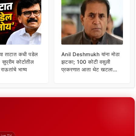
च्या ताटात कधी पडेल
Anil Deshmukh यांना मोठा
; सुप्रीम कोर्टातील
झटका; 100 कोटी वसुली
राऊतांचे भाष्य
प्रकरणात आता थेट खटला
चालणार!
Live TV