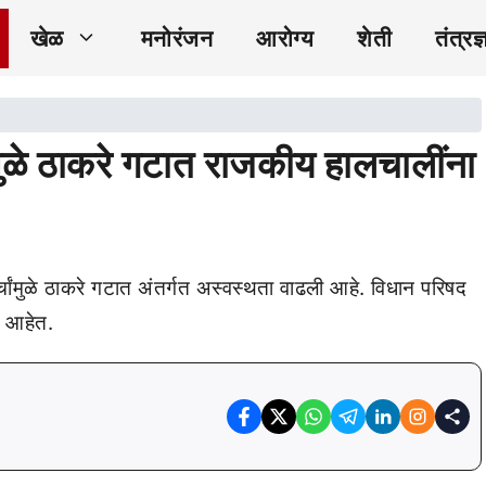
खेळ
मनोरंजन
आरोग्य
शेती
तंत्रज्
मुळे ठाकरे गटात राजकीय हालचालींना
्चांमुळे ठाकरे गटात अंतर्गत अस्वस्थता वाढली आहे. विधान परिषद
त आहेत.