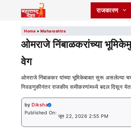
राजकारण
Home
»
Maharashtra
ओमराजे निंबाळकरांच्या भूमिके
वेग
ओमराजे निंबाळकर यांच्या भूमिकेबाबत सुरू असलेल्या चर
निवडणुकीनंतर राजकीय समीकरणांमध्ये बदल दिसून ये
by
Diksha
Published On:
जून 22, 2026 2:55 PM