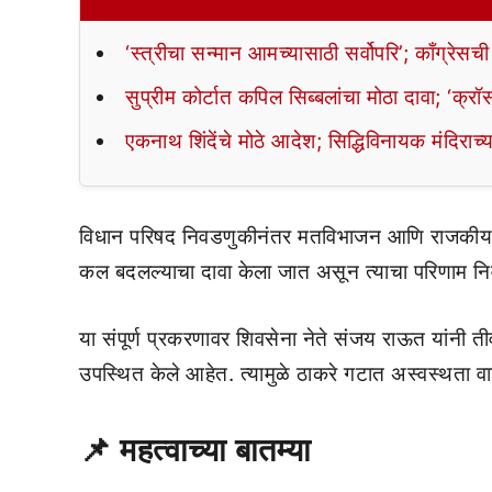
‘स्त्रीचा सन्मान आमच्यासाठी सर्वोपरि’; काँग्रेसची
सुप्रीम कोर्टात कपिल सिब्बलांचा मोठा दावा; ‘क्
एकनाथ शिंदेंचे मोठे आदेश; सिद्धिविनायक मंदिराच्
विधान परिषद निवडणुकीनंतर मतविभाजन आणि राजकीय सम
कल बदलल्याचा दावा केला जात असून त्याचा परिणाम निवड
या संपूर्ण प्रकरणावर शिवसेना नेते संजय राऊत यांनी तीव
उपस्थित केले आहेत. त्यामुळे ठाकरे गटात अस्वस्थता वा
📌
महत्वाच्या बातम्या