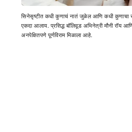
सिनेसृष्टीत कधी कुणाचं नातं जुळेल आणि कधी कुणाचा स
एकदा आलाय. प्रसिद्ध बॉलिवूड अभिनेत्री मौनी रॉय आणि व्
अनपेक्षितपणे पूर्णविराम मिळाला आहे.