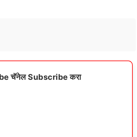
ube चॅनेल Subscribe करा