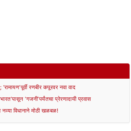
‘रामायण’पूर्वी रणबीर कपूरवर नवा वाद
हाभारत’पासून ‘गजनी’पर्यंतचा प्रेरणादायी प्रवास
्या नव्या विधानाने मोठी खळबळ!