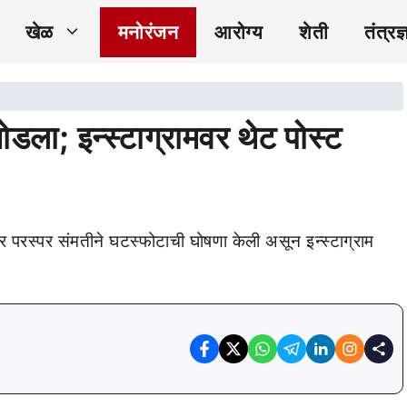
खेळ
मनोरंजन
आरोग्य
शेती
तंत्रज्
मोडला; इन्स्टाग्रामवर थेट पोस्ट
ंतर परस्पर संमतीने घटस्फोटाची घोषणा केली असून इन्स्टाग्राम