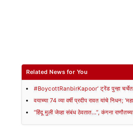
Related News for You
#BoycottRanbirKapoor’ ट्रेंड पुन्हा चर्चेत; 
वयाच्या 74 व्या वर्षी प्रदीप रावत यांचे निधन; ‘म
“हिंदू मुली जेव्हा संबंध ठेवतात…”, कंगना राणौतच