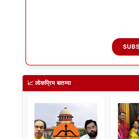
SUB
📈 लोकप्रिय बातम्या