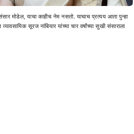
ंसार मोडेल, याचा काहीच नेम नसतो. याचाच प्रत्यय आता पुन्हा
यावसायिक सूरज नांबियार यांच्या चार वर्षांच्या सुखी संसाराला