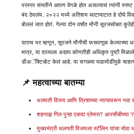
परस्पर संमतीने आपण वेगळे होत असल्याचं त्यांनी स्पष्ट
बंद ठेवलंय. २०२२ मध्ये अतिशय थाटामाटात हे दोघे वि
बोललं जात होतं. गेल्या दोन वर्षांत मौनी सूरजसोबत कुठ
यातच भर म्हणून, सूरजने मौनीची फसवणूक केल्याच्या 
मात्र, या दाव्याला अद्याप कोणतीही अधिकृत पुष्टी मिळाले
डीअॅक्टिव्हेट केलं आहे. या सगळ्या घडामोडींमुळे चाह
📌
महत्वाच्या बातम्या
थलपती विजय आणि त्रिशाच्या नात्यावरून नवा राडा;
शहनाझ गिल पुन्हा एकदा प्रेमात? आरसीबीच्या ‘
मुख्यमंत्री थलपती विजयला स्टॅलिन यांचा मोठा