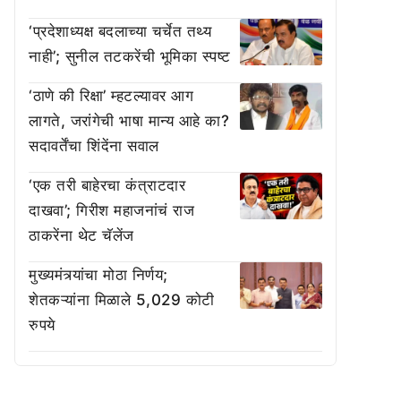
‘प्रदेशाध्यक्ष बदलाच्या चर्चेत तथ्य
नाही’; सुनील तटकरेंची भूमिका स्पष्ट
‘ठाणे की रिक्षा’ म्हटल्यावर आग
लागते, जरांगेची भाषा मान्य आहे का?
सदावर्तेंचा शिंदेंना सवाल
‘एक तरी बाहेरचा कंत्राटदार
दाखवा’; गिरीश महाजनांचं राज
ठाकरेंना थेट चॅलेंज
मुख्यमंत्र्यांचा मोठा निर्णय;
शेतकऱ्यांना मिळाले 5,029 कोटी
रुपये