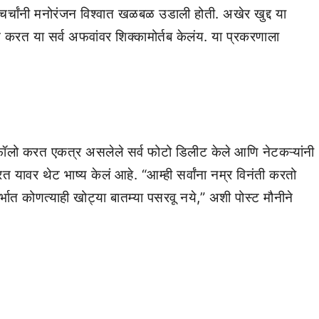
्या चर्चांनी मनोरंजन विश्वात खळबळ उडाली होती. अखेर खुद्द या
या सर्व अफवांवर शिक्कामोर्तब केलंय. या प्रकरणाला
फॉलो करत एकत्र असलेले सर्व फोटो डिलीट केले आणि नेटकऱ्यांनी
त यावर थेट भाष्य केलं आहे. “आम्ही सर्वांना नम्र विनंती करतो
भात कोणत्याही खोट्या बातम्या पसरवू नये,” अशी पोस्ट मौनीने