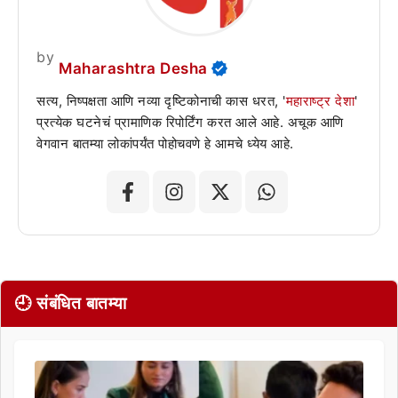
by
Maharashtra Desha
सत्य, निष्पक्षता आणि नव्या दृष्टिकोनाची कास धरत, '
महाराष्ट्र देशा
'
प्रत्येक घटनेचं प्रामाणिक रिपोर्टिंग करत आले आहे. अचूक आणि
वेगवान बातम्या लोकांपर्यंत पोहोचवणे हे आमचे ध्येय आहे.
🕘 संबंधित बातम्या