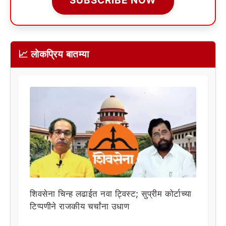
SUBSCRIBE NOW
📈 लोकप्रिय बातम्या
शिवसेना चिन्ह लढाईत नवा ट्विस्ट; सुप्रीम कोर्टाच्या
टिप्पणीने राजकीय चर्चांना उधाण