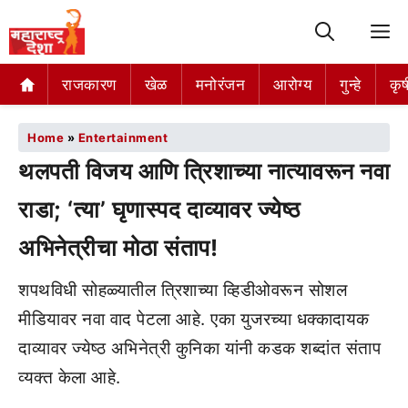
M
राजकारण
खेळ
मनोरंजन
आरोग्य
गुन्हे
कृष
Home
»
Entertainment
थलपती विजय आणि त्रिशाच्या नात्यावरून नवा
राडा; ‘त्या’ घृणास्पद दाव्यावर ज्येष्ठ
अभिनेत्रीचा मोठा संताप!
शपथविधी सोहळ्यातील त्रिशाच्या व्हिडीओवरून सोशल
मीडियावर नवा वाद पेटला आहे. एका युजरच्या धक्कादायक
दाव्यावर ज्येष्ठ अभिनेत्री कुनिका यांनी कडक शब्दांत संताप
व्यक्त केला आहे.