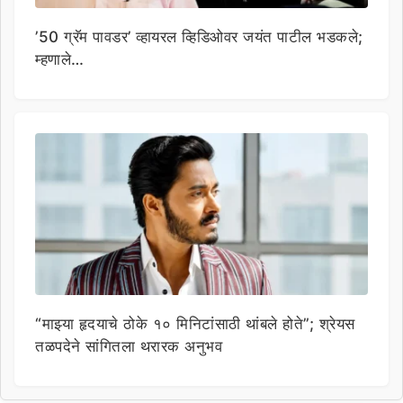
’50 ग्रॅम पावडर’ व्हायरल व्हिडिओवर जयंत पाटील भडकले;
म्हणाले…
“माझ्या हृदयाचे ठोके १० मिनिटांसाठी थांबले होते”; श्रेयस
तळपदेने सांगितला थरारक अनुभव