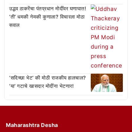
उद्धव ठाकरेंचा पंतप्रधान मोदींवर घणाघात!
‘ती’ धमकी नेमकी कुणाला? विचारला मोठा
सवाल
‘सदिच्छा भेट’ की मोठी राजकीय हालचाल?
‘या’ गटाचे खासदार मोदींना भेटणार!
Maharashtra Desha