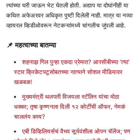
त्यांच्या घरी जाऊन भेट घेतली होती. अद्याप या दोघांनीही या
कथित अफेअरवर अधिकृत पुष्टी दिलेली नाही. मात्र या नव्या
व्हायरल व्हिडीओवरून नेटकऱ्यांमध्ये चांगलीच जुंपली आहे.
📌
महत्वाच्या बातम्या
शहनाझ गिल पुन्हा एकदा प्रेमात? आरसीबीच्या ‘त्या’
स्टार क्रिकेटपटूसोबतच्या नात्याने सोशल मीडियावर
खळबळ!
मुख्यमंत्री थलपती विजयला स्टॅलिन यांचा मोठा
धक्का; तृषा कृष्णनला दिली १२ कोटींची ऑफर, नेमकं
चाललंय काय?
एबी डिव्हिलियर्सचं वैभव सूर्यवंशीला ओपन चॅलेंज; पण