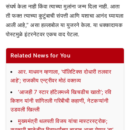
संघर्ष केला नाही किंवा त्याच्या मुलांना जन्म दिला नाही. आता
ती फक्त त्याच्या कुटुंबाची संपत्ती आणि यशाचा आनंद घ्यायला
आली आहे,” असा हल्लाबोल या युजरने केला. या धक्कादायक
पोस्टमुळे इंटरनेटवर एकच वाद पेटला.
Related News for You
आर. माधवन म्हणाला, ‘पॉलिटिक्स दोधारी तलवार
आहे’; राजकीय एन्ट्रीवर मोठं वक्तव्य
‘आजही 7 स्टार हॉटेलमध्ये खिचडीच खातो’; रवि
किशन यांनी सांगितली गरिबीची कहाणी, नेटकऱ्यांनी
उडवली खिल्ली
मुख्यमंत्री थलपती विजय यांचा मास्टरस्ट्रोक;
सरकारी शाळेतील विद्यार्थ्यांच्या ताटात आता येणार ‘हा’