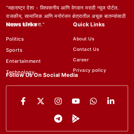
"महाराष्ट्र देशा - विश्वसनीय आणि वेगवान मराठी न्यूज पोर्टल.
राजकीय, सामाजिक आणि मनोरंजन क्षेत्रातील अचूक बातम्यांसाठी
News Links
Quick Links
आम्हाला फॉलो करा."
Politics
About Us
Contact Us
Sports
Career
Entertainment
Privacy policy
Technology
Follow Us On Social Media