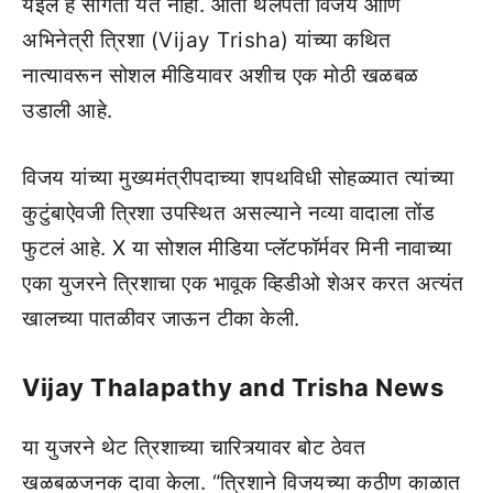
येईल हे सांगता येत नाही. आता थलपती विजय आणि
अभिनेत्री त्रिशा (Vijay Trisha) यांच्या कथित
नात्यावरून सोशल मीडियावर अशीच एक मोठी खळबळ
उडाली आहे.
विजय यांच्या मुख्यमंत्रीपदाच्या शपथविधी सोहळ्यात त्यांच्या
कुटुंबाऐवजी त्रिशा उपस्थित असल्याने नव्या वादाला तोंड
फुटलं आहे. X या सोशल मीडिया प्लॅटफॉर्मवर मिनी नावाच्या
एका युजरने त्रिशाचा एक भावूक व्हिडीओ शेअर करत अत्यंत
खालच्या पातळीवर जाऊन टीका केली.
Vijay Thalapathy and Trisha News
या युजरने थेट त्रिशाच्या चारित्र्यावर बोट ठेवत
खळबळजनक दावा केला. “त्रिशाने विजयच्या कठीण काळात