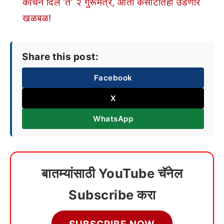
कोचने दिले ‘ते’ २ गुरूमंत्र, आता कसोटीतही उडणार
खळबळ!
Share this post:
Facebook
X
WhatsApp
बातम्यांसाठी YouTube चॅनेल
Subscribe करा