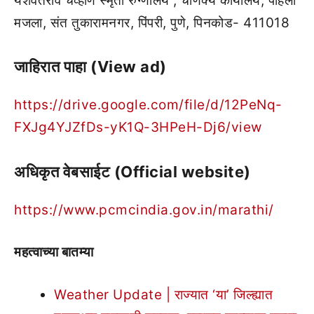
यशवंतराव चव्हाण स्मृती रुग्णालय , चाणक्य कार्यालय, पहिला
मजला, संत तुकारामनगर, पिंपरी, पुणे, पिनकोड- 411018
जाहिरात पाहा (View ad)
https://drive.google.com/file/d/12PeNq-
FXJg4YJZfDs-yK1Q-3HPeH-Dj6/view
अधिकृत वेबसाईट (Official website)
https://www.pcmcindia.gov.in/marathi/
महत्वाच्या बातम्या
Weather Update | राज्यात ‘या’ जिल्ह्यात