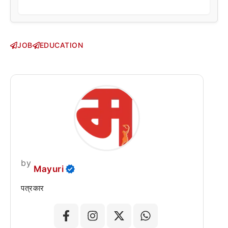
JOB
EDUCATION
by
Mayuri
पत्रकार