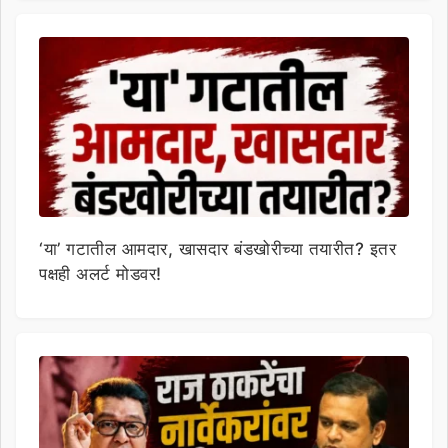
‘या’ गटातील आमदार, खासदार बंडखोरीच्या तयारीत? इतर
पक्षही अलर्ट मोडवर!