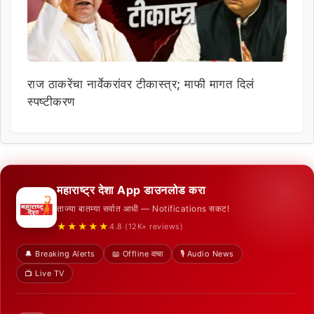
राज ठाकरेंचा नार्वेकरांवर टीकास्त्र; माफी मागत दिलं
स्पष्टीकरण
महाराष्ट्र देशा App डाउनलोड करा
ताज्या बातम्या सर्वात आधी — Notifications सकट!
★★★★★
4.8 (12K+ reviews)
🔔 Breaking Alerts
📖 Offline वाचा
🎙️ Audio News
📺 Live TV