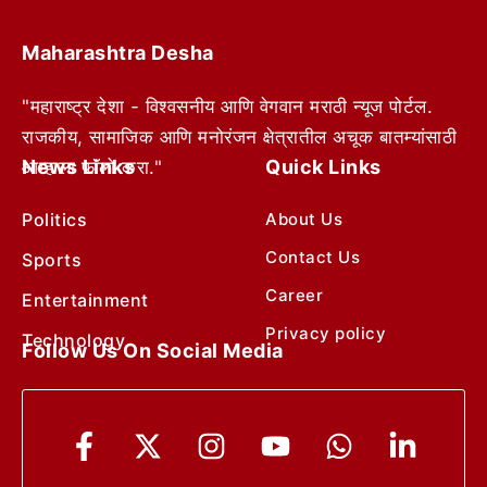
Maharashtra Desha
"महाराष्ट्र देशा - विश्वसनीय आणि वेगवान मराठी न्यूज पोर्टल.
राजकीय, सामाजिक आणि मनोरंजन क्षेत्रातील अचूक बातम्यांसाठी
News Links
Quick Links
आम्हाला फॉलो करा."
Politics
About Us
Contact Us
Sports
Career
Entertainment
Privacy policy
Technology
Follow Us On Social Media