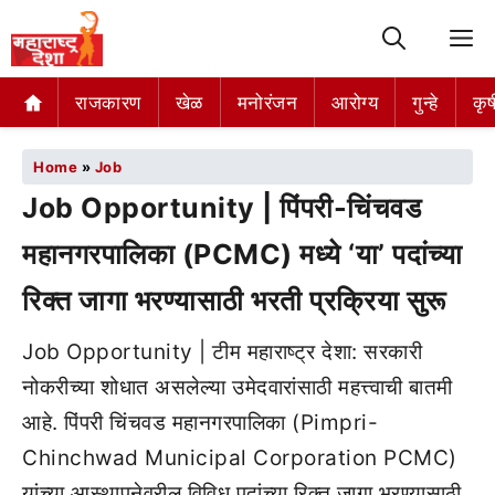
M
राजकारण
खेळ
मनोरंजन
आरोग्य
गुन्हे
कृष
Home
»
Job
Job Opportunity | पिंपरी-चिंचवड
महानगरपालिका (PCMC) मध्ये ‘या’ पदांच्या
रिक्त जागा भरण्यासाठी भरती प्रक्रिया सुरू
Job Opportunity | टीम महाराष्ट्र देशा: सरकारी
नोकरीच्या शोधात असलेल्या उमेदवारांसाठी महत्त्वाची बातमी
आहे. पिंपरी चिंचवड महानगरपालिका (Pimpri-
Chinchwad Municipal Corporation PCMC)
यांच्या आस्थापनेवरील विविध पदांच्या रिक्त जागा भरण्यासाठी