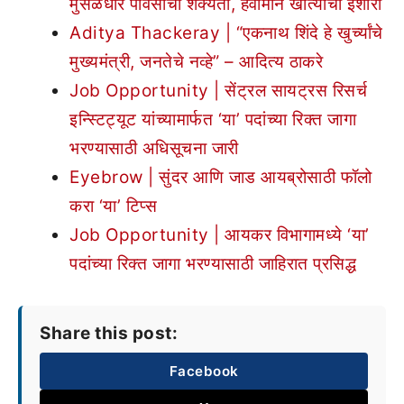
मुसळधार पावसाची शक्यता, हवामान खात्याचा इशारा
Aditya Thackeray | “एकनाथ शिंदे हे खुर्च्यांचे
मुख्यमंत्री, जनतेचे नव्हे” – आदित्य ठाकरे
Job Opportunity | सेंट्रल सायट्रस रिसर्च
इन्स्टिट्यूट यांच्यामार्फत ‘या’ पदांच्या रिक्त जागा
भरण्यासाठी अधिसूचना जारी
Eyebrow | सुंदर आणि जाड आयब्रोसाठी फॉलो
करा ‘या’ टिप्स
Job Opportunity | आयकर विभागामध्ये ‘या’
पदांच्या रिक्त जागा भरण्यासाठी जाहिरात प्रसिद्ध
Share this post:
Facebook