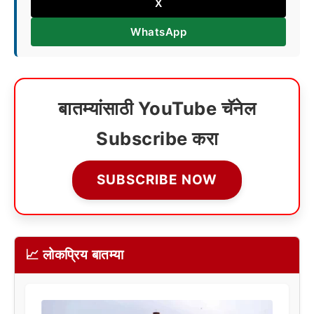
X
WhatsApp
बातम्यांसाठी YouTube चॅनेल
Subscribe करा
SUBSCRIBE NOW
📈 लोकप्रिय बातम्या