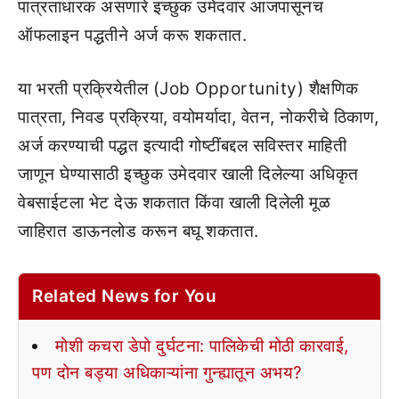
पात्रताधारक असणारे इच्छुक उमेदवार आजपासूनच
ऑफलाइन पद्धतीने अर्ज करू शकतात.
या भरती प्रक्रियेतील (Job Opportunity) शैक्षणिक
पात्रता, निवड प्रक्रिया, वयोमर्यादा, वेतन, नोकरीचे ठिकाण,
अर्ज करण्याची पद्धत इत्यादी गोष्टींबद्दल सविस्तर माहिती
जाणून घेण्यासाठी इच्छुक उमेदवार खाली दिलेल्या अधिकृत
वेबसाईटला भेट देऊ शकतात किंवा खाली दिलेली मूळ
जाहिरात डाऊनलोड करून बघू शकतात.
Related News for You
मोशी कचरा डेपो दुर्घटना: पालिकेची मोठी कारवाई,
पण दोन बड्या अधिकाऱ्यांना गुन्ह्यातून अभय?