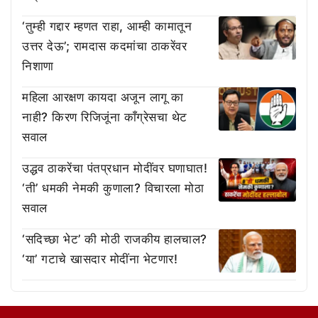
‘तुम्ही गद्दार म्हणत राहा, आम्ही कामातून
उत्तर देऊ’; रामदास कदमांचा ठाकरेंवर
निशाणा
महिला आरक्षण कायदा अजून लागू का
नाही? किरण रिजिजूंना काँग्रेसचा थेट
सवाल
उद्धव ठाकरेंचा पंतप्रधान मोदींवर घणाघात!
‘ती’ धमकी नेमकी कुणाला? विचारला मोठा
सवाल
‘सदिच्छा भेट’ की मोठी राजकीय हालचाल?
‘या’ गटाचे खासदार मोदींना भेटणार!