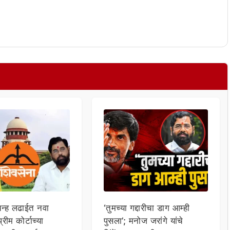
िन्ह लढाईत नवा
‘तुमच्या गद्दारीचा डाग आम्ही
्रीम कोर्टाच्या
पुसला’; मनोज जरांगे यांचे