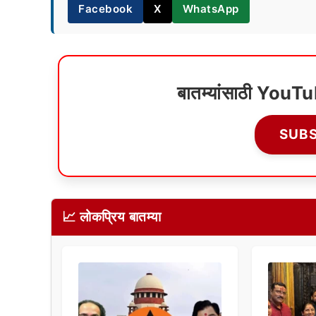
Facebook
X
WhatsApp
बातम्यांसाठी YouT
SUB
📈 लोकप्रिय बातम्या