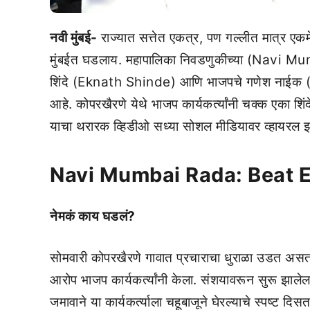
नवी मुंबई-
राज्यात सत्तेत एकत्र, पण गल्लीत मात्र 
मुंबईत घडलाय. महापालिका निवडणुकीच्या (Navi M
शिंदे (Eknath Shinde) आणि भाजपचे गणेश नाईक (Ga
आहे. कोपरखैरणे येथे भाजप कार्यकर्त्यांनी चक्क एका श
याचा थरारक व्हिडीओ सध्या सोशल मीडियावर व्हायरल 
Navi Mumbai Rada: Beat 
नेमकं काय घडलं?
सोमवारी कोपरखैरणे गावात प्रचाराचा धुराळा उडत असतान
आरोप भाजप कार्यकर्त्यांनी केला. संशयावरून सुरू झालेला
जमावाने या कार्यकर्त्याला चहूबाजूने घेरल्याचे स्पष्ट दिस