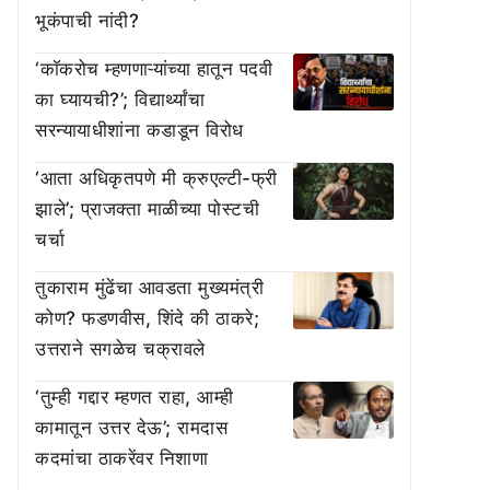
भूकंपाची नांदी?
‘काॅकरोच म्हणणाऱ्यांच्या हातून पदवी
का घ्यायची?’; विद्यार्थ्यांचा
सरन्यायाधीशांना कडाडून विरोध
‘आता अधिकृतपणे मी क्रुएल्टी-फ्री
झाले’; प्राजक्ता माळीच्या पोस्टची
चर्चा
तुकाराम मुंढेंचा आवडता मुख्यमंत्री
कोण? फडणवीस, शिंदे की ठाकरे;
उत्तराने सगळेच चक्रावले
‘तुम्ही गद्दार म्हणत राहा, आम्ही
कामातून उत्तर देऊ’; रामदास
कदमांचा ठाकरेंवर निशाणा