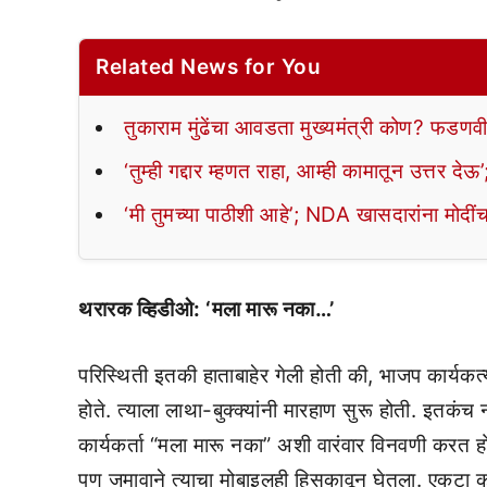
Related News for You
तुकाराम मुंढेंचा आवडता मुख्यमंत्री कोण? फडणवी
‘तुम्ही गद्दार म्हणत राहा, आम्ही कामातून उत्तर द
‘मी तुमच्या पाठीशी आहे’; NDA खासदारांना मोदीं
थरारक व्हिडीओ: ‘मला मारू नका…’
परिस्थिती इतकी हाताबाहेर गेली होती की, भाजप कार्यकर्त्यां
होते. त्याला लाथा-बुक्क्यांनी मारहाण सुरू होती. इतकंच
कार्यकर्ता “मला मारू नका” अशी वारंवार विनवणी करत हो
पण जमावाने त्याचा मोबाइलही हिसकावून घेतला. एकटा क