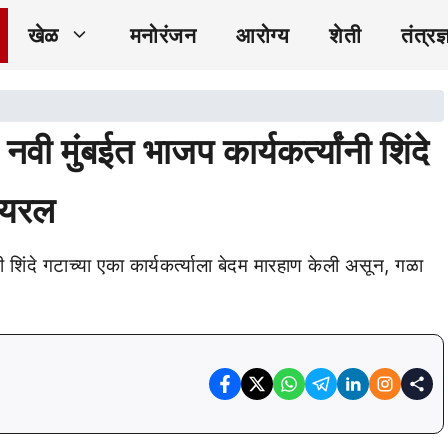
खेळ
मनोरंजन
आरोग्य
शेती
तंत्रज्
ी मुंबईत भाजप कार्यकर्त्यांनी शिंदे
ायरल
नी शिंदे गटाच्या एका कार्यकर्त्याला बेदम मारहाण केली असून, गळा