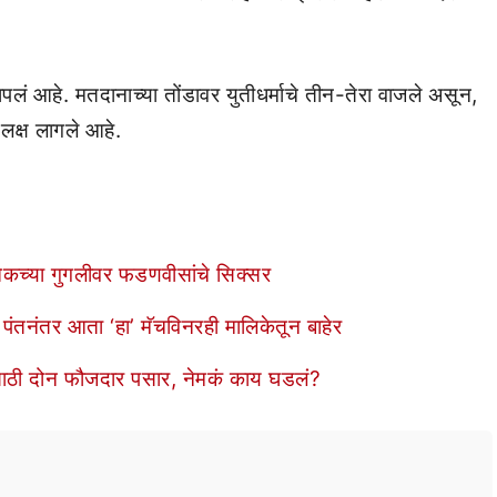
लं आहे. मतदानाच्या तोंडावर युतीधर्माचे तीन-तेरा वाजले असून,
लक्ष लागले आहे.
कच्या गुगलीवर फडणवीसांचे सिक्सर
ंतनंतर आता ‘हा’ मॅचविनरही मालिकेतून बाहेर
ेसाठी दोन फौजदार पसार, नेमकं काय घडलं?