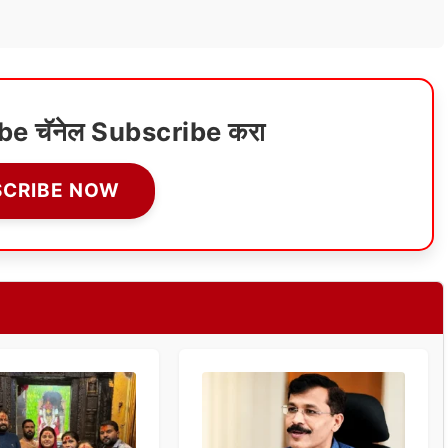
ube चॅनेल Subscribe करा
SCRIBE NOW