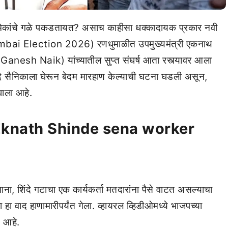
एकमेकांचे गळे पकडतायत? असाच काहीसा धक्कादायक प्रकार नवी
umbai Election 2026) रणधुमाळीत उपमुख्यमंत्री एकनाथ
nesh Naik) यांच्यातील सुप्त संघर्ष आता रस्त्यावर आला
िंदे सैनिकाला घेरून बेदम मारहाण केल्याची घटना घडली असून,
झाला आहे.
Eknath Shinde sena worker
ा, शिंदे गटाचा एक कार्यकर्ता मतदारांना पैसे वाटत असल्याचा
 हा वाद हाणामारीपर्यंत गेला. व्हायरल व्हिडीओमध्ये भाजपच्या
त आहे.