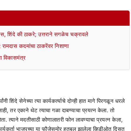
स, शिंदे की ठाकरे; उत्तराने सगळेच चक्रावले
ेऊ’; रामदास कदमांचा ठाकरेंवर निशाणा
चा विकासमंत्र
नी शिंदे सेनेच्या त्या कार्यकर्त्याचे दोन्ही हात मागे पिरगळून धरले
 नाही, तर एकाने थेट त्याचा गळा दाबण्याचा प्रयत्न केला. तो
ता. त्याने मदतीसाठी कोणालातरी फोन लावण्याचा प्रयत्न केला,
ार्यकर्ता भाजपच्या या फौजेसमोर हतबल झालेला व्हिडीओत दिसत