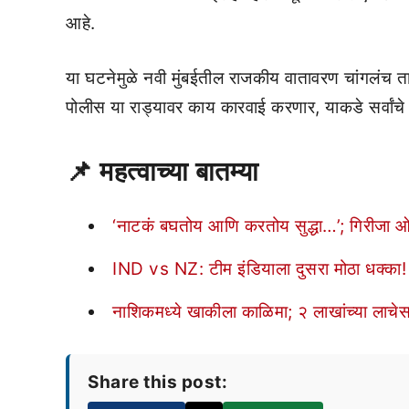
आहे.
या घटनेमुळे नवी मुंबईतील राजकीय वातावरण चांगलंच ताप
पोलीस या राड्यावर काय कारवाई करणार, याकडे सर्वांचे 
📌 महत्वाच्या बातम्या
‘नाटकं बघतोय आणि करतोय सुद्धा…’; गिरीजा ओ
IND vs NZ: टीम इंडियाला दुसरा मोठा धक्का! प
नाशिकमध्ये खाकीला काळिमा; २ लाखांच्या लाच
Share this post: