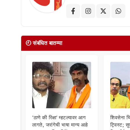
🕘 संबंधित बातम्या
‘ठाणे की रिक्षा’ म्हटल्यावर आग
शिवसेना च
लागते, जरांगेची भाषा मान्य आहे
ट्विस्ट; सुप