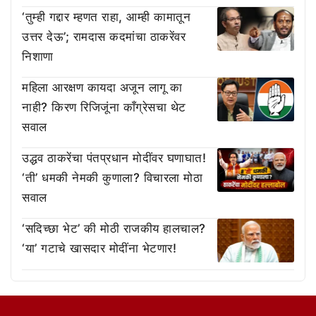
‘तुम्ही गद्दार म्हणत राहा, आम्ही कामातून
उत्तर देऊ’; रामदास कदमांचा ठाकरेंवर
निशाणा
महिला आरक्षण कायदा अजून लागू का
नाही? किरण रिजिजूंना काँग्रेसचा थेट
सवाल
उद्धव ठाकरेंचा पंतप्रधान मोदींवर घणाघात!
‘ती’ धमकी नेमकी कुणाला? विचारला मोठा
सवाल
‘सदिच्छा भेट’ की मोठी राजकीय हालचाल?
‘या’ गटाचे खासदार मोदींना भेटणार!