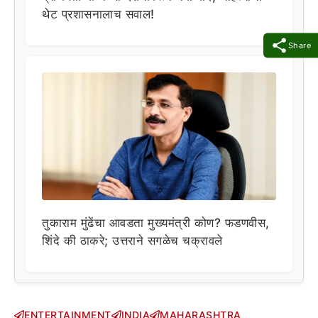
थेट प्रशासनालाच सवाल!
Share
तुकाराम मुंढेंचा आवडता मुख्यमंत्री कोण? फडणवीस,
शिंदे की ठाकरे; उत्तराने सगळेच चक्रावले
ENTERTAINMENT
INDIA
MAHARASHTRA