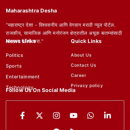
Maharashtra Desha
"महाराष्ट्र देशा - विश्वसनीय आणि वेगवान मराठी न्यूज पोर्टल.
राजकीय, सामाजिक आणि मनोरंजन क्षेत्रातील अचूक बातम्यांसाठी
News Links
Quick Links
आम्हाला फॉलो करा."
Politics
About Us
Contact Us
Sports
Career
Entertainment
Privacy policy
Technology
Follow Us On Social Media