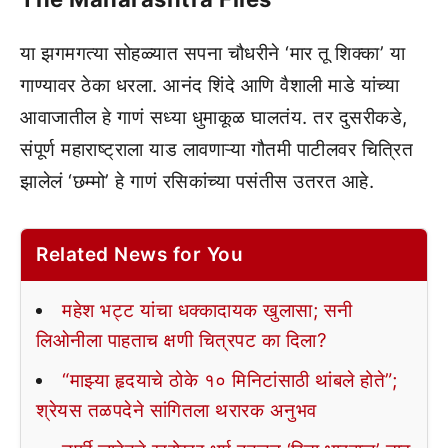
या झगमगत्या सोहळ्यात सपना चौधरीने ‘मार तू शिक्का’ या
गाण्यावर ठेका धरला. आनंद शिंदे आणि वैशाली माडे यांच्या
आवाजातील हे गाणं सध्या धुमाकूळ घालतंय. तर दुसरीकडे,
संपूर्ण महाराष्ट्राला याड लावणाऱ्या गौतमी पाटीलवर चित्रित
झालेलं ‘छम्मो’ हे गाणं रसिकांच्या पसंतीस उतरत आहे.
Related News for You
महेश भट्ट यांचा धक्कादायक खुलासा; सनी
लिओनीला पाहताच क्षणी चित्रपट का दिला?
“माझ्या हृदयाचे ठोके १० मिनिटांसाठी थांबले होते”;
श्रेयस तळपदेने सांगितला थरारक अनुभव