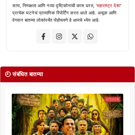
सत्य, निष्पक्षता आणि नव्या दृष्टिकोनाची कास धरत, '
महाराष्ट्र देशा
'
प्रत्येक घटनेचं प्रामाणिक रिपोर्टिंग करत आले आहे. अचूक आणि
वेगवान बातम्या लोकांपर्यंत पोहोचवणे हे आमचे ध्येय आहे.
🕘 संबंधित बातम्या