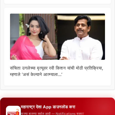
संचिता उगलेच्या मृत्यूवर रवी किशन यांची मोठी प्रतिक्रिया,
म्हणाले ‘असं केल्याने आत्म्याला…’
महाराष्ट्र देशा App डाउनलोड करा
ताज्या बातम्या सर्वात आधी — Notifications सकट!