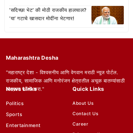
‘सदिच्छा भेट’ की मोठी राजकीय हालचाल?
‘या’ गटाचे खासदार मोदींना भेटणार!
Maharashtra Desha
"महाराष्ट्र देशा - विश्वसनीय आणि वेगवान मराठी न्यूज पोर्टल.
राजकीय, सामाजिक आणि मनोरंजन क्षेत्रातील अचूक बातम्यांसाठी
News Links
Quick Links
आम्हाला फॉलो करा."
Politics
About Us
Contact Us
Sports
Career
Entertainment