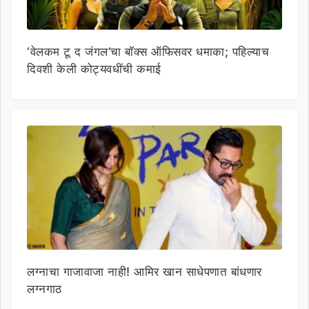
‘वेलकम टू द जंगल’चा बॉक्स ऑफिसवर धमाका; पहिल्याच
दिवशी केली कोट्यवधींची कमाई
लग्नाचा गाजावाजा नाही! आमिर खान साधेपणात बांधणार
लग्नगाठ