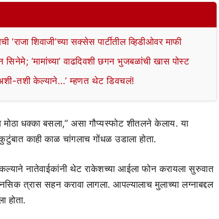
शची ‘राजा शिवाजी’च्या सक्सेस पार्टीतील व्हिडीओवर माफी
सिनेमे; ‘मामांच्या’ वाढदिवशी छगन भुजबळांची खास पोस्ट
न अशी-तशी केल्याने…’ म्हणत थेट डिवचलं!
ा मोठा धक्का बसला,” असा गौप्यस्फोट शीतलने केलाय. या
बात काही काळ चांगलाच गोंधळ उडाला होता.
कल्याने नातेवाईकांनी थेट राकेशच्या आईला फोन करायला सुरुवात
 मानसिक त्रास सहन करावा लागला. आपल्यालाच मुलाच्या लग्नाबद्दल
ला होता.