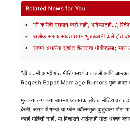
Related News for You
‘मी कधीही मद्यपान केले नाही, भविष्यातही…’, रिते
अशोक सराफांसोबत छगन भुजबळांनी केले होते दोन 
सुषमा अंधारेंना सुशांत शेलारांचा धोबीपछाड; ‘मा
“ही बातमी आम्ही थेट मीडियामध्येच वाचली आणि आम्हाल
Raqesh Bapat Marriage Rumors मुळे बापट कुटुं
मुलाच्या लग्नाच्या बातम्या अचानक सोशल मीडियावर धड
केली. सतत येणाऱ्या या फोन कॉल्समुळे कुटुंबाला मोठा
काही माहिती नाही, या विचाराने आईलाही मोठा धक्का बस