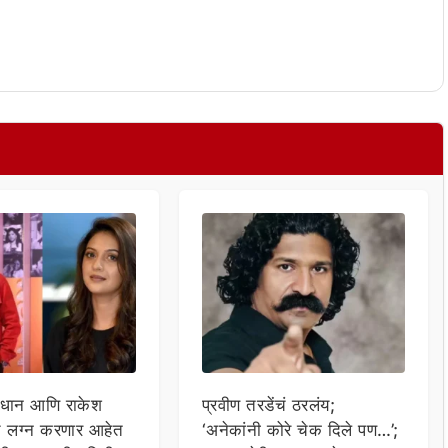
्रधान आणि राकेश
प्रवीण तरडेंचं ठरलंय;
च लग्न करणार आहेत
‘अनेकांनी कोरे चेक दिले पण…’;