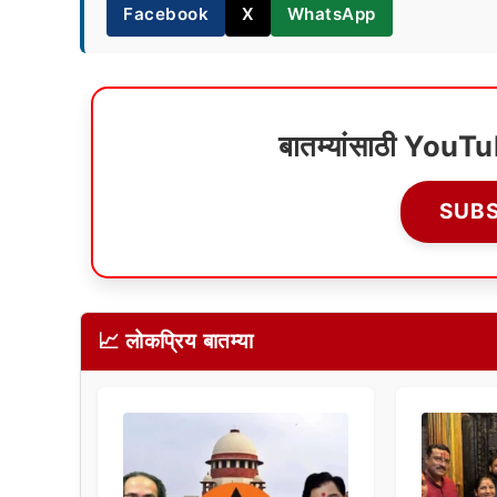
Facebook
X
WhatsApp
बातम्यांसाठी YouT
SUB
📈 लोकप्रिय बातम्या