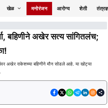
खेळ
मनोरंजन
आरोग्य
शेती
तंत्रज्
चा, बहिणीने अखेर सत्य सांगितलंच;
ा!
ांवर अखेर राकेशच्या बहिणीने मौन सोडले आहे. या खोट्या
.