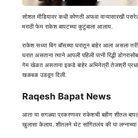
सोशल मीडियावर कधी कोणती अफवा वाऱ्यासारखी पसरेल 
मराठी फेम राकेश बापटच्या कुटुंबाला आलाय.
राकेश सध्या बिग बॉसच्या घरातून बाहेर आला असला तरी 
घरात असताना त्याने आपली पहिली पत्नी रिद्धी डोगरास
गेम खेळत असताना इकडे बाहेर अभिनेत्री तेजश्री प्रधान
खळबळ उडवून दिली.
Raqesh Bapat News
आता या सगळ्या प्रकरणावर राकेशची बहीण शीतल बापट हि
खुलासा केलाय. शीतलने थेट सांगितलंय की या लग्नाच्या 