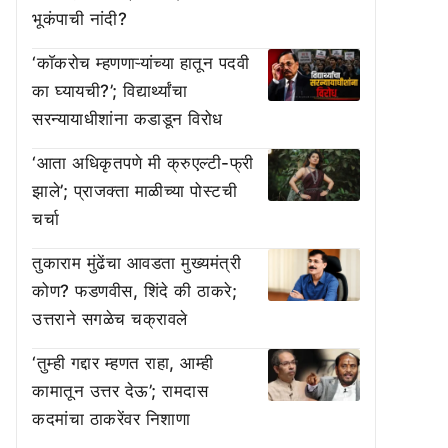
भूकंपाची नांदी?
‘काॅकरोच म्हणणाऱ्यांच्या हातून पदवी
का घ्यायची?’; विद्यार्थ्यांचा
सरन्यायाधीशांना कडाडून विरोध
‘आता अधिकृतपणे मी क्रुएल्टी-फ्री
झाले’; प्राजक्ता माळीच्या पोस्टची
चर्चा
तुकाराम मुंढेंचा आवडता मुख्यमंत्री
कोण? फडणवीस, शिंदे की ठाकरे;
उत्तराने सगळेच चक्रावले
‘तुम्ही गद्दार म्हणत राहा, आम्ही
कामातून उत्तर देऊ’; रामदास
कदमांचा ठाकरेंवर निशाणा