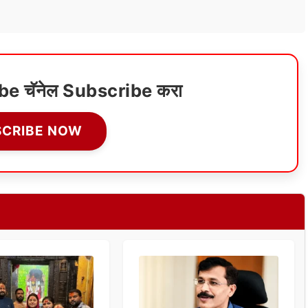
ube चॅनेल Subscribe करा
SCRIBE NOW