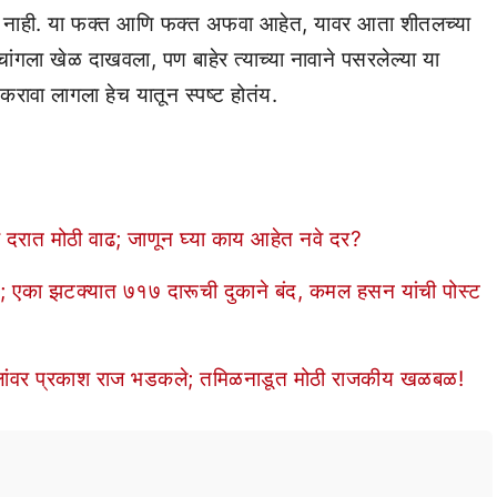
तथ्य नाही. या फक्त आणि फक्त अफवा आहेत, यावर आता शीतलच्या
ंगला खेळ दाखवला, पण बाहेर त्याच्या नावाने पसरलेल्या या
 करावा लागला हेच यातून स्पष्ट होतंय.
्या दरात मोठी वाढ; जाणून घ्या काय आहेत नवे दर?
णय; एका झटक्यात ७१७ दारूची दुकाने बंद, कमल हसन यांची पोस्ट
्यपालांवर प्रकाश राज भडकले; तमिळनाडूत मोठी राजकीय खळबळ!