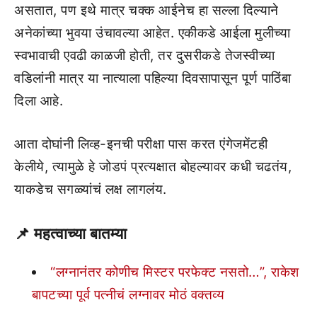
असतात, पण इथे मात्र चक्क आईनेच हा सल्ला दिल्याने
अनेकांच्या भुवया उंचावल्या आहेत. एकीकडे आईला मुलीच्या
स्वभावाची एवढी काळजी होती, तर दुसरीकडे तेजस्वीच्या
वडिलांनी मात्र या नात्याला पहिल्या दिवसापासून पूर्ण पाठिंबा
दिला आहे.
आता दोघांनी लिव्ह-इनची परीक्षा पास करत एंगेजमेंटही
केलीये, त्यामुळे हे जोडपं प्रत्यक्षात बोहल्यावर कधी चढतंय,
याकडेच सगळ्यांचं लक्ष लागलंय.
📌
महत्वाच्या बातम्या
“लग्नानंतर कोणीच मिस्टर परफेक्ट नसतो…”, राकेश
बापटच्या पूर्व पत्नीचं लग्नावर मोठं वक्तव्य