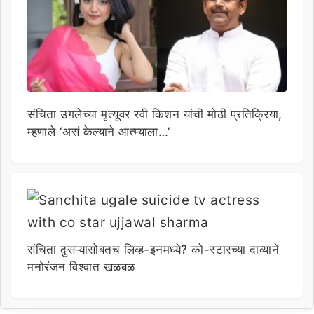
संचिता उगलेच्या मृत्यूवर रवी किशन यांची मोठी प्रतिक्रिया,
म्हणाले ‘असं केल्याने आत्म्याला…’
संचिता दुसऱ्यासोबतच लिव्ह-इनमध्ये? को-स्टारच्या दाव्याने
मनोरंजन विश्वात खळबळ