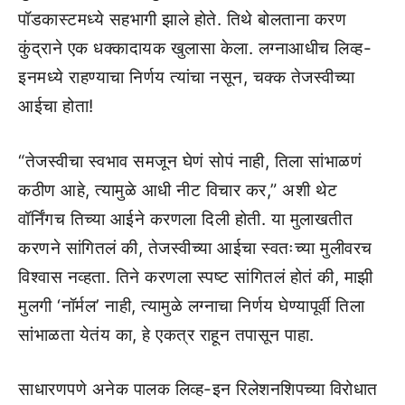
पॉडकास्टमध्ये सहभागी झाले होते. तिथे बोलताना करण
कुंद्राने एक धक्कादायक खुलासा केला. लग्नाआधीच लिव्ह-
इनमध्ये राहण्याचा निर्णय त्यांचा नसून, चक्क तेजस्वीच्या
आईचा होता!
“तेजस्वीचा स्वभाव समजून घेणं सोपं नाही, तिला सांभाळणं
कठीण आहे, त्यामुळे आधी नीट विचार कर,” अशी थेट
वॉर्निंगच तिच्या आईने करणला दिली होती. या मुलाखतीत
करणने सांगितलं की, तेजस्वीच्या आईचा स्वतःच्या मुलीवरच
विश्वास नव्हता. तिने करणला स्पष्ट सांगितलं होतं की, माझी
मुलगी ‘नॉर्मल’ नाही, त्यामुळे लग्नाचा निर्णय घेण्यापूर्वी तिला
सांभाळता येतंय का, हे एकत्र राहून तपासून पाहा.
साधारणपणे अनेक पालक लिव्ह-इन रिलेशनशिपच्या विरोधात