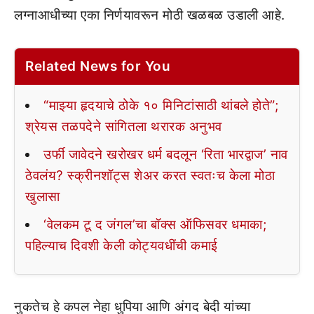
लग्नाआधीच्या एका निर्णयावरून मोठी खळबळ उडाली आहे.
Related News for You
“माझ्या हृदयाचे ठोके १० मिनिटांसाठी थांबले होते”;
श्रेयस तळपदेने सांगितला थरारक अनुभव
उर्फी जावेदने खरोखर धर्म बदलून ‘रिता भारद्वाज’ नाव
ठेवलंय? स्क्रीनशॉट्स शेअर करत स्वतःच केला मोठा
खुलासा
‘वेलकम टू द जंगल’चा बॉक्स ऑफिसवर धमाका;
पहिल्याच दिवशी केली कोट्यवधींची कमाई
नुकतेच हे कपल नेहा धुपिया आणि अंगद बेदी यांच्या