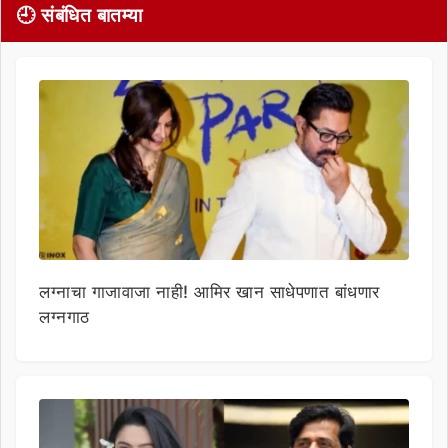
🕘 संबंधित बातम्या
लग्नाचा गाजावाजा नाही! आमिर खान साधेपणात बांधणार
लग्नगाठ