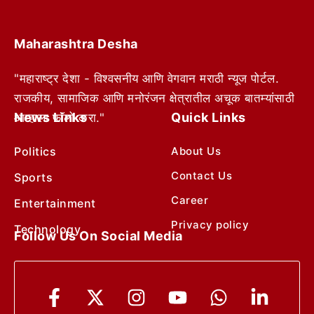
Maharashtra Desha
"महाराष्ट्र देशा - विश्वसनीय आणि वेगवान मराठी न्यूज पोर्टल.
राजकीय, सामाजिक आणि मनोरंजन क्षेत्रातील अचूक बातम्यांसाठी
News Links
Quick Links
आम्हाला फॉलो करा."
Politics
About Us
Contact Us
Sports
Career
Entertainment
Privacy policy
Technology
Follow Us On Social Media