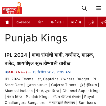
M
राजकारण
खेळ
मनोरंजन
आरोग्य
गुन्हे
कृष
Punjab Kings
IPL 2024 | वाचा संघांची यादी, कर्णधार, मालक,
बजेट, आयपीएल सुरू होण्याची तारीख
By
MHD News
13 डिसेंबर 2023 2:09 AM
—
IPL 2024 Teams List, Captains, Owners, Budget, IPL
Start Date | गुजरात टायटन्स | Gujarat Titans | मुंबई इंडियन्स |
Mumbai Indians | चेन्नई सुपर किंग्ज | Chennai Super Kings
| पंजाब किंग्ज | Punjab Kings | रॉयल चॅलेंजर्स बंगलोर | Royal
Challengers Bangalore | सनरायझर्स हैदराबाद | Sunrisers