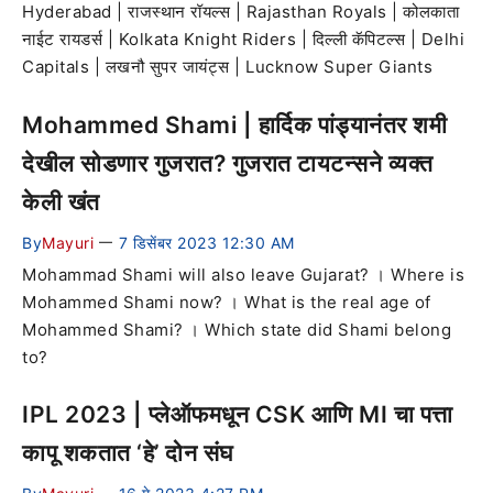
Hyderabad | राजस्थान रॉयल्स | Rajasthan Royals | कोलकाता
नाईट रायडर्स | Kolkata Knight Riders | दिल्ली कॅपिटल्स | Delhi
Capitals | लखनौ सुपर जायंट्स | Lucknow Super Giants
Mohammed Shami | हार्दिक पांड्यानंतर शमी
देखील सोडणार गुजरात? गुजरात टायटन्सने व्यक्त
केली खंत
By
Mayuri
7 डिसेंबर 2023 12:30 AM
—
Mohammad Shami will also leave Gujarat? । Where is
Mohammed Shami now? । What is the real age of
Mohammed Shami? । Which state did Shami belong
to?
IPL 2023 | प्लेऑफमधून CSK आणि MI चा पत्ता
कापू शकतात ‘हे’ दोन संघ