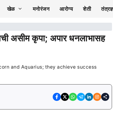
खेळ
मनोरंजन
आरोग्य
शेती
तंत्रज्
ेवाची असीम कृपा; अपार धनलाभासह
corn and Aquarius; they achieve success