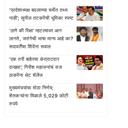
‘प्रदेशाध्यक्ष बदलाच्या चर्चेत तथ्य
नाही’; सुनील तटकरेंची भूमिका स्पष्ट
‘ठाणे की रिक्षा’ म्हटल्यावर आग
लागते, जरांगेची भाषा मान्य आहे का?
सदावर्तेंचा शिंदेंना सवाल
‘एक तरी बाहेरचा कंत्राटदार
दाखवा’; गिरीश महाजनांचं राज
ठाकरेंना थेट चॅलेंज
मुख्यमंत्र्यांचा मोठा निर्णय;
शेतकऱ्यांना मिळाले 5,029 कोटी
रुपये