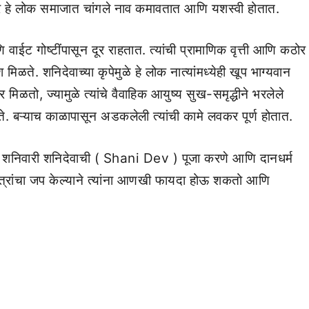
ावर हे लोक समाजात चांगले नाव कमावतात आणि यशस्वी होतात.
ट गोष्टींपासून दूर राहतात. त्यांची प्रामाणिक वृत्ती आणि कठोर
मिळते. शनिदेवाच्या कृपेमुळे हे लोक नात्यांमध्येही खूप भाग्यवान
ळतो, ज्यामुळे त्यांचे वैवाहिक आयुष्य सुख-समृद्धीने भरलेले
े. बऱ्याच काळापासून अडकलेली त्यांची कामे लवकर पूर्ण होतात.
ींनी शनिवारी शनिदेवाची ( Shani Dev ) पूजा करणे आणि दानधर्म
ंत्रांचा जप केल्याने त्यांना आणखी फायदा होऊ शकतो आणि