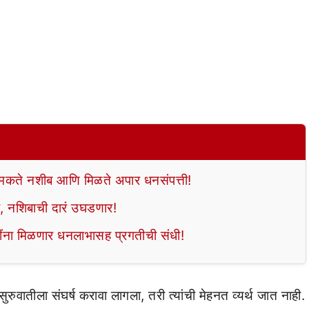
 चमकते नशीब आणि मिळते अपार धनसंपत्ती!
ा, नशिबाची दारं उघडणार!
राशींना मिळणार धनलाभासह प्रगतीची संधी!
सुरुवातीला संघर्ष करावा लागला, तरी त्यांची मेहनत व्यर्थ जात नाही.