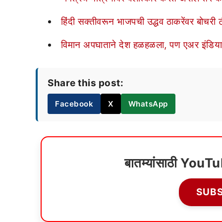
हिंदी सक्तीवरून भाजपची उद्धव ठाकरेंवर बोचरी टी
विमान अपघाताने देश हळहळला, पण एअर इंडियाच्
Share this post:
Facebook
X
WhatsApp
बातम्यांसाठी YouT
SUB