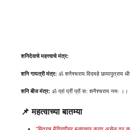
शनिदेवाचे महत्त्वाचे मंत्र:
शनि गायत्री मंत्र:
ॐ शनैश्चराय विदमहे छायापुत्राय धी
शनि बीज मंत्र:
ॐ प्रां प्रीं प्रों स: शनैश्चराय नमः ।।
📌 महत्वाच्या बातम्या
“मित्रच मैत्रिणीवर बलात्कार करत असेल तर क