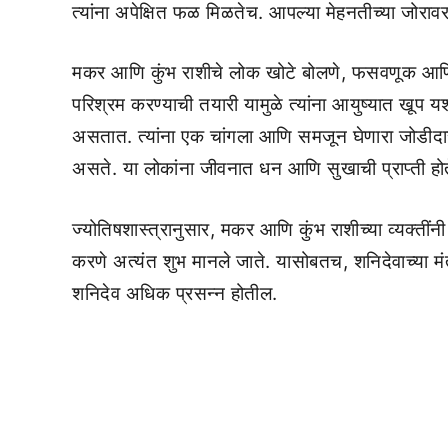
त्यांना अपेक्षित फळ मिळतेच. आपल्या मेहनतीच्या जोर
मकर आणि कुंभ राशीचे लोक खोटे बोलणे, फसवणूक आणि वाई
परिश्रम करण्याची तयारी यामुळे त्यांना आयुष्यात खूप यश 
असतात. त्यांना एक चांगला आणि समजून घेणारा जोडीदार मि
असते. या लोकांना जीवनात धन आणि सुखाची प्राप्ती होत
ज्योतिषशास्त्रानुसार, मकर आणि कुंभ राशीच्या व्यक्त
करणे अत्यंत शुभ मानले जाते. यासोबतच, शनिदेवाच्या म
शनिदेव अधिक प्रसन्न होतील.