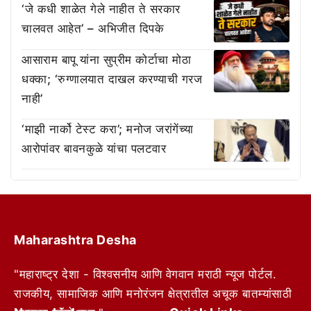
‘जे कधी शाळेत गेले नाहीत ते सरकार
चालवत आहेत’ – अभिजीत दिपके
आसाराम बापू यांना सुप्रीम कोर्टाचा मोठा
धक्का; ‘रुग्णालयात दाखल करण्याची गरज
नाही’
‘माझी नार्को टेस्ट करा’; मनोज जरांगेंच्या
आरोपांवर बावनकुळे यांचा पलटवार
Maharashtra Desha
"महाराष्ट्र देशा - विश्वसनीय आणि वेगवान मराठी न्यूज पोर्टल.
राजकीय, सामाजिक आणि मनोरंजन क्षेत्रातील अचूक बातम्यांसाठी