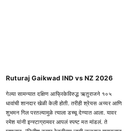
Ruturaj Gaikwad IND vs NZ 2026
गेल्या सामन्यात दक्षिण आफ्रिकेविरुद्ध ऋतुराजने १०५
धावांची शानदार खेळी केली होती. तरीही श्रेयस अय्यर आणि
शुभमन गिल परतल्यामुळे त्याला डच्चू देण्यात आला. यावर
रमेश यांनी इन्स्टाग्रामवर आपलं स्पष्ट मत मांडलं. ते