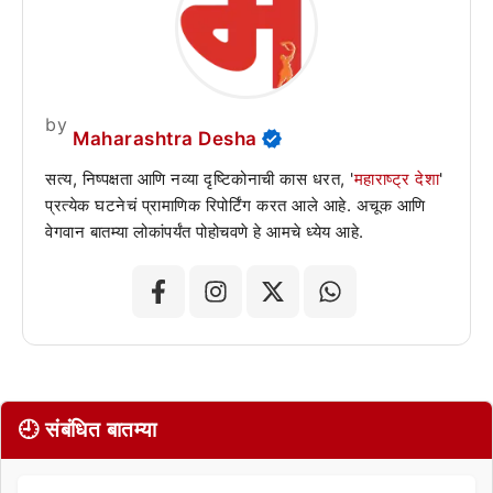
by
Maharashtra Desha
सत्य, निष्पक्षता आणि नव्या दृष्टिकोनाची कास धरत, '
महाराष्ट्र देशा
'
प्रत्येक घटनेचं प्रामाणिक रिपोर्टिंग करत आले आहे. अचूक आणि
वेगवान बातम्या लोकांपर्यंत पोहोचवणे हे आमचे ध्येय आहे.
🕘 संबंधित बातम्या