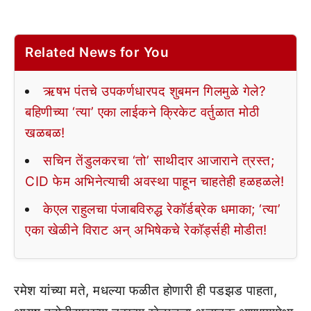
Related News for You
ऋषभ पंतचे उपकर्णधारपद शुबमन गिलमुळे गेले?
बहिणीच्या ‘त्या’ एका लाईकने क्रिकेट वर्तुळात मोठी
खळबळ!
सचिन तेंडुलकरचा ‘तो’ साथीदार आजाराने त्रस्त;
CID फेम अभिनेत्याची अवस्था पाहून चाहतेही हळहळले!
केएल राहुलचा पंजाबविरुद्ध रेकॉर्डब्रेक धमाका; ‘त्या’
एका खेळीने विराट अन् अभिषेकचे रेकॉर्ड्सही मोडीत!
रमेश यांच्या मते, मधल्या फळीत होणारी ही पडझड पाहता,