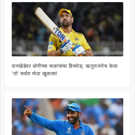
वानखेडेवर धोनीच्या चाहत्यांचा हिरमोड; ऋतुराजनेच केला
‘तो’ सर्वात मोठा खुलासा!