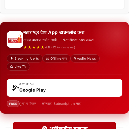
महाराष्ट्र देशा App डाउनलोड करा
ताज्या बातम्या सर्वात आधी — Notifications सकट!
★★★★★
4.8 (12K+ reviews)
🔔 Breaking Alerts
📖 Offline वाचा
🎙️ Audio News
📺 Live TV
GET IT ON
Google Play
पूर्णपणे मोफत — कोणतेही Subscription नाही
FREE