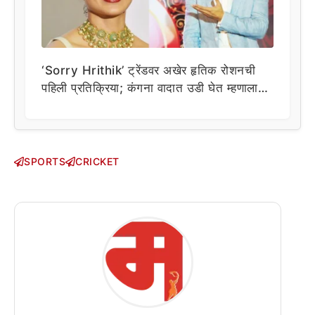
‘Sorry Hrithik’ ट्रेंडवर अखेर हृतिक रोशनची
पहिली प्रतिक्रिया; कंगना वादात उडी घेत म्हणाला…
SPORTS
CRICKET