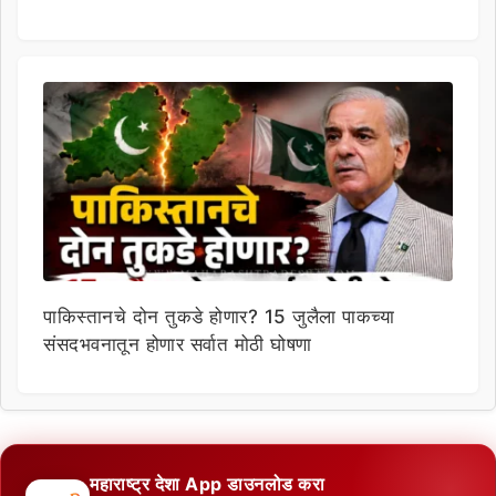
पाकिस्तानचे दोन तुकडे होणार? 15 जुलैला पाकच्या
संसदभवनातून होणार सर्वात मोठी घोषणा
महाराष्ट्र देशा App डाउनलोड करा