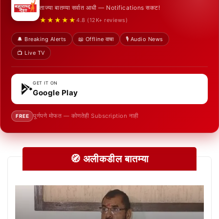
ताज्या बातम्या सर्वात आधी — Notifications सकट!
★★★★★
4.8 (12K+ reviews)
🔔 Breaking Alerts
📖 Offline वाचा
🎙️ Audio News
📺 Live TV
GET IT ON
Google Play
पूर्णपणे मोफत — कोणतेही Subscription नाही
FREE
🧭 अलीकडील बातम्या