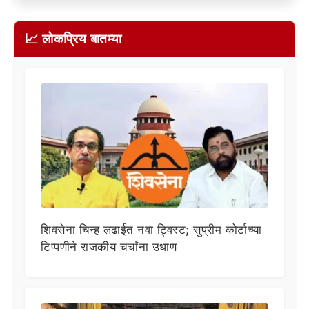
📈 लोकप्रिय बातम्या
शिवसेना चिन्ह लढाईत नवा ट्विस्ट; सुप्रीम कोर्टाच्या
टिप्पणीने राजकीय चर्चांना उधाण