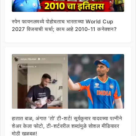
स्पेन फायनलमध्ये पोहोचताच भारताच्या World Cup
2027 विजयाची चर्चा; काय आहे 2010-11 कनेक्शन?
हातात बाळ, अंगात ‘तो’ टी-शर्ट! सूर्यकुमार यादवच्या पत्नीने
शेअर केला फोटो, टी-शर्टवरील शब्दांमुळे सोशल मीडियावर
मोठी खळबळ!