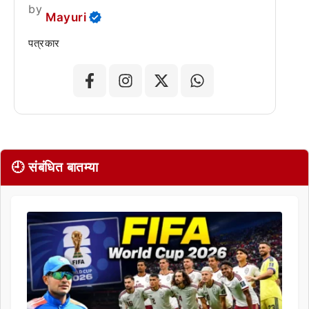
by
Mayuri
पत्रकार
🕘 संबंधित बातम्या