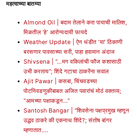
महत्वाच्या बातम्या
Almond Oil | बदाम तेलाने करा पायाची मालिश,
मिळतील ‘हे’ आरोग्यदायी फायदे
Weather Update | ऐन थंडीत ‘या’ ठिकाणी
बरसणार पावसाच्या सरी, पाहा हवामान अंदाज
Shivsena | “…मग वकिलांची फौज कशासाठी
उभी करताय”; शिंदे गटाचा ठाकरेंना सवाल
Ajit Pawar | कसबा, चिंचवडच्या
पोटनिवडणुकीबाबत अजित पवारांचं मोठं वक्तव्य;
“आमच्या पक्षाकडून…”
Santosh Bangar | “शिवसेना पक्षप्रमुख म्हणून
उद्धव ठाकरे की एकनाथ शिंदे?; संतोष बांगर
म्हणातात….