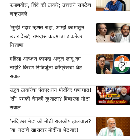
फडणवीस, शिंदे की ठाकरे; उत्तराने सगळेच
चक्रावले
‘तुम्ही गद्दार म्हणत राहा, आम्ही कामातून
उत्तर देऊ’; रामदास कदमांचा ठाकरेंवर
निशाणा
महिला आरक्षण कायदा अजून लागू का
नाही? किरण रिजिजूंना काँग्रेसचा थेट
सवाल
उद्धव ठाकरेंचा पंतप्रधान मोदींवर घणाघात!
‘ती’ धमकी नेमकी कुणाला? विचारला मोठा
सवाल
‘सदिच्छा भेट’ की मोठी राजकीय हालचाल?
‘या’ गटाचे खासदार मोदींना भेटणार!