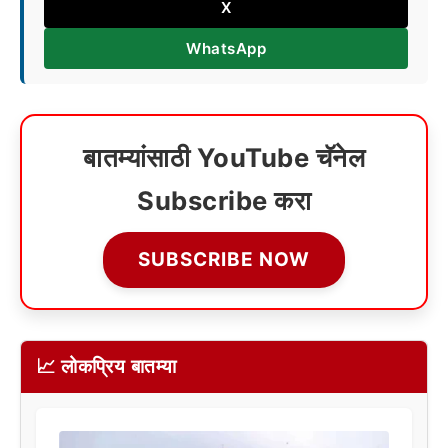
X
WhatsApp
बातम्यांसाठी YouTube चॅनेल
Subscribe करा
SUBSCRIBE NOW
📈 लोकप्रिय बातम्या