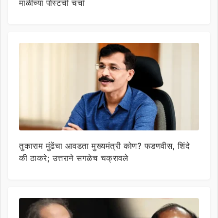
माळीच्या पोस्टची चर्चा
तुकाराम मुंढेंचा आवडता मुख्यमंत्री कोण? फडणवीस, शिंदे
की ठाकरे; उत्तराने सगळेच चक्रावले