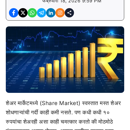
फेब्रुवारी 18, 2026 9:59 PM
शेअर मार्केटमध्ये (Share Market) स्वस्तात मस्त शेअर
शोधणाऱ्यांची गर्दी काही कमी नसते. पण कधी कधी १०
रुपयांचा शेअरही असा काही चमत्कार करतो की मोठमोठे