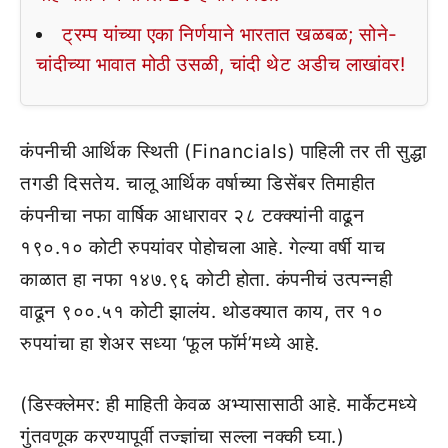
ट्रम्प यांच्या एका निर्णयाने भारतात खळबळ; सोने-
चांदीच्या भावात मोठी उसळी, चांदी थेट अडीच लाखांवर!
कंपनीची आर्थिक स्थिती (Financials) पाहिली तर ती सुद्धा
तगडी दिसतेय. चालू आर्थिक वर्षाच्या डिसेंबर तिमाहीत
कंपनीचा नफा वार्षिक आधारावर २८ टक्क्यांनी वाढून
१९०.१० कोटी
रुपयांवर पोहोचला आहे. गेल्या वर्षी याच
काळात हा नफा १४७.९६ कोटी होता. कंपनीचं उत्पन्नही
वाढून ९००.५१ कोटी झालंय. थोडक्यात काय, तर १०
रुपयांचा हा शेअर सध्या ‘फूल फॉर्म’मध्ये आहे.
(डिस्क्लेमर: ही माहिती केवळ अभ्यासासाठी आहे. मार्केटमध्ये
गुंतवणूक करण्यापूर्वी तज्ज्ञांचा सल्ला नक्की घ्या.)