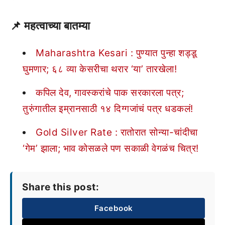
📌
महत्वाच्या बातम्या
Maharashtra Kesari : पुण्यात पुन्हा शड्डू
घुमणार; ६८ व्या केसरीचा थरार ‘या’ तारखेला!
कपिल देव, गावस्करांचे पाक सरकारला पत्र;
तुरुंगातील इम्रानसाठी १४ दिग्गजांचं पत्र धडकलं!
Gold Silver Rate : रातोरात सोन्या-चांदीचा
‘गेम’ झाला; भाव कोसळले पण सकाळी वेगळंच चित्र!
Share this post:
Facebook