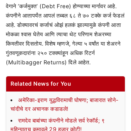
वेगाने ‘कर्जमुक्त’ (Debt Free) होण्याच्या मार्गावर आहे.
कंपनीने आतापर्यंत आपलं तब्बल ६८ ते ७० टक्के कर्ज फेडलं
आहे. डोक्यावरचं कर्जाचं ओझं हलकं झाल्यामुळे कंपनी आता
मोकळा श्वास घेतेय आणि त्याचा थेट परिणाम शेअरच्या
किमतीवर दिसतोय. विशेष म्हणजे, गेल्या ५ वर्षांत या शेअरने
गुंतवणूकदारांना २५० टक्क्यांहून अधिक रिटर्न
(Multibagger Returns) दिले आहेत.
Related News for You
अमेरिका-इराण युद्धविरामाची घोषणा; बाजारात सोने-
चांदीचे दर अचानक कडाडले!
रामदेव बाबांच्या कंपनीने मोडले सर्व रेकॉर्ड; ९
महिन्यातच कमावले 29 हजार कोटी!