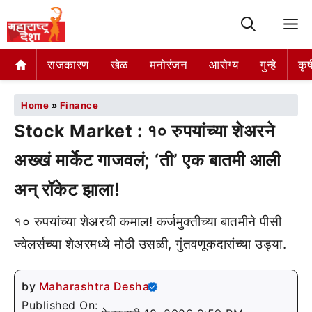
M
राजकारण
खेळ
मनोरंजन
आरोग्य
गुन्हे
कृष
Home
»
Finance
Stock Market : १० रुपयांच्या शेअरने
अख्खं मार्केट गाजवलं; ‘ती’ एक बातमी आली
अन् रॉकेट झाला!
१० रुपयांच्या शेअरची कमाल! कर्जमुक्तीच्या बातमीने पीसी
ज्वेलर्सच्या शेअरमध्ये मोठी उसळी, गुंतवणूकदारांच्या उड्या.
by
Maharashtra Desha
Published On: