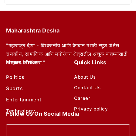
Maharashtra Desha
"महाराष्ट्र देशा - विश्वसनीय आणि वेगवान मराठी न्यूज पोर्टल.
राजकीय, सामाजिक आणि मनोरंजन क्षेत्रातील अचूक बातम्यांसाठी
News Links
Quick Links
आम्हाला फॉलो करा."
Politics
About Us
Contact Us
Sports
Career
Entertainment
Privacy policy
Technology
Follow Us On Social Media