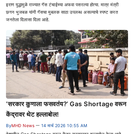
इराण युद्धामुळे राज्यात गॅस टंचाईच्या अफवा पसरल्या होत्या. मात्र मंत्री
छगन भुजबळ यांनी गॅसचा मुबलक साठा उपलब्ध असल्याचे स्पष्ट करत
जनतेला दिलासा दिला आहे.
‘सरकार कुणाला फसवतंय?’ Gas Shortage वरून
केंद्रावर थेट हल्लाबोल!
By
MHD News
14 मार्च 2026 10:55 AM
—