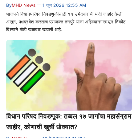
By
MHD News
1 जून 2026 12:55 AM
—
भाजपने विधानपरिषद निवडणुकीसाठी ११ उमेदवारांची यादी जाहीर केली
असून, पक्षप्रवेश करताच प्राजक्त तनपुरे यांना अहिल्यानगरमधून तिकीट
दिल्याने मोठी खळबळ उडाली आहे.
विधान परिषद निवडणूक: तब्बल १७ जागांचा महासंग्राम
जाहीर, कोणाची खुर्ची धोक्यात?