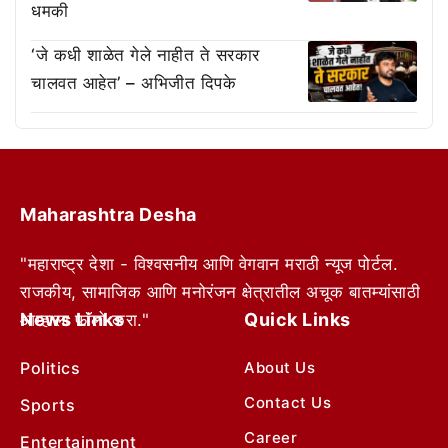
धमकी
‘जे कधी शाळेत गेले नाहीत ते सरकार
चालवत आहेत’ – अभिजीत दिपके
Maharashtra Desha
"महाराष्ट्र देशा - विश्वसनीय आणि वेगवान मराठी न्यूज पोर्टल.
राजकीय, सामाजिक आणि मनोरंजन क्षेत्रातील अचूक बातम्यांसाठी
News Links
Quick Links
आम्हाला फॉलो करा."
Politics
About Us
Contact Us
Sports
Career
Entertainment