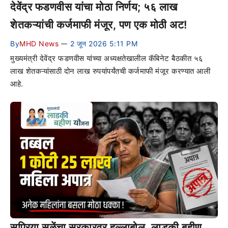
देवेंद्र फडणवीस यांचा मोठा निर्णय; ५६ लाख
शेतकऱ्यांची कर्जमाफी मंजूर, पण एक मोठी अट!
By
MHD News
2 जून 2026 5:11 PM
—
मुख्यमंत्री देवेंद्र फडणवीस यांच्या अध्यक्षतेखालील कॅबिनेट बैठकीत ५६
लाख शेतकऱ्यांसाठी दोन लाख रुपयांपर्यंतची कर्जमाफी मंजूर करण्यात आली
आहे.
सुप्रिया सुळेंचा सरकारवर हल्लाबोल, लाडकी बहीण