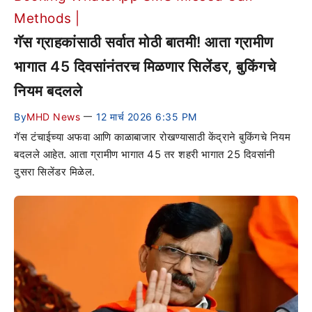
गॅस ग्राहकांसाठी सर्वात मोठी बातमी! आता ग्रामीण
भागात 45 दिवसांनंतरच मिळणार सिलेंडर, बुकिंगचे
नियम बदलले
By
MHD News
12 मार्च 2026 6:35 PM
—
गॅस टंचाईच्या अफवा आणि काळाबाजार रोखण्यासाठी केंद्राने बुकिंगचे नियम
बदलले आहेत. आता ग्रामीण भागात 45 तर शहरी भागात 25 दिवसांनी
दुसरा सिलेंडर मिळेल.