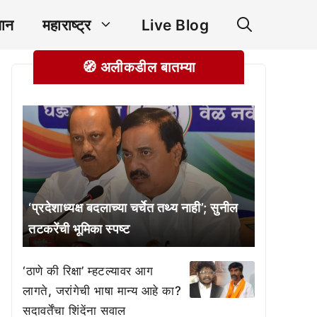
ञान
महाराष्ट्र
Live Blog
🧭 अलीकडील बातम्या
‘प्रदेशाध्यक्ष बदलाच्या चर्चेत तथ्य नाही’; सुनील
तटकरेंची भूमिका स्पष्ट
‘ठाणे की रिक्षा’ म्हटल्यावर आग
लागते, जरांगेची भाषा मान्य आहे का?
सदावर्तेंचा शिंदेंना सवाल