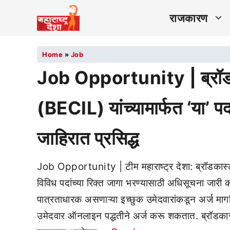
राजकारण
Home
»
Job
Job Opportunity | ब्रॉडकास
(BECIL) यांच्यामार्फत ‘या’ पदा
जाहिरात प्रसिद्ध
Job Opportunity | टीम महाराष्ट्र देशा: ब्रॉडकास्ट
विविध पदांच्या रिक्त जागा भरण्यासाठी अधिसूचना जारी
पात्रताधारक असणाऱ्या इच्छुक उमेदवारांकडून अर्ज माग
उमेदवार ऑनलाइन पद्धतीने अर्ज करू शकतात. ब्रॉडकास्ट