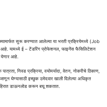
्यामार्फत सुरू करण्यात आलेल्या या भरती प्रक्रियेमध्ये (Job
आहे. यामध्ये ई – टेंडरिंग प्रोफेशनल, फाइनेंस फैसिलिटेशन
 येणार आहे.
ात्रता, निवड प्रक्रिया, वयोमर्यादा, वेतन, नोकरीचे ठिकाण,
ती जाणून घेण्यासाठी इच्छुक उमेदवार खाली दिलेल्या अधिकृत
जाहिरात डाऊनलोड करून बघू शकतात.