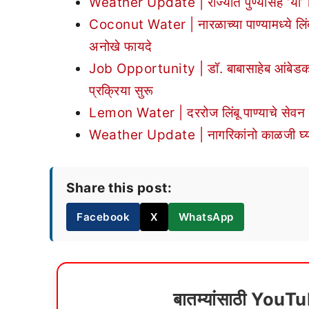
Weather Update | राज्यात पुण्यासह ‘या’ जि
Coconut Water | नारळाच्या पाण्यामध्ये लिं
अनोखे फायदे
Job Opportunity | डॉ. बाबासाहेब आंबेडकर तंत
प्रक्रिया सुरू
Lemon Water | दररोज लिंबू पाण्याचे सेवन केल
Weather Update | नागरिकांनो काळजी घ्या!
Share this post:
Facebook
X
WhatsApp
बातम्यांसाठी YouT