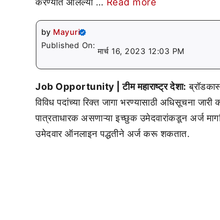
करण्यात आलेल्या …
Read more
by
Mayuri
Published On:
मार्च 16, 2023 12:03 PM
Job Opportunity | टीम महाराष्ट्र देशा:
ब्रॉडकास्
विविध पदांच्या रिक्त जागा भरण्यासाठी अधिसूचना जारी
पात्रताधारक असणाऱ्या इच्छुक उमेदवारांकडून अर्ज माग
उमेदवार ऑनलाइन पद्धतीने अर्ज करू शकतात.