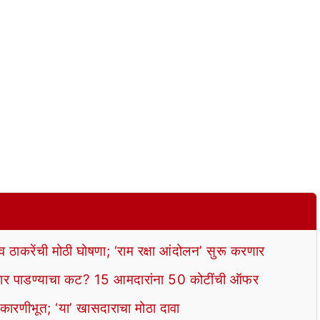
ाकरेंची मोठी घोषणा; ‘राम रक्षा आंदोलन’ सुरू करणार
 पाडण्याचा कट? 15 आमदारांना 50 कोटींची ऑफर
 कारणीभूत; ‘या’ खासदाराचा मोठा दावा