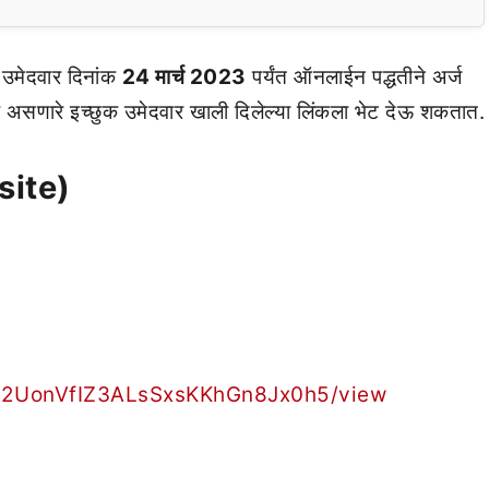
 उमेदवार दिनांक
24 मार्च 2023
पर्यंत ऑनलाईन पद्धतीने अर्ज
सणारे इच्छुक उमेदवार खाली दिलेल्या लिंकला भेट देऊ शकतात.
site)
EZ52UonVfIZ3ALsSxsKKhGn8Jx0h5/view