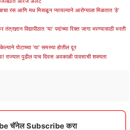
ल्ह्यात ऑरेंज अलर्ट
बाचा रस आणि मध मिसळून प्यायल्याने आरोग्याला मिळतात ‘हे’
्रज्ञान विद्यापीठात ‘या’ पदांच्या रिक्त जागा भरण्यासाठी भरती
्याने पोटाच्या ‘या’ समस्या होतील दूर
 राज्यात पुढील पाच दिवस अवकाळी पावसाची शक्यता
ube चॅनेल Subscribe करा