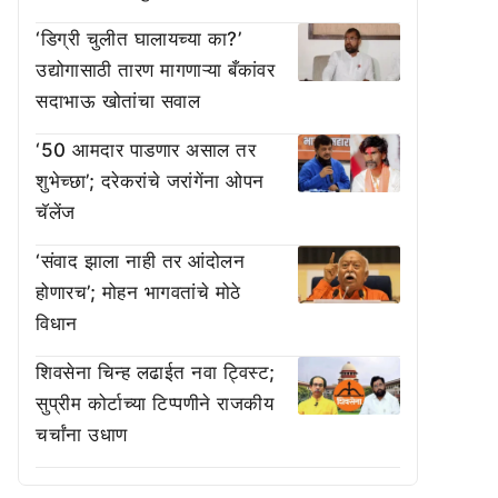
‘डिग्री चुलीत घालायच्या का?’
उद्योगासाठी तारण मागणाऱ्या बँकांवर
सदाभाऊ खोतांचा सवाल
‘50 आमदार पाडणार असाल तर
शुभेच्छा’; दरेकरांचे जरांगेंना ओपन
चॅलेंज
‘संवाद झाला नाही तर आंदोलन
होणारच’; मोहन भागवतांचे मोठे
विधान
शिवसेना चिन्ह लढाईत नवा ट्विस्ट;
सुप्रीम कोर्टाच्या टिप्पणीने राजकीय
चर्चांना उधाण