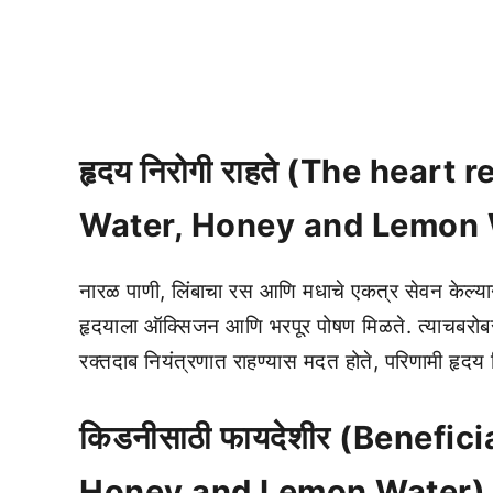
हृदय निरोगी राहते (The hear
Water, Honey and Lemon 
नारळ पाणी, लिंबाचा रस आणि मधाचे एकत्र सेवन केल्या
हृदयाला ऑक्सिजन आणि भरपूर पोषण मिळते. त्याचबरोबर 
रक्तदाब नियंत्रणात राहण्यास मदत होते, परिणामी हृदय न
किडनीसाठी फायदेशीर (Benefi
Honey and Lemon Water)