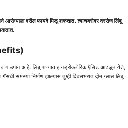
ने आरोग्याला वरील फायदे मिळू शकतात. त्याचबरोबर दररोज लिंबू
ऊ शकतात.
efits)
मबाण उपाय आहे. लिंबू पाण्यात हायड्रोक्लोरिक ऍसिड आढळून येते,
 गॅसची समस्या निर्माण झाल्यास तुम्ही दिवसभरात दोन ग्लास लिंबू