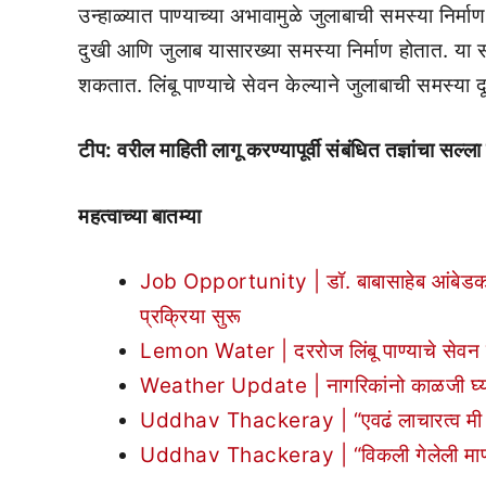
उन्हाळ्यात पाण्याच्या अभावामुळे जुलाबाची समस्या निर्म
दुखी आणि जुलाब यासारख्या समस्या निर्माण होतात. या सम
शकतात. लिंबू पाण्याचे सेवन केल्याने जुलाबाची समस्या 
टीप: वरील माहिती लागू करण्यापूर्वी संबंधित तज्ञांचा सल्ला 
महत्वाच्या बातम्या
Job Opportunity | डॉ. बाबासाहेब आंबेडकर तंत
प्रक्रिया सुरू
Lemon Water | दररोज लिंबू पाण्याचे सेवन केल
Weather Update | नागरिकांनो काळजी घ्या!
Uddhav Thackeray | “एवढं लाचारत्व मी कधी
Uddhav Thackeray | “विकली गेलेली माणसं श