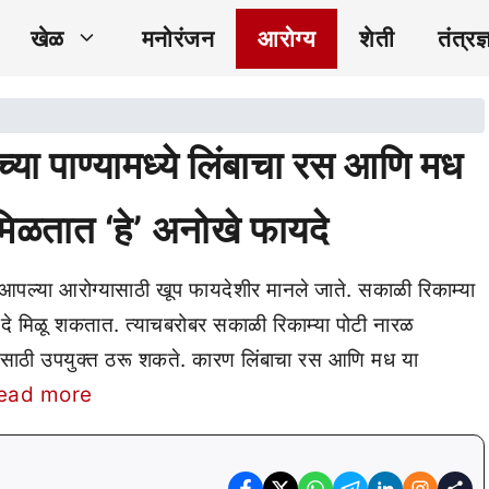
खेळ
मनोरंजन
आरोग्य
शेती
तंत्रज्
 पाण्यामध्ये लिंबाचा रस आणि मध
 मिळतात ‘हे’ अनोखे फायदे
पल्या आरोग्यासाठी खूप फायदेशीर मानले जाते. सकाळी रिकाम्या
यदे मिळू शकतात. त्याचबरोबर सकाळी रिकाम्या पोटी नारळ
ासाठी उपयुक्त ठरू शकते. कारण लिंबाचा रस आणि मध या
ead more