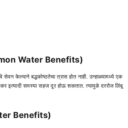
Lemon Water Benefits)
चे सेवन केल्याने बद्धकोष्ठतेचा त्रास होत नाही. उन्हाळ्यामध्ये एक
 ढेकर इत्यादी समस्या सहज दूर होऊ शकतात. त्यामुळे दररोज लिंबू
er Benefits)