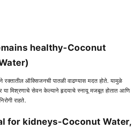
t remains healthy-Coconut
Water)
ने रक्तातील ऑक्सिजनची पातळी वाढण्यास मदत होते. यामुळे
या मिश्रणाचे सेवन केल्याने हृदयाचे स्नायू मजबूत होतात आणि
िरोगी राहते.
cial for kidneys-Coconut Water,