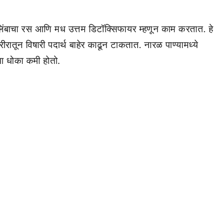
लिंबाचा रस आणि मध उत्तम डिटॉक्सिफायर म्हणून काम करतात. हे
न विषारी पदार्थ बाहेर काढून टाकतात. नारळ पाण्यामध्ये
ा धोका कमी होतो.