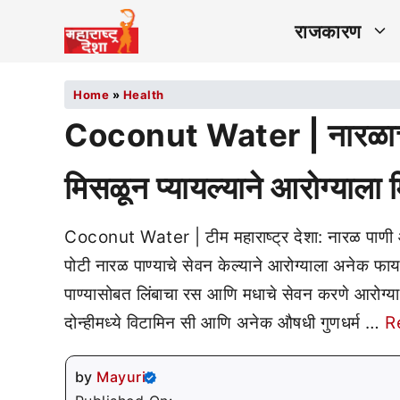
राजकारण
Home
»
Health
Coconut Water | नारळाच्या
मिसळून प्यायल्याने आरोग्याला
Coconut Water | टीम महाराष्ट्र देशा: नारळ पाणी आ
पोटी नारळ पाण्याचे सेवन केल्याने आरोग्याला अनेक फा
पाण्यासोबत लिंबाचा रस आणि मधाचे सेवन करणे आरोग्य
दोन्हीमध्ये विटामिन सी आणि अनेक औषधी गुणधर्म …
R
by
Mayuri