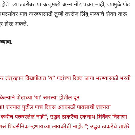
ाण होते. त्याचबरोबर या ऋतूमध्ये अन्न नीट पचत नाही, त्यामुळे पोट
स्यांवर मात करण्यासाठी तुम्ही दररोज लिंबू पाण्याचे सेवन करू
दूर होऊ शकते.
घ्यावा.
्रज्ञान विद्यापीठात ‘या’ पदांच्या रिक्त जागा भरण्यासाठी भरती
्याने पोटाच्या ‘या’ समस्या होतील दूर
 राज्यात पुढील पाच दिवस अवकाळी पावसाची शक्यता
च पत्करलेलं नाही”; उद्धव ठाकरेंचा एकनाथ शिंदेंवर निशाणा
िवसैनिक म्हणायच्या लायकीची नाहीत”; उद्धव ठाकरेंचे ताशेरे