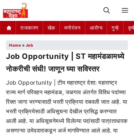
M
राजकारण
खेळ
मनोरंजन
आरोग्य
गुन्हे
कृष
Home
»
Job
Job Opportunity | ST महामंडळामध्ये
नोकरीची संधी! जाणून घ्या सविस्तर
Job Opportunity | टीम महाराष्ट्र देशा: महाराष्ट्र
राज्य मार्ग परिवहन महामंडळ, जळगाव अंतर्गत विविध पदांच्या
रिक्त जागा भरण्यासाठी भरती प्रक्रिया राबवली जात आहे. या
भरती प्रक्रियेसाठी अधिसूचना देखील प्रसिद्ध करण्यात
आली आहे. या अधिसूचनेमध्ये दिलेल्या पदांसाठी पात्रताधारक
असणाऱ्या उमेदवाराकडून अर्ज मागविण्यात आले आहे. या