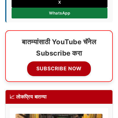
X
WhatsApp
बातम्यांसाठी YouTube चॅनेल
Subscribe करा
SUBSCRIBE NOW
📈 लोकप्रिय बातम्या