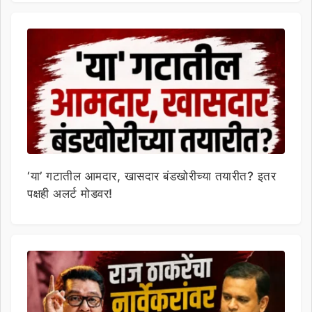
‘या’ गटातील आमदार, खासदार बंडखोरीच्या तयारीत? इतर
पक्षही अलर्ट मोडवर!