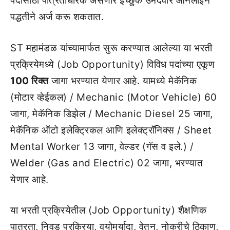
पदांसाठी पात्रताधारक असणारे इच्छुक उमेदवार ऑनलाईन
पद्धतीने अर्ज करू शकतात.
ST महामंडळ यांच्यामार्फत सुरू करण्यात आलेल्या या भरती
प्रक्रियेमध्ये (Job Opportunity) विविध पदांच्या एकूण
100 रिक्त
जागा भरण्यात येणार आहे. यामध्ये मेकॅनिक
(मोटार व्हेईकल) / Mechanic (Motor Vehicle) 60
जागा, मेकॅनिक डिझेल / Mechanic Diesel 25 जागा,
मेकॅनिक ऑटो इलेक्ट्रिकल आणि इलेक्ट्रॉनिक्स / Sheet
Mental Worker 13 जागा, वेल्डर (गॅस व इले.) /
Welder (Gas and Electric) 02 जागा, भरण्यात
येणार आहे.
या भरती प्रक्रियेतील (Job Opportunity) शैक्षणिक
पात्रता, निवड प्रक्रिया, वयोमर्यादा, वेतन, नोकरीचे ठिकाण,