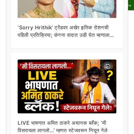
Share
‘Sorry Hrithik’ ट्रेंडवर अखेर हृतिक रोशनची
पहिली प्रतिक्रिया; कंगना वादात उडी घेत म्हणाला…
LIVE भाषणात अमित ठाकरे अचानक ब्लँक; ‘मी
विसरायला लागलो…’ म्हणत स्टेजवरून निघून गेले