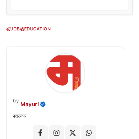
JOB
EDUCATION
by
Mayuri
पत्रकार