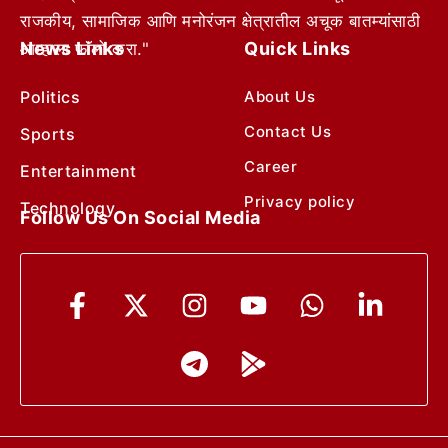
राजकीय, सामाजिक आणि मनोरंजन क्षेत्रातील अचूक बातम्यांसाठी
News Links
Quick Links
आम्हाला फॉलो करा."
Politics
About Us
Contact Us
Sports
Career
Entertainment
Privacy policy
Technology
Follow Us On Social Media