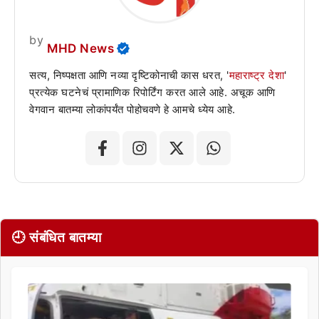
by
MHD News
सत्य, निष्पक्षता आणि नव्या दृष्टिकोनाची कास धरत, '
महाराष्ट्र देशा
'
प्रत्येक घटनेचं प्रामाणिक रिपोर्टिंग करत आले आहे. अचूक आणि
वेगवान बातम्या लोकांपर्यंत पोहोचवणे हे आमचे ध्येय आहे.
🕘 संबंधित बातम्या