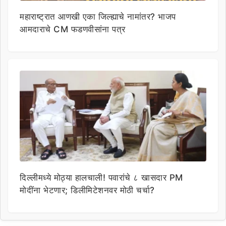
महाराष्ट्रात आणखी एका जिल्ह्याचे नामांतर? भाजप
आमदाराचे CM फडणवीसांना पत्र
दिल्लीमध्ये मोठ्या हालचाली! पवारांचे ८ खासदार PM
मोदींना भेटणार; डिलीमिटेशनवर मोठी चर्चा?