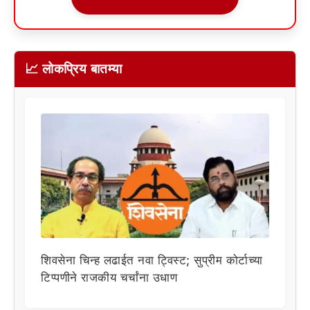
📈 लोकप्रिय बातम्या
शिवसेना चिन्ह लढाईत नवा ट्विस्ट; सुप्रीम कोर्टाच्या
टिप्पणीने राजकीय चर्चांना उधाण