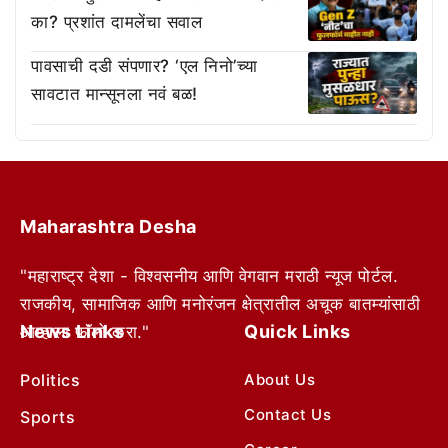
का? प्रशांत दामलेंचा सवाल
पावसाची दडी संपणार? ‘एल निनो’च्या
सावटात मान्सूनला नवं बळ!
Maharashtra Desha
"महाराष्ट्र देशा - विश्वसनीय आणि वेगवान मराठी न्यूज पोर्टल.
राजकीय, सामाजिक आणि मनोरंजन क्षेत्रातील अचूक बातम्यांसाठी
News Links
Quick Links
आम्हाला फॉलो करा."
Politics
About Us
Contact Us
Sports