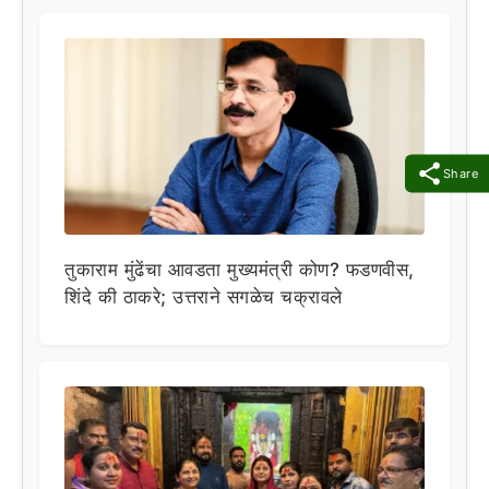
Share
तुकाराम मुंढेंचा आवडता मुख्यमंत्री कोण? फडणवीस,
शिंदे की ठाकरे; उत्तराने सगळेच चक्रावले