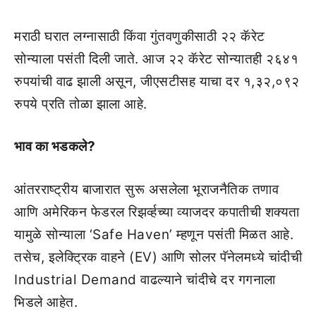
मराठी घरात लग्नासाठी किंवा गुंतवणुकीसाठी २२ कॅरेट
सोन्याला पसंती दिली जाते. आज २२ कॅरेट सोन्यातही २६४१
रुपयांची वाढ झाली असून, जीएसटीसह याचा दर १,३२,०९२
रुपये प्रति तोळा झाला आहे.
भाव का भडकले?
आंतरराष्ट्रीय बाजारात सुरू असलेला भूराजनैतिक तणाव
आणि अमेरिकन फेडरल रिझर्व्हच्या व्याजदर कपातीची शक्यता
यामुळे सोन्याला ‘Safe Haven’ म्हणून पसंती मिळत आहे.
तसेच, इलेक्ट्रिक वाहने (EV) आणि सोलर पॅनेलमध्ये चांदीची
Industrial Demand वाढल्याने चांदीचे दर गगनाला
भिडले आहेत.