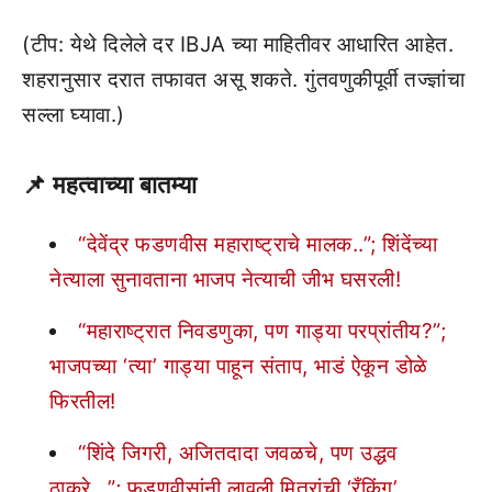
(टीप: येथे दिलेले दर IBJA च्या माहितीवर आधारित आहेत.
शहरानुसार दरात तफावत असू शकते. गुंतवणुकीपूर्वी तज्ज्ञांचा
सल्ला घ्यावा.)
📌 महत्वाच्या बातम्या
“देवेंद्र फडणवीस महाराष्ट्राचे मालक..”; शिंदेंच्या
नेत्याला सुनावताना भाजप नेत्याची जीभ घसरली!
“महाराष्ट्रात निवडणुका, पण गाड्या परप्रांतीय?”;
भाजपच्या ‘त्या’ गाड्या पाहून संताप, भाडं ऐकून डोळे
फिरतील!
“शिंदे जिगरी, अजितदादा जवळचे, पण उद्धव
ठाकरे…”; फडणवीसांनी लावली मित्रांची ‘रँकिंग’,