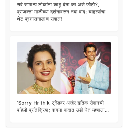
सर्व सामान्य लोकांना काढू देता का असे फोटो?,
प्राजक्ता माळीच्या दर्शनावरून नवा वाद; चाहत्यांचा
थेट प्रशासनालाच सवाल!
‘Sorry Hrithik’ ट्रेंडवर अखेर हृतिक रोशनची
पहिली प्रतिक्रिया; कंगना वादात उडी घेत म्हणाला…