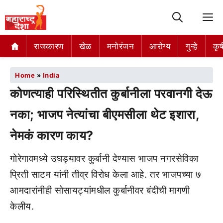
M
राजकारण
खेळ
मनोरंजन
आरोग्य
गुन्हे
कृष
Home
»
India
कोणत्याही परिस्थितीत कुर्बानीला परवानगी देऊ
नका; भाजप नेत्यांचा बीएमसीला थेट इशारा,
नेमकं कारण काय?
गोरेगावमध्ये उघड्यावर कुर्बानी देण्यास भाजप नगरसेविका
प्रिती साटम यांनी तीव्र विरोध केला आहे. तर भाजपच्या ७
आमदारांनीही सोसायट्यांमधील कुर्बानीवर बंदीची मागणी
केलीय.