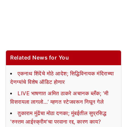
Related News for You
एकनाथ शिंदेंचे मोठे आदेश; सिद्धिविनायक मंदिराच्या
देणग्यांचे विशेष ऑडिट होणार
LIVE भाषणात अमित ठाकरे अचानक ब्लँक; ‘मी
विसरायला लागलो…’ म्हणत स्टेजवरून निघून गेले
तुकाराम मुंढेंचा मोठा दणका; मुंबईतील सुप्रसिद्ध
‘रुस्तम आईस्क्रीम’चा परवाना रद्द, कारण काय?