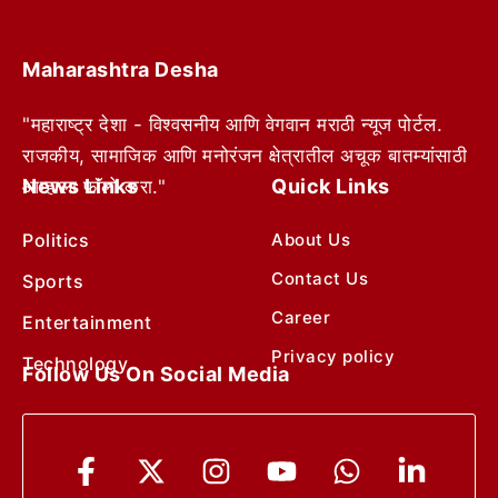
Maharashtra Desha
"महाराष्ट्र देशा - विश्वसनीय आणि वेगवान मराठी न्यूज पोर्टल.
राजकीय, सामाजिक आणि मनोरंजन क्षेत्रातील अचूक बातम्यांसाठी
News Links
Quick Links
आम्हाला फॉलो करा."
Politics
About Us
Contact Us
Sports
Career
Entertainment
Privacy policy
Technology
Follow Us On Social Media