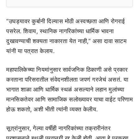
“उघड्यावर कुर्बानी दिल्यास मोठी अस्वच्छता आणि रोगराई
पसरेल. शिवाय, स्थानिक नागरिकांच्या धार्मिक भावना
दुखावण्याची शक्यता नाकारता येत नाही,” असा दावा साटम
यांनी या पत्रात केलाय.
महापालिकेच्या नियमांनुसार सार्वजनिक ठिकाणी असे प्रकार
करताना परिसरातील संवेदनशीलता जपणं गरजेचं असतं. या
भागात शाळा आणि धार्मिक स्थळं असल्याने लहान मुलांच्या
मानसिकतेवर आणि सामाजिक सलोख्यावर याचा वाईट परिणाम
होऊ शकतो, अशी भीती त्यांनी व्यक्त केलीय.
सूत्रांनुसार, गेल्या वर्षीही नागरिकांच्या तक्रारीनंतर
प्रशासनाने इथली परवानगी रद्द केली होती. आता हे प्रकरण