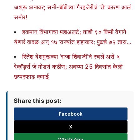
अश्रू अनावर; सनी-बॉबीच्या गैरहजेरीचं ‘ते’ कारण आलं
समोर!
हवामान विभागाचा महाअलर्ट; ताशी ९० किमी वेगाने
येणारं वादळ अन् १७ राज्यांत हाहाकार; पुढचे ७२ तास…
रितेश देशमुखच्या ‘राजा शिवाजी’ने रचले असे ५
रेकॉर्ड्स जे मोडणं कठीण; अवघ्या 25 दिवसांत केली
छप्परफाड कमाई
Share this post:
Facebook
X
WhatsApp