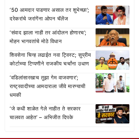
‘50 आमदार पाडणार असाल तर शुभेच्छा’;
दरेकरांचे जरांगेंना ओपन चॅलेंज
‘संवाद झाला नाही तर आंदोलन होणारच’;
मोहन भागवतांचे मोठे विधान
शिवसेना चिन्ह लढाईत नवा ट्विस्ट; सुप्रीम
कोर्टाच्या टिप्पणीने राजकीय चर्चांना उधाण
‘वडिलांसारखाच तुझा गेम वाजवणार’;
राष्ट्रवादीच्या आमदाराला जीवे मारण्याची
धमकी
‘जे कधी शाळेत गेले नाहीत ते सरकार
चालवत आहेत’ – अभिजीत दिपके