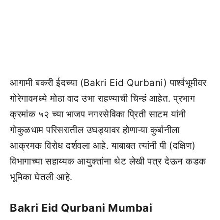
आगामी बकरी ईदच्या (Bakri Eid Qurbani) पार्श्वभूमीवर
गोरेगावमध्ये मोठा वाद उभा राहण्याची चिन्हं आहेत. प्रभाग
क्रमांक ५२ च्या भाजप नगरसेविका प्रिती साटम यांनी
गोकुळधाम परिसरातील उघड्यावर होणाऱ्या कुर्बानीला
आक्रमक विरोध दर्शवला आहे. याबाबत त्यांनी पी (दक्षिण)
विभागाच्या सहाय्यक आयुक्तांना थेट लेखी पत्र देऊन कडक
भूमिका घेतली आहे.
Bakri Eid Qurbani Mumbai