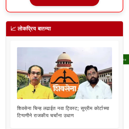
📈 लोकप्रिय बातम्या
Share
शिवसेना चिन्ह लढाईत नवा ट्विस्ट; सुप्रीम कोर्टाच्या
टिप्पणीने राजकीय चर्चांना उधाण