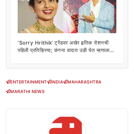
‘Sorry Hrithik’ ट्रेंडवर अखेर हृतिक रोशनची
पहिली प्रतिक्रिया; कंगना वादात उडी घेत म्हणाला…
ENTERTAINMENT
INDIA
MAHARASHTRA
MARATHI NEWS