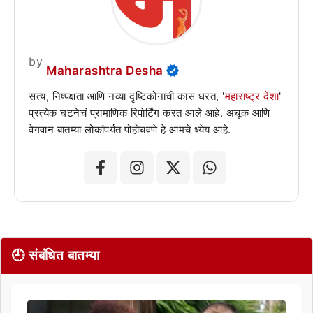
by
Maharashtra Desha
सत्य, निष्पक्षता आणि नव्या दृष्टिकोनाची कास धरत, '
महाराष्ट्र देशा
'
प्रत्येक घटनेचं प्रामाणिक रिपोर्टिंग करत आले आहे. अचूक आणि
वेगवान बातम्या लोकांपर्यंत पोहोचवणे हे आमचे ध्येय आहे.
🕘 संबंधित बातम्या