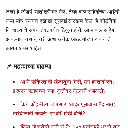
जेव्हा हे जोडपं ‘मातोश्री’वर गेलं, तेव्हा बाळासाहेबांच्या आईंनी
जया यांचं स्वागत एखाद्या सूनबाईसारखंच केलं. हे कौटुंबिक
जिव्हाळ्याचे संबंध शेवटपर्यंत टिकून होते. आज बाळासाहेब
आपल्यात नसले, तरी अशा अनेक आठवणींच्या रूपाने ते
कायम अमर आहेत.
📌 महत्वाच्या बातम्या
आधी पाकिस्तानी खेळाडूंना मिठी, मग हस्तांदोलन;
इरफान पठाणच्या ‘त्या’ कृतीवर नेटकरी भडकले?
किंग कोहलीच्या टीमसाठी आदर पूनावाला मैदानात;
खरेदीसाठी लावली ‘इतकी’ मोठी बोली?
बँकेत नोकरीची मोठी संधी; ३५० पदांसाठी भरती सुरु,