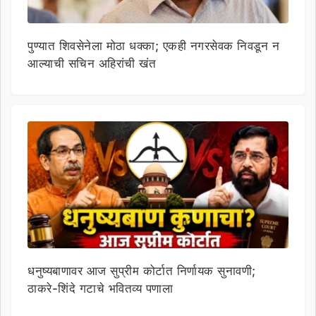
पुण्यात शिवसेनेला मोठा धक्का; एकही नगरसेवक निवडून न
आल्याची सचिन अहिरांची खंत
धनुष्यबाणावर आज सुप्रीम कोर्टात निर्णायक सुनावणी;
ठाकरे-शिंदे गटाचे भवितव्य पणाला