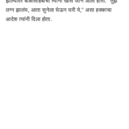
झाल्यावर बाळासाहेबांचा त्यांना खास फोन आला होता. “तुझं
लग्न झालंय, आता सुनेला घेऊन घरी ये,” असा हक्काचा
आदेश त्यांनी दिला होता.