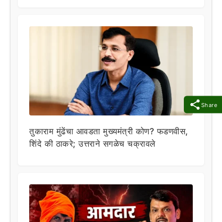
Share
तुकाराम मुंढेंचा आवडता मुख्यमंत्री कोण? फडणवीस,
शिंदे की ठाकरे; उत्तराने सगळेच चक्रावले