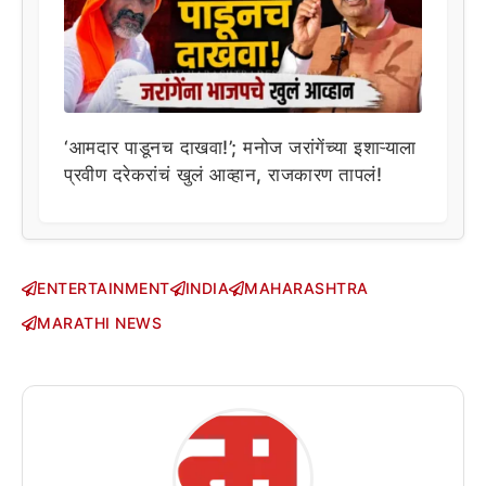
‘आमदार पाडूनच दाखवा!’; मनोज जरांगेंच्या इशाऱ्याला
प्रवीण दरेकरांचं खुलं आव्हान, राजकारण तापलं!
ENTERTAINMENT
INDIA
MAHARASHTRA
MARATHI NEWS