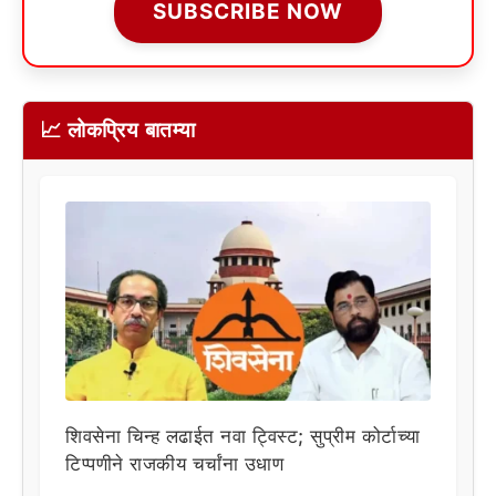
SUBSCRIBE NOW
📈 लोकप्रिय बातम्या
शिवसेना चिन्ह लढाईत नवा ट्विस्ट; सुप्रीम कोर्टाच्या
टिप्पणीने राजकीय चर्चांना उधाण