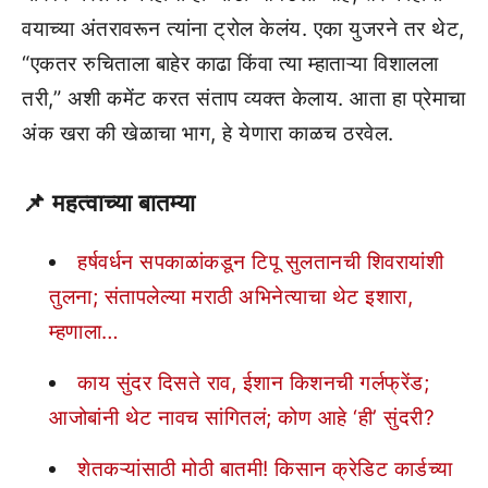
वयाच्या अंतरावरून त्यांना ट्रोल केलंय. एका युजरने तर थेट,
“एकतर रुचिताला बाहेर काढा किंवा त्या म्हाताऱ्या विशालला
तरी,” अशी कमेंट करत संताप व्यक्त केलाय. आता हा प्रेमाचा
अंक खरा की खेळाचा भाग, हे येणारा काळच ठरवेल.
📌
महत्वाच्या बातम्या
हर्षवर्धन सपकाळांकडून टिपू सुलतानची शिवरायांशी
तुलना; संतापलेल्या मराठी अभिनेत्याचा थेट इशारा,
म्हणाला…
काय सुंदर दिसते राव, ईशान किशनची गर्लफ्रेंड;
आजोबांनी थेट नावच सांगितलं; कोण आहे ‘ही’ सुंदरी?
शेतकऱ्यांसाठी मोठी बातमी! किसान क्रेडिट कार्डच्या