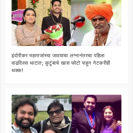
इंदोरीकर महाराजांच्या जावयाचा लग्नानंतरचा पहिला
वाढदिवस थाटात; कुटुंबाचे खास फोटो पाहून नेटकरीही
थक्क!