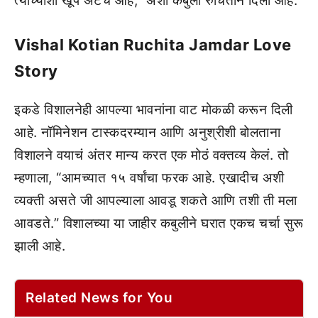
त्याच्याशी खूप अटॅच आहे,” अशी कबुली रुचिताने दिली आहे.
Vishal Kotian Ruchita Jamdar Love
Story
इकडे विशालनेही आपल्या भावनांना वाट मोकळी करून दिली
आहे. नॉमिनेशन टास्कदरम्यान आणि अनुश्रीशी बोलताना
विशालने वयाचं अंतर मान्य करत एक मोठं वक्तव्य केलं. तो
म्हणाला, “आमच्यात १५ वर्षांचा फरक आहे. एखादीच अशी
व्यक्ती असते जी आपल्याला आवडू शकते आणि तशी ती मला
आवडते.” विशालच्या या जाहीर कबुलीने घरात एकच चर्चा सुरू
झाली आहे.
Related News for You