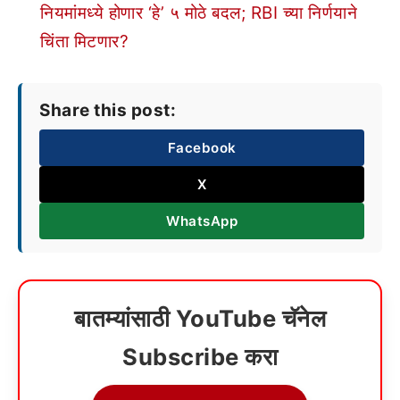
नियमांमध्ये होणार ‘हे’ ५ मोठे बदल; RBI च्या निर्णयाने
चिंता मिटणार?
Share this post:
Facebook
X
WhatsApp
बातम्यांसाठी YouTube चॅनेल
Subscribe करा