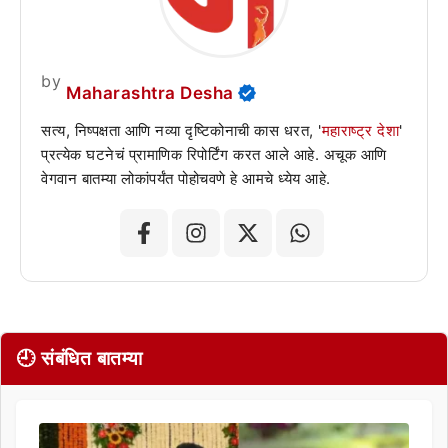
by
Maharashtra Desha
सत्य, निष्पक्षता आणि नव्या दृष्टिकोनाची कास धरत, '
महाराष्ट्र देशा
'
प्रत्येक घटनेचं प्रामाणिक रिपोर्टिंग करत आले आहे. अचूक आणि
वेगवान बातम्या लोकांपर्यंत पोहोचवणे हे आमचे ध्येय आहे.
🕘 संबंधित बातम्या