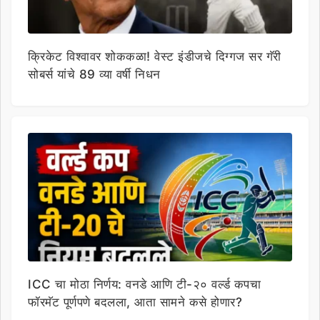
क्रिकेट विश्वावर शोककळा! वेस्ट इंडीजचे दिग्गज सर गॅरी
सोबर्स यांचे 89 व्या वर्षी निधन
ICC चा मोठा निर्णय: वनडे आणि टी-२० वर्ल्ड कपचा
फॉरमॅट पूर्णपणे बदलला, आता सामने कसे होणार?