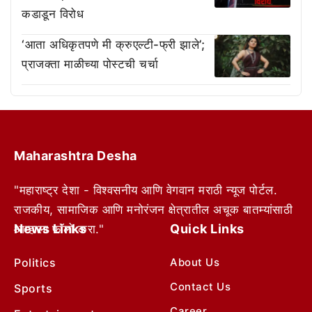
कडाडून विरोध
‘आता अधिकृतपणे मी क्रुएल्टी-फ्री झाले’;
प्राजक्ता माळीच्या पोस्टची चर्चा
Maharashtra Desha
"महाराष्ट्र देशा - विश्वसनीय आणि वेगवान मराठी न्यूज पोर्टल.
राजकीय, सामाजिक आणि मनोरंजन क्षेत्रातील अचूक बातम्यांसाठी
News Links
Quick Links
आम्हाला फॉलो करा."
Politics
About Us
Contact Us
Sports
Career