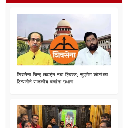
शिवसेना चिन्ह लढाईत नवा ट्विस्ट; सुप्रीम कोर्टाच्या
टिप्पणीने राजकीय चर्चांना उधाण