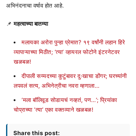
अभिनंदनाचा वर्षाव होत आहे.
📌
महत्वाच्या बातम्या
मलायका अरोरा पुन्हा प्रेमात? १९ वर्षांनी लहान हिरे
व्यापाऱ्याच्या मिठीत; ‘त्या’ व्हायरल फोटोने इंटरनेटवर
खळबळ!
दीपाली सय्यदच्या कुटुंबावर दुःखाचा डोंगर; घरच्यांनी
लपवलं सत्य, अभिनेत्रीचा नवरा म्हणाला…
‘मला बॉलिवूड सोडायचं नव्हतं, पण…’; प्रियांका
चोप्राच्या ‘त्या’ एका वक्तव्याने खळबळ!
Share this post: