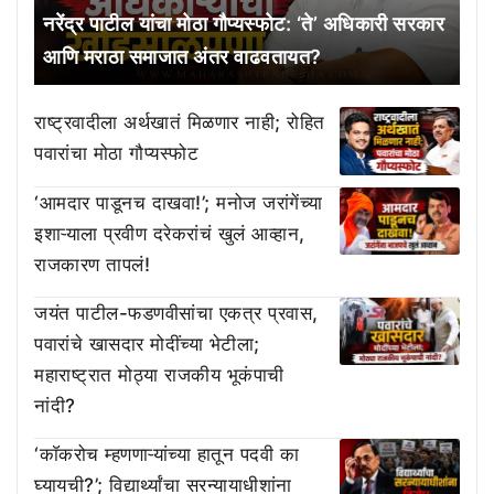
नरेंद्र पाटील यांचा मोठा गौप्यस्फोट: ‘ते’ अधिकारी सरकार
आणि मराठा समाजात अंतर वाढवतायत?
राष्ट्रवादीला अर्थखातं मिळणार नाही; रोहित
पवारांचा मोठा गौप्यस्फोट
‘आमदार पाडूनच दाखवा!’; मनोज जरांगेंच्या
इशाऱ्याला प्रवीण दरेकरांचं खुलं आव्हान,
राजकारण तापलं!
जयंत पाटील-फडणवीसांचा एकत्र प्रवास,
पवारांचे खासदार मोदींच्या भेटीला;
महाराष्ट्रात मोठ्या राजकीय भूकंपाची
नांदी?
‘काॅकरोच म्हणणाऱ्यांच्या हातून पदवी का
घ्यायची?’; विद्यार्थ्यांचा सरन्यायाधीशांना