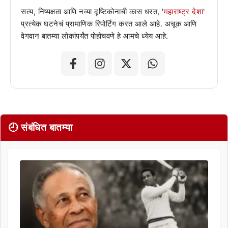
सत्य, निष्पक्षता आणि नव्या दृष्टिकोनाची कास धरत, '
महाराष्ट्र देशा
'
प्रत्येक घटनेचं प्रामाणिक रिपोर्टिंग करत आले आहे. अचूक आणि
वेगवान बातम्या लोकांपर्यंत पोहोचवणे हे आमचे ध्येय आहे.
🕘 संबंधित बातम्या