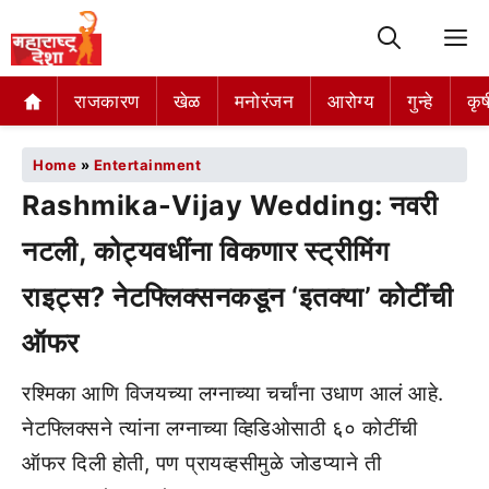
M
राजकारण
खेळ
मनोरंजन
आरोग्य
गुन्हे
कृष
Home
»
Entertainment
Rashmika-Vijay Wedding: नवरी
नटली, कोट्यवधींना विकणार स्ट्रीमिंग
राइट्स? नेटफ्लिक्सनकडून ‘इतक्या’ कोटींची
ऑफर
रश्मिका आणि विजयच्या लग्नाच्या चर्चांना उधाण आलं आहे.
नेटफ्लिक्सने त्यांना लग्नाच्या व्हिडिओसाठी ६० कोटींची
ऑफर दिली होती, पण प्रायव्हसीमुळे जोडप्याने ती