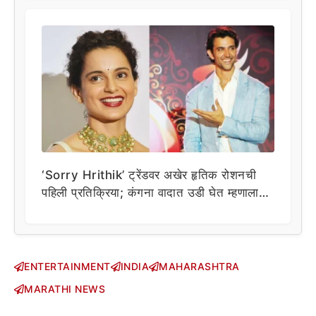
‘Sorry Hrithik’ ट्रेंडवर अखेर हृतिक रोशनची
पहिली प्रतिक्रिया; कंगना वादात उडी घेत म्हणाला…
ENTERTAINMENT
INDIA
MAHARASHTRA
MARATHI NEWS