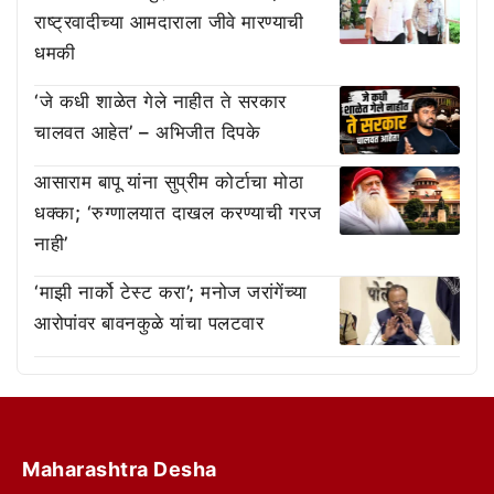
राष्ट्रवादीच्या आमदाराला जीवे मारण्याची
धमकी
‘जे कधी शाळेत गेले नाहीत ते सरकार
चालवत आहेत’ – अभिजीत दिपके
आसाराम बापू यांना सुप्रीम कोर्टाचा मोठा
धक्का; ‘रुग्णालयात दाखल करण्याची गरज
नाही’
‘माझी नार्को टेस्ट करा’; मनोज जरांगेंच्या
आरोपांवर बावनकुळे यांचा पलटवार
Maharashtra Desha