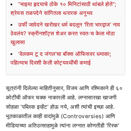
“माझ्या हृदयाचे ठोके १० मिनिटांसाठी थांबले होते”;
श्रेयस तळपदेने सांगितला थरारक अनुभव
उर्फी जावेदने खरोखर धर्म बदलून ‘रिता भारद्वाज’ नाव
ठेवलंय? स्क्रीनशॉट्स शेअर करत स्वतःच केला मोठा
खुलासा
‘वेलकम टू द जंगल’चा बॉक्स ऑफिसवर धमाका;
पहिल्याच दिवशी केली कोट्यवधींची कमाई
सूत्रांनी दिलेल्या माहितीनुसार, विजय आणि रश्मिकाने ही ६०
कोटींची ऑफर चक्क नाकारली आहे. लग्नासारखा खाजगी
सोहळा ‘पब्लिक इव्हेंट’ होऊ नये, अशी त्यांची इच्छा आहे.
भूतकाळातील काही वादांमुळे (Controversies) आणि
मीडियाच्या अतिउत्साहामुळे त्यांना लग्नात कोणतीही ‘रिस्क’