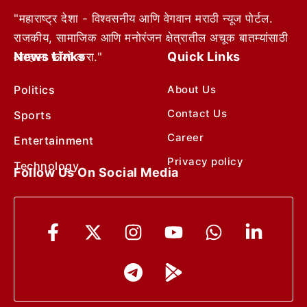
"महाराष्ट्र देशा - विश्वसनीय आणि वेगवान मराठी न्यूज पोर्टल.
राजकीय, सामाजिक आणि मनोरंजन क्षेत्रातील अचूक बातम्यांसाठी
News Links
Quick Links
आम्हाला फॉलो करा."
Politics
About Us
Contact Us
Sports
Career
Entertainment
Privacy policy
Technology
Follow Us On Social Media