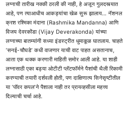
लग्नाची तारीख नक्की ठरली की नाही, हे अजून गुलदस्त्यात
आहे, पण त्याआधीच आकड्यांचा खेळ सुरू झालाय… नॅशनल
क्रश रश्मिका मंदाना (Rashmika Mandanna) आणि
विजय देवरकोंडा (Vijay Deverakonda) यांच्या
लग्नाच्या बातम्यांनी सध्या इंडस्ट्रीत धुमाकूळ घातलाय. चाहते
‘सनई-चौघडे’ कधी वाजणार याची वाट पाहत असतानाच,
आता एक थक्क करणारी माहिती समोर आली आहे. या शाही
लग्नासाठी एका बड्या ओटीटी प्लॅटफॉर्मने पैशांची थैली रिकामी
करण्याची तयारी दर्शवली होती, पण दाक्षिणात्य सिनेसृष्टीतील
या ‘पॉवर कपल’ने पैशाला नाही तर प्रायव्हसीला महत्त्व
दिल्याची चर्चा आहे.