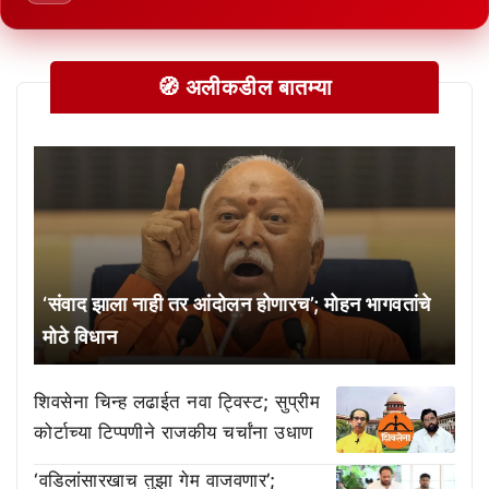
🧭 अलीकडील बातम्या
‘संवाद झाला नाही तर आंदोलन होणारच’; मोहन भागवतांचे
मोठे विधान
शिवसेना चिन्ह लढाईत नवा ट्विस्ट; सुप्रीम
कोर्टाच्या टिप्पणीने राजकीय चर्चांना उधाण
‘वडिलांसारखाच तुझा गेम वाजवणार’;