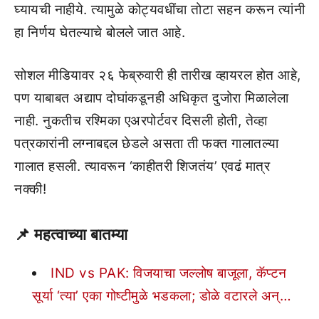
घ्यायची नाहीये. त्यामुळे कोट्यवधींचा तोटा सहन करून त्यांनी
हा निर्णय घेतल्याचे बोलले जात आहे.
सोशल मीडियावर २६ फेब्रुवारी ही तारीख व्हायरल होत आहे,
पण याबाबत अद्याप दोघांकडूनही अधिकृत दुजोरा मिळालेला
नाही. नुकतीच रश्मिका एअरपोर्टवर दिसली होती, तेव्हा
पत्रकारांनी लग्नाबद्दल छेडले असता ती फक्त गालातल्या
गालात हसली. त्यावरून ‘काहीतरी शिजतंय’ एवढं मात्र
नक्की!
📌
महत्वाच्या बातम्या
IND vs PAK: विजयाचा जल्लोष बाजूला, कॅप्टन
सूर्या ‘त्या’ एका गोष्टीमुळे भडकला; डोळे वटारले अन्…