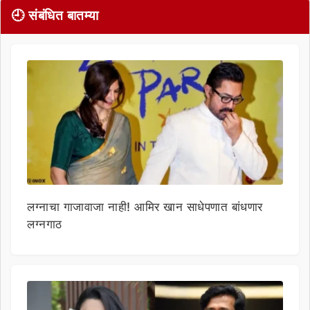
🕘 संबंधित बातम्या
लग्नाचा गाजावाजा नाही! आमिर खान साधेपणात बांधणार
लग्नगाठ