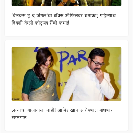
‘वेलकम टू द जंगल’चा बॉक्स ऑफिसवर धमाका; पहिल्याच
दिवशी केली कोट्यवधींची कमाई
लग्नाचा गाजावाजा नाही! आमिर खान साधेपणात बांधणार
लग्नगाठ