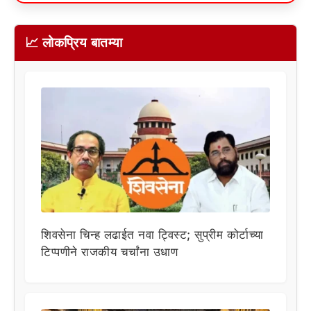
📈 लोकप्रिय बातम्या
शिवसेना चिन्ह लढाईत नवा ट्विस्ट; सुप्रीम कोर्टाच्या
टिप्पणीने राजकीय चर्चांना उधाण