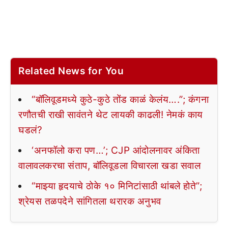
Related News for You
“बॉलिवूडमध्ये कुठे-कुठे तोंड काळं केलंय….”; कंगना
रणौतची राखी सावंतने थेट लायकी काढली! नेमकं काय
घडलं?
‘अनफॉलो करा पण…’; CJP आंदोलनावर अंकिता
वालावलकरचा संताप, बॉलिवूडला विचारला खडा सवाल
“माझ्या हृदयाचे ठोके १० मिनिटांसाठी थांबले होते”;
श्रेयस तळपदेने सांगितला थरारक अनुभव