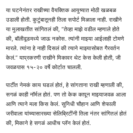
या घटनेनंतर राखीच्या वैयक्तिक आयुष्यात मोठी खळबळ
उडाली होती. कुटुंबातूनही तिला सपोर्ट मिळाला नाही. राखीने
या मुलाखतीत सांगितलं की, “तेव्हा माझे वडील म्हणाले होते
की, बॉलीवूडमध्ये जाऊ नकोस. त्यांनी माझ्या आईलाही टोमणे
मारले. त्यांना हे नाही दिसलं की त्याने माझ्यासोबत गैरवर्तन
केलं.” याप्रकरणी राखीने मिकावर थेट केस केली होती, जी
जवळपास १५-२० वर्षे कोर्टात चालली.
पार्टीत नेमकं काय घडलं होतं, हे सांगताना राखी म्हणाली की,
सगळं काही नॉर्मल होतं. पण तो केक कापून माझ्याजवळ आला
आणि त्याने मला किस केलं. सुनिधी चौहान आणि शेफाली
जरीवाला यांच्यासारख्या सेलिब्रिटींनी तिला नंतर सांगितलं होतं
की, मिकाने हे सगळं आधीच प्लॅन केलं होतं.