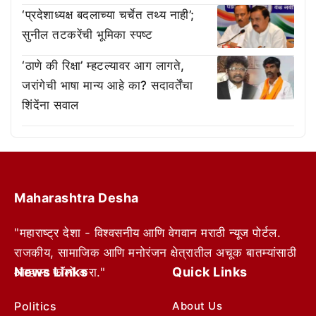
‘प्रदेशाध्यक्ष बदलाच्या चर्चेत तथ्य नाही’;
सुनील तटकरेंची भूमिका स्पष्ट
‘ठाणे की रिक्षा’ म्हटल्यावर आग लागते,
जरांगेची भाषा मान्य आहे का? सदावर्तेंचा
शिंदेंना सवाल
Maharashtra Desha
"महाराष्ट्र देशा - विश्वसनीय आणि वेगवान मराठी न्यूज पोर्टल.
राजकीय, सामाजिक आणि मनोरंजन क्षेत्रातील अचूक बातम्यांसाठी
News Links
Quick Links
आम्हाला फॉलो करा."
Politics
About Us