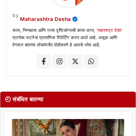
by
Maharashtra Desha
सत्य, निष्पक्षता आणि नव्या दृष्टिकोनाची कास धरत, '
महाराष्ट्र देशा
'
प्रत्येक घटनेचं प्रामाणिक रिपोर्टिंग करत आले आहे. अचूक आणि
वेगवान बातम्या लोकांपर्यंत पोहोचवणे हे आमचे ध्येय आहे.
🕘 संबंधित बातम्या