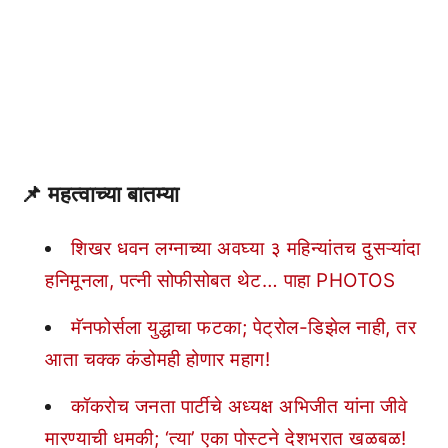
📌
महत्वाच्या बातम्या
शिखर धवन लग्नाच्या अवघ्या ३ महिन्यांतच दुसऱ्यांदा
हनिमूनला, पत्नी सोफीसोबत थेट… पाहा PHOTOS
मॅनफोर्सला युद्धाचा फटका; पेट्रोल-डिझेल नाही, तर
आता चक्क कंडोमही होणार महाग!
कॉकरोच जनता पार्टीचे अध्यक्ष अभिजीत यांना जीवे
मारण्याची धमकी; ‘त्या’ एका पोस्टने देशभरात खळबळ!