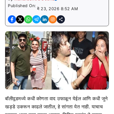
Published On:
मे 23, 2026 8:52 AM
बॉलीवूडमध्ये कधी कोणता वाद उफाळून येईल आणि कधी जुने
खड्डे उकरून काढले जातील, हे सांगता येत नाही. याचाच