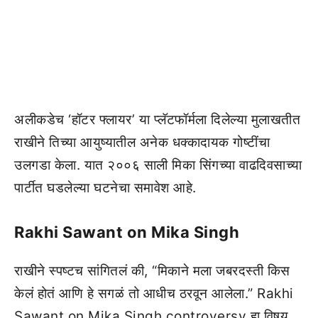
अलीकडेच ‘हॉटर फ्लायर’ या प्लॅटफॉर्मला दिलेल्या मुलाखतीत
राखीने तिच्या आयुष्यातील अनेक धक्कादायक गोष्टींचा
उलगडा केला. यात २००६ साली मिका सिंगच्या वाढदिवसाच्या
पार्टीत घडलेल्या घटनेचा समावेश आहे.
Rakhi Sawant on Mika Singh
राखीने स्पष्टच सांगितलं की, “मिकाने मला जबरदस्ती किस
केलं होतं आणि हे सगळं तो आधीच ठरवून आलेला.” Rakhi
Sawant on Mika Singh controversy हा विषय