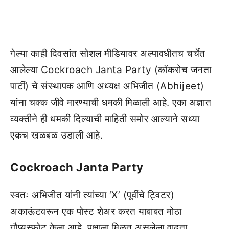
गेल्या काही दिवसांत सोशल मीडियावर अल्पावधीतच चर्चेत
आलेल्या Cockroach Janta Party (कॉकरोच जनता
पार्टी) चे संस्थापक आणि अध्यक्ष अभिजीत (Abhijeet)
यांना चक्क जीवे मारण्याची धमकी मिळाली आहे. एका अज्ञात
व्यक्तीने ही धमकी दिल्याची माहिती समोर आल्याने सध्या
एकच खळबळ उडाली आहे.
Cockroach Janta Party
स्वतः अभिजीत यांनी त्यांच्या ‘X’ (पूर्वीचे ट्विटर)
अकाऊंटवरून एक पोस्ट शेअर करत याबाबत मोठा
गौप्यस्फोट केला आहे. पक्षाला मिळत असलेला वाढता