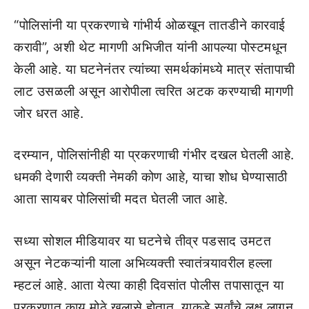
“पोलिसांनी या प्रकरणाचे गांभीर्य ओळखून तातडीने कारवाई
करावी”, अशी थेट मागणी अभिजीत यांनी आपल्या पोस्टमधून
केली आहे. या घटनेनंतर त्यांच्या समर्थकांमध्ये मात्र संतापाची
लाट उसळली असून आरोपीला त्वरित अटक करण्याची मागणी
जोर धरत आहे.
दरम्यान, पोलिसांनीही या प्रकरणाची गंभीर दखल घेतली आहे.
धमकी देणारी व्यक्ती नेमकी कोण आहे, याचा शोध घेण्यासाठी
आता सायबर पोलिसांची मदत घेतली जात आहे.
सध्या सोशल मीडियावर या घटनेचे तीव्र पडसाद उमटत
असून नेटकऱ्यांनी याला अभिव्यक्ती स्वातंत्र्यावरील हल्ला
म्हटलं आहे. आता येत्या काही दिवसांत पोलीस तपासातून या
प्रकरणात काय मोठे खुलासे होतात, याकडे सर्वांचे लक्ष लागून