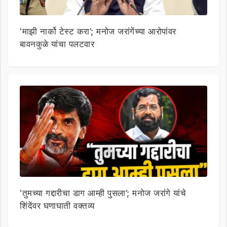
‘माझी नार्को टेस्ट करा’; मनोज जरांगेंच्या आरोपांवर
बावनकुळे यांचा पलटवार
‘तुमच्या गद्दारीचा डाग आम्ही पुसला’; मनोज जरांगे यांचे
शिंदेंवर घणाघाती वक्तव्य