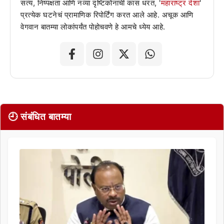
सत्य, निष्पक्षता आणि नव्या दृष्टिकोनाची कास धरत, '
महाराष्ट्र देशा
'
प्रत्येक घटनेचं प्रामाणिक रिपोर्टिंग करत आले आहे. अचूक आणि
वेगवान बातम्या लोकांपर्यंत पोहोचवणे हे आमचे ध्येय आहे.
🕘 संबंधित बातम्या