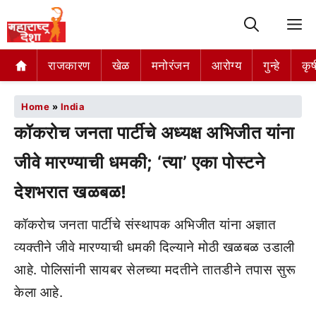
M
राजकारण
खेळ
मनोरंजन
आरोग्य
गुन्हे
कृष
Home
»
India
कॉकरोच जनता पार्टीचे अध्यक्ष अभिजीत यांना
जीवे मारण्याची धमकी; ‘त्या’ एका पोस्टने
देशभरात खळबळ!
कॉकरोच जनता पार्टीचे संस्थापक अभिजीत यांना अज्ञात
व्यक्तीने जीवे मारण्याची धमकी दिल्याने मोठी खळबळ उडाली
आहे. पोलिसांनी सायबर सेलच्या मदतीने तातडीने तपास सुरू
केला आहे.