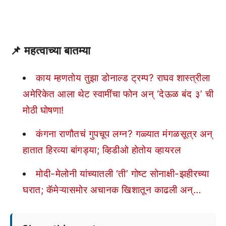
📌
महत्वाच्या बातम्या
काय म्हणतोय तुझा डोनाल्ड ट्रम्प? राघव शास्त्रीला
अमेरिकेत आला थेट स्वामींचा फोन अन् ‘देऊळ बंद ३’ ची
मोठी घोषणा!
कंगना राणौतचं गुपचूप लग्न? गळ्यात मंगळसूत्र अन्
हातात हिरव्या बांगड्या; व्हिडीओ होतोय व्हायरल
मोदी-मेलोनी यांच्यातली ‘ती’ गोष्ट सोनाक्षी-झहीरच्या
घरात; कॅमेऱ्यासमोर अचानक खिशातून काढली अन्…