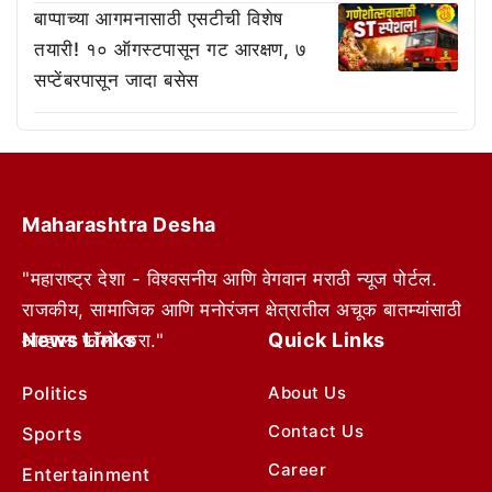
बाप्पाच्या आगमनासाठी एसटीची विशेष
तयारी! १० ऑगस्टपासून गट आरक्षण, ७
सप्टेंबरपासून जादा बसेस
Maharashtra Desha
"महाराष्ट्र देशा - विश्वसनीय आणि वेगवान मराठी न्यूज पोर्टल.
राजकीय, सामाजिक आणि मनोरंजन क्षेत्रातील अचूक बातम्यांसाठी
News Links
Quick Links
आम्हाला फॉलो करा."
Politics
About Us
Contact Us
Sports
Career
Entertainment