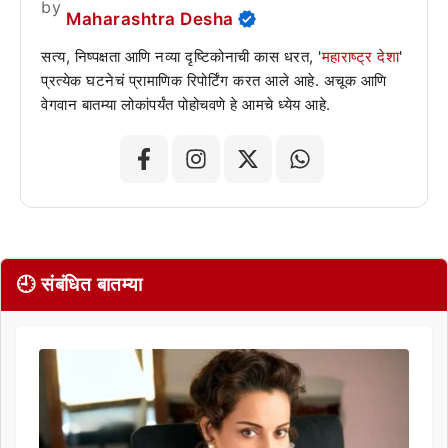
by
Maharashtra Desha
सत्य, निष्पक्षता आणि नव्या दृष्टिकोनाची कास धरत, '
महाराष्ट्र देशा
'
प्रत्येक घटनेचं प्रामाणिक रिपोर्टिंग करत आले आहे. अचूक आणि
वेगवान बातम्या लोकांपर्यंत पोहोचवणे हे आमचे ध्येय आहे.
🕘 संबंधित बातम्या