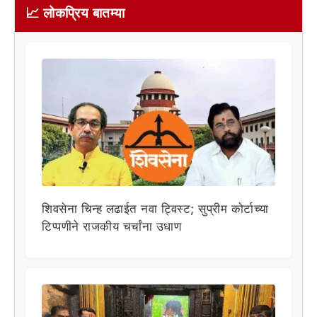
📈 लोकप्रिय बातम्या
शिवसेना चिन्ह लढाईत नवा ट्विस्ट; सुप्रीम कोर्टाच्या
टिप्पणीने राजकीय चर्चांना उधाण