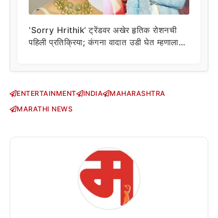
‘Sorry Hrithik’ ट्रेंडवर अखेर हृतिक रोशनची
पहिली प्रतिक्रिया; कंगना वादात उडी घेत म्हणाला…
ENTERTAINMENT
INDIA
MAHARASHTRA
MARATHI NEWS