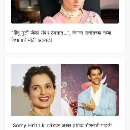
“हिंदू मुली जेव्हा संबंध ठेवतात…”, कंगना राणौतच्या नव्या
विधानाने मोठी खळबळ!
‘Sorry Hrithik’ ट्रेंडवर अखेर हृतिक रोशनची पहिली