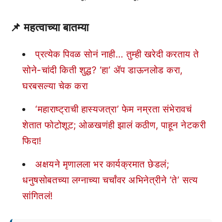
📌
महत्वाच्या बातम्या
प्रत्येक पिवळ सोनं नाही… तुम्ही खरेदी करताय ते
सोने-चांदी किती शुद्ध? ‘हा’ ॲप डाऊनलोड करा,
घरबसल्या चेक करा
‘महाराष्ट्राची हास्यजत्रा’ फेम नम्रता संभेरावचं
शेतात फोटोशूट; ओळखणंही झालं कठीण, पाहून नेटकरी
फिदा!
अक्षयने मृणालला भर कार्यक्रमात छेडलं;
धनुषसोबतच्या लग्नाच्या चर्चांवर अभिनेत्रीने ‘ते’ सत्य
सांगितलं!