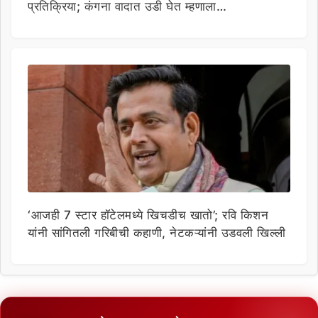
प्रतिक्रिया; कंगना वादात उडी घेत म्हणाला…
‘आजही 7 स्टार हॉटेलमध्ये खिचडीच खातो’; रवि किशन
यांनी सांगितली गरिबीची कहाणी, नेटकऱ्यांनी उडवली खिल्ली