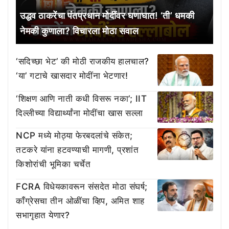
उद्धव ठाकरेंचा पंतप्रधान मोदींवर घणाघात! ‘ती’ धमकी
नेमकी कुणाला? विचारला मोठा सवाल
‘सदिच्छा भेट’ की मोठी राजकीय हालचाल?
‘या’ गटाचे खासदार मोदींना भेटणार!
‘शिक्षण आणि नाती कधी विसरू नका’; IIT
दिल्लीच्या विद्यार्थ्यांना मोदींचा खास सल्ला
NCP मध्ये मोठ्या फेरबदलांचे संकेत;
तटकरे यांना हटवण्याची मागणी, प्रशांत
किशोरांची भूमिका चर्चेत
FCRA विधेयकावरून संसदेत मोठा संघर्ष;
काँग्रेसचा तीन ओळींचा व्हिप, अमित शाह
सभागृहात येणार?