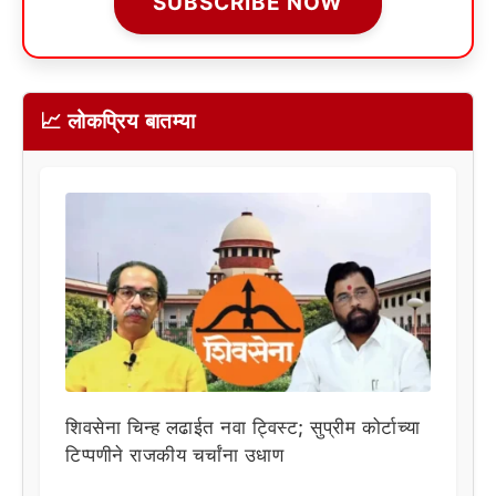
SUBSCRIBE NOW
📈 लोकप्रिय बातम्या
शिवसेना चिन्ह लढाईत नवा ट्विस्ट; सुप्रीम कोर्टाच्या
टिप्पणीने राजकीय चर्चांना उधाण