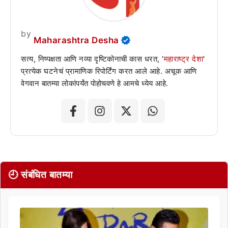
by
Maharashtra Desha
सत्य, निष्पक्षता आणि नव्या दृष्टिकोनाची कास धरत, '
महाराष्ट्र देशा
'
प्रत्येक घटनेचं प्रामाणिक रिपोर्टिंग करत आले आहे. अचूक आणि
वेगवान बातम्या लोकांपर्यंत पोहोचवणे हे आमचे ध्येय आहे.
🕘 संबंधित बातम्या