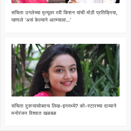
संचिता उगलेच्या मृत्यूवर रवी किशन यांची मोठी प्रतिक्रिया,
म्हणाले ‘असं केल्याने आत्म्याला…’
संचिता दुसऱ्यासोबतच लिव्ह-इनमध्ये? को-स्टारच्या दाव्याने
मनोरंजन विश्वात खळबळ