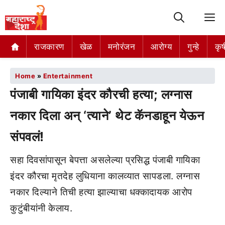
M
राजकारण
खेळ
मनोरंजन
आरोग्य
गुन्हे
कृष
Home
»
Entertainment
पंजाबी गायिका इंदर कौरची हत्या; लग्नास
नकार दिला अन् ‘त्याने’ थेट कॅनडाहून येऊन
संपवलं!
सहा दिवसांपासून बेपत्ता असलेल्या प्रसिद्ध पंजाबी गायिका
इंदर कौरचा मृतदेह लुधियाना कालव्यात सापडला. लग्नास
नकार दिल्याने तिची हत्या झाल्याचा धक्कादायक आरोप
कुटुंबीयांनी केलाय.