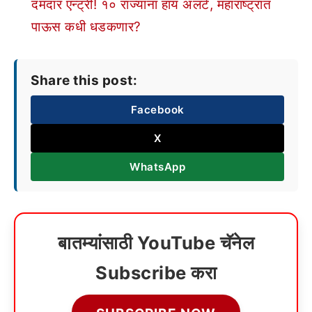
दमदार एन्ट्री! १० राज्यांना हाय अलर्ट, महाराष्ट्रात
पाऊस कधी धडकणार?
Share this post:
Facebook
X
WhatsApp
बातम्यांसाठी YouTube चॅनेल
Subscribe करा