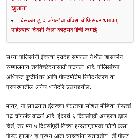
खुलासा
‘वेलकम टू द जंगल’चा बॉक्स ऑफिसवर धमाका;
पहिल्याच दिवशी केली कोट्यवधींची कमाई
सध्या पोलिसांनी इंदरचा मृतदेह समराला येथील शासकीय
रुग्णालयात शवविच्छेदनासाठी पाठवला आहे. पोलिसांच्या
अधिकृत पुष्टीनंतर आणि पोस्टमॉर्टम रिपोर्टनंतरच या
प्रकरणातील अनेक धागेदोरे उलगडतील.
मात्र, या सगळ्यात इंदरच्या शेवटच्या सोशल मीडिया पोस्टचं
गूढ चांगलंच वाढलं आहे. इंदरचं ६ दिवसांपूर्वी अपहरण झालं
होतं, तर मग ५ दिवसांपूर्वी तिच्या इन्स्टाग्रामवर फोटो कसा
पोस्ट झाला? हा प्रश्न आता चाहत्यांना सतावतोय. ती पोस्ट