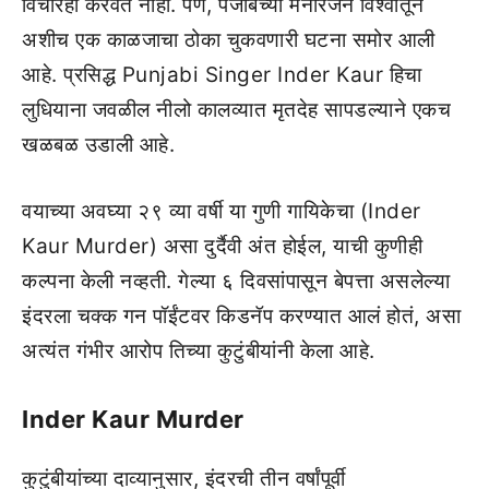
विचारही करवत नाही. पण, पंजाबच्या मनोरंजन विश्वातून
अशीच एक काळजाचा ठोका चुकवणारी घटना समोर आली
आहे. प्रसिद्ध Punjabi Singer Inder Kaur हिचा
लुधियाना जवळील नीलो कालव्यात मृतदेह सापडल्याने एकच
खळबळ उडाली आहे.
वयाच्या अवघ्या २९ व्या वर्षी या गुणी गायिकेचा (Inder
Kaur Murder) असा दुर्दैवी अंत होईल, याची कुणीही
कल्पना केली नव्हती. गेल्या ६ दिवसांपासून बेपत्ता असलेल्या
इंदरला चक्क गन पॉईंटवर किडनॅप करण्यात आलं होतं, असा
अत्यंत गंभीर आरोप तिच्या कुटुंबीयांनी केला आहे.
Inder Kaur Murder
कुटुंबीयांच्या दाव्यानुसार, इंदरची तीन वर्षांपूर्वी