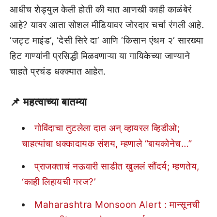
आधीच शेड्युल केली होती की यात आणखी काही काळंबेरं
आहे? यावर आता सोशल मीडियावर जोरदार चर्चा रंगली आहे.
‘जट्ट माइंड’, ‘देसी सिरे दा’ आणि ‘किसान एंथम २’ सारख्या
हिट गाण्यांनी प्रसिद्धी मिळवणाऱ्या या गायिकेच्या जाण्याने
चाहते प्रचंड धक्क्यात आहेत.
📌
महत्वाच्या बातम्या
गोविंदाचा तुटलेला दात अन् व्हायरल व्हिडीओ;
चाहत्यांचा धक्कादायक संशय, म्हणाले “बायकोनेच…”
प्राजक्ताचं नऊवारी साडीत खुललं सौंदर्य; म्हणतेय,
‘काही लिहायची गरज?’
Maharashtra Monsoon Alert : मान्सूनची