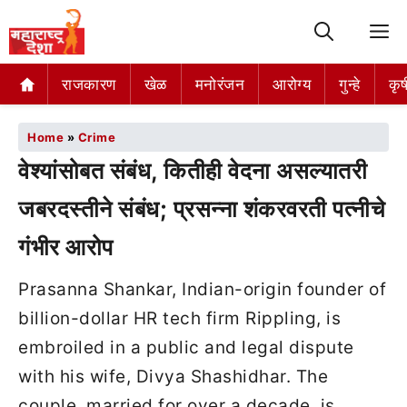
M
राजकारण
खेळ
मनोरंजन
आरोग्य
गुन्हे
कृष
Home
»
Crime
वेश्यांसोबत संबंध, कितीही वेदना असल्यातरी
जबरदस्तीने संबंध; प्रसन्ना शंकरवरती पत्नीचे
गंभीर आरोप
Prasanna Shankar, Indian-origin founder of
billion-dollar HR tech firm Rippling, is
embroiled in a public and legal dispute
with his wife, Divya Shashidhar. The
couple, married for over a decade, is