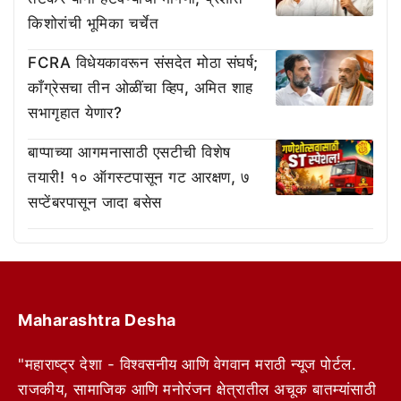
किशोरांची भूमिका चर्चेत
FCRA विधेयकावरून संसदेत मोठा संघर्ष;
काँग्रेसचा तीन ओळींचा व्हिप, अमित शाह
सभागृहात येणार?
बाप्पाच्या आगमनासाठी एसटीची विशेष
तयारी! १० ऑगस्टपासून गट आरक्षण, ७
सप्टेंबरपासून जादा बसेस
Maharashtra Desha
"महाराष्ट्र देशा - विश्वसनीय आणि वेगवान मराठी न्यूज पोर्टल.
राजकीय, सामाजिक आणि मनोरंजन क्षेत्रातील अचूक बातम्यांसाठी