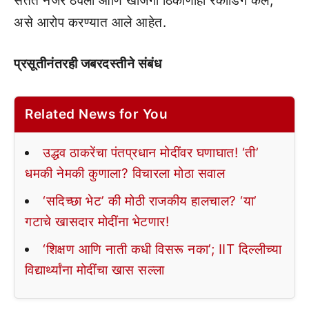
सतत नजर ठेवली आणि खाजगी ठिकाणीही रेकॉर्डिंग केले,
असे आरोप करण्यात आले आहेत.
प्रसूतीनंतरही जबरदस्तीने संबंध
Related News for You
उद्धव ठाकरेंचा पंतप्रधान मोदींवर घणाघात! ‘ती’
धमकी नेमकी कुणाला? विचारला मोठा सवाल
‘सदिच्छा भेट’ की मोठी राजकीय हालचाल? ‘या’
गटाचे खासदार मोदींना भेटणार!
‘शिक्षण आणि नाती कधी विसरू नका’; IIT दिल्लीच्या
विद्यार्थ्यांना मोदींचा खास सल्ला