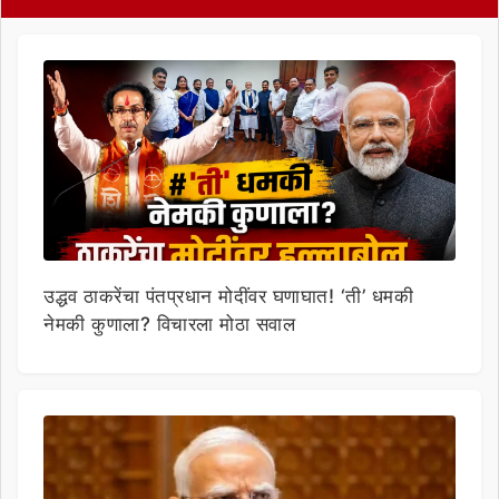
उद्धव ठाकरेंचा पंतप्रधान मोदींवर घणाघात! ‘ती’ धमकी
नेमकी कुणाला? विचारला मोठा सवाल