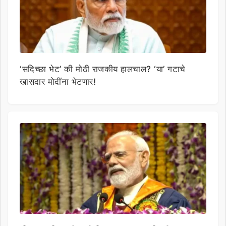
‘सदिच्छा भेट’ की मोठी राजकीय हालचाल? ‘या’ गटाचे
खासदार मोदींना भेटणार!