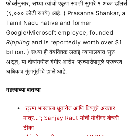
फोर्ब्सनुसार, सध्या त्यांची एकूण संपत्ती सुमारे १ अब्ज डॉलर्स
(९,००० कोटी रुपये) आहे. ( Prasanna Shankar, a
Tamil Nadu native and former
Google/Microsoft employee, founded
Rippling
and is reportedly worth over $1
billion. ) सध्या ही वैयक्तिक लढाई न्यायालयात सुरु
असून, या दोघांमधील गंभीर आरोप-प्रत्यारोपामुळे प्रकरण
अधिकच गुंतागुंतीचे झाले आहे.
महत्वाच्या बातम्या
“ट्रम्प भारताला धुतायेत आणि विष्णूचे अवतार
मात्र…”; Sanjay Raut यांची मोदींवर बोचरी
टीका