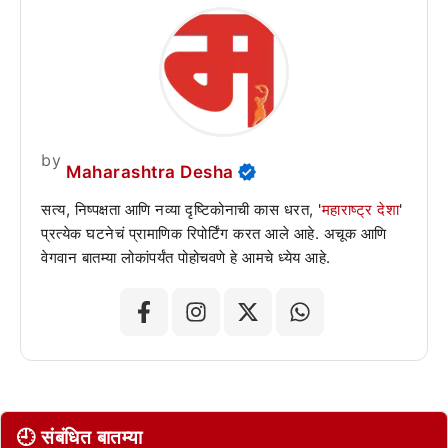
by
Maharashtra Desha
सत्य, निष्पक्षता आणि नव्या दृष्टिकोनाची कास धरत, '
महाराष्ट्र देशा
'
प्रत्येक घटनेचं प्रामाणिक रिपोर्टिंग करत आले आहे. अचूक आणि
वेगवान बातम्या लोकांपर्यंत पोहोचवणे हे आमचे ध्येय आहे.
🕘 संबंधित बातम्या