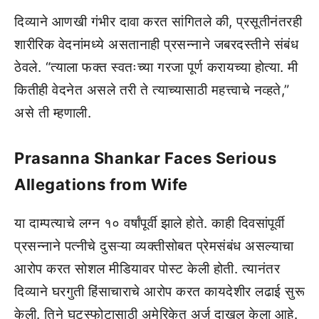
दिव्याने आणखी गंभीर दावा करत सांगितले की, प्रसूतीनंतरही
शारीरिक वेदनांमध्ये असतानाही प्रसन्नाने जबरदस्तीने संबंध
ठेवले. “त्याला फक्त स्वतःच्या गरजा पूर्ण करायच्या होत्या. मी
कितीही वेदनेत असले तरी ते त्याच्यासाठी महत्त्वाचे नव्हते,”
असे ती म्हणाली.
Prasanna Shankar Faces Serious
Allegations from Wife
या दाम्पत्याचे लग्न १० वर्षांपूर्वी झाले होते. काही दिवसांपूर्वी
प्रसन्नाने पत्नीचे दुसऱ्या व्यक्तीसोबत प्रेमसंबंध असल्याचा
आरोप करत सोशल मीडियावर पोस्ट केली होती. त्यानंतर
दिव्याने घरगुती हिंसाचाराचे आरोप करत कायदेशीर लढाई सुरू
केली. तिने घटस्फोटासाठी अमेरिकेत अर्ज दाखल केला आहे.