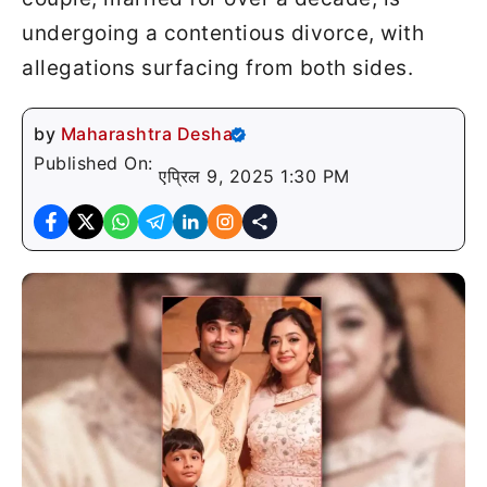
undergoing a contentious divorce, with
allegations surfacing from both sides.
by
Maharashtra Desha
Published On:
एप्रिल 9, 2025 1:30 PM