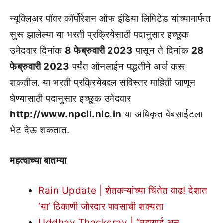
न्यूक्लिअर पॉवर कॉर्पोरेशन ऑफ इंडिया लिमिटेड यांच्यामार्फत
सुरू झालेल्या या भरती प्रक्रियेसाठी पदानुसार इच्छुक
उमेदवार दिनांक
8 फेब्रुवारी 2023
पासून ते दिनांक
28
फेब्रुवारी 2023
पर्यंत ऑनलाईन पद्धतीने अर्ज करू
शकतील. या भरती प्रक्रियेबद्दल सविस्तर माहिती जाणून
घेण्यासाठी पदानुसार इच्छुक उमेदवार
http://www.npcil.nic.in
या अधिकृत वेबसाईटला
भेट देऊ शकतात.
महत्वाच्या बातम्या
Rain Update | शेतकऱ्यांच्या चिंतेत वाढ! देशात
‘या’ ठिकाणी जोरदार पावसाची शक्यता
Uddhav Thackeray | “महागाई अन्