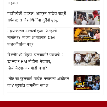
अहवाल
गडचिरोली हादरलं! आश्रम शाळेत रात्री
सर्पदंश; ३ विद्यार्थिनींचा दुर्दैवी मृत्यू
महाराष्ट्रात आणखी एका जिल्ह्याचे
नामांतर? भाजप आमदाराचे CM
फडणवीसांना पत्र
दिल्लीमध्ये मोठ्या हालचाली! पवारांचे ८
खासदार PM मोदींना भेटणार;
डिलीमिटेशनवर मोठी चर्चा?
‘नीट’चा फुलफॉर्म माहीत नसताना आंदोलने
का? प्रशांत दामलेंचा सवाल