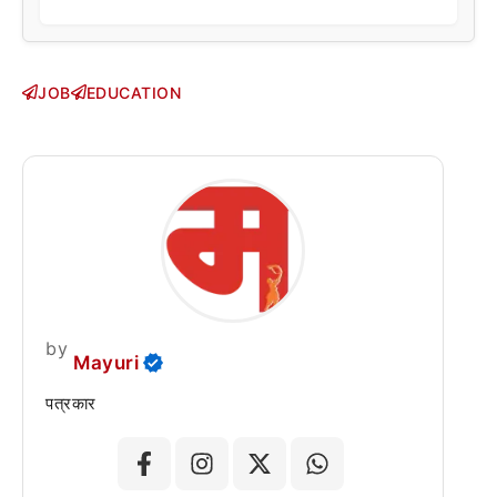
JOB
EDUCATION
by
Mayuri
पत्रकार