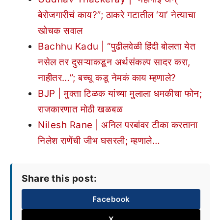
बेरोजगारीचं काय?”; ठाकरे गटातील ‘या’ नेत्याचा
खोचक सवाल
Bachhu Kadu | “पुढीलवेळी हिंदी बोलता येत
नसेल तर दुसऱ्याकडून अर्थसंकल्प सादर करा,
नाहीतर…”; बच्चू कडू नेमकं काय म्हणाले?
BJP | मुक्ता टिळक यांच्या मुलाला धमकीचा फोन;
राजकारणात मोठी खळबळ
Nilesh Rane | अनिल परबांवर टीका करताना
निलेश राणेंची जीभ घसरली; म्हणाले…
Share this post:
Facebook
X