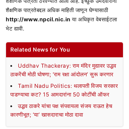
शैक्षणिक पात्रता ठरवण्यात आली आहे. इच्छुक उमेदवारांनी
शैक्षणिक पात्रतेबद्दल अधिक माहिती जाणून घेण्यासाठी
http://www.npcil.nic.in
या अधिकृत वेबसाईटला
भेट द्यावी.
Related News for You
Uddhav Thackeray: राम मंदिर मुद्यावर उद्धव
ठाकरेंची मोठी घोषणा; ‘राम रक्षा आंदोलन’ सुरू करणार
Tamil Nadu Politics: थलापती विजय सरकार
पाडण्याचा कट? 15 आमदारांना 50 कोटींची ऑफर
उद्धव ठाकरे यांचा पक्ष संपवायला संजय राऊत हेच
कारणीभूत; ‘या’ खासदाराचा मोठा दावा