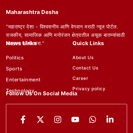
Maharashtra Desha
"महाराष्ट्र देशा - विश्वसनीय आणि वेगवान मराठी न्यूज पोर्टल.
राजकीय, सामाजिक आणि मनोरंजन क्षेत्रातील अचूक बातम्यांसाठी
News Links
Quick Links
आम्हाला फॉलो करा."
Politics
About Us
Contact Us
Sports
Career
Entertainment
Privacy policy
Technology
Follow Us On Social Media