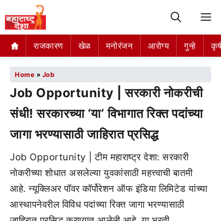
M
राजकारण
खेळ
मनोरंजन
आरोग्य
गुन्हे
कृष
Home
»
Job
Job Opportunity | सरकारी नोकरीची
संधी! सरकारच्या ‘या’ विभागात रिक्त पदांच्या
जागा भरण्यासाठी जाहिरात प्रसिद्ध
Job Opportunity | टीम महाराष्ट्र देशा: सरकारी
नोकरीच्या शोधात असलेल्या युवकांसाठी महत्त्वाची बातमी
आहे. न्यूक्लिअर पॉवर कॉर्पोरेशन ऑफ इंडिया लिमिटेड यांच्या
आस्थापनेवरील विविध पदांच्या रिक्त जागा भरण्यासाठी
जाहिरात प्रसिद्ध करण्यात आलेली आहे. या भरती