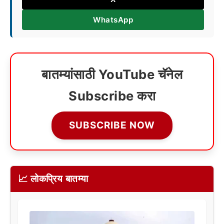
WhatsApp
बातम्यांसाठी YouTube चॅनेल
Subscribe करा
SUBSCRIBE NOW
📈 लोकप्रिय बातम्या