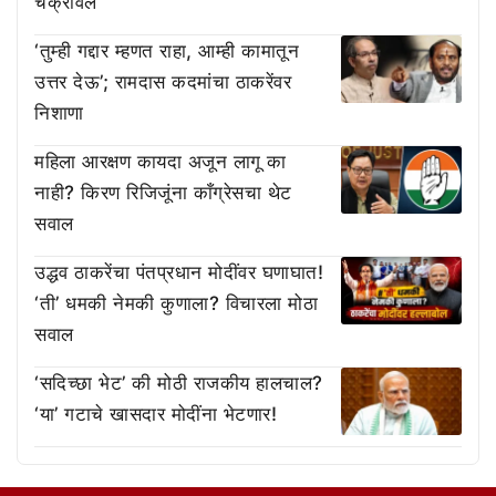
चक्रावले
‘तुम्ही गद्दार म्हणत राहा, आम्ही कामातून
उत्तर देऊ’; रामदास कदमांचा ठाकरेंवर
निशाणा
महिला आरक्षण कायदा अजून लागू का
नाही? किरण रिजिजूंना काँग्रेसचा थेट
सवाल
उद्धव ठाकरेंचा पंतप्रधान मोदींवर घणाघात!
‘ती’ धमकी नेमकी कुणाला? विचारला मोठा
सवाल
‘सदिच्छा भेट’ की मोठी राजकीय हालचाल?
‘या’ गटाचे खासदार मोदींना भेटणार!