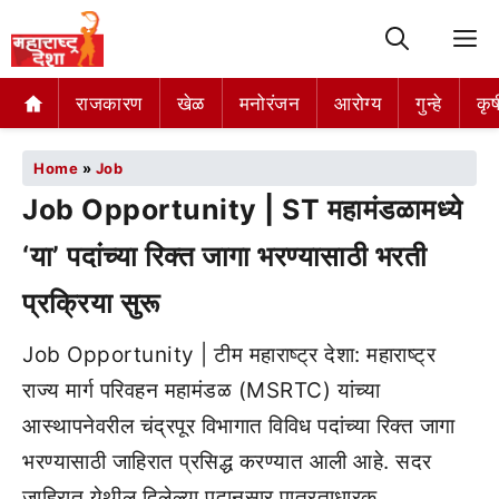
M
राजकारण
खेळ
मनोरंजन
आरोग्य
गुन्हे
कृष
Home
»
Job
Job Opportunity | ST महामंडळामध्ये
‘या’ पदांच्या रिक्त जागा भरण्यासाठी भरती
प्रक्रिया सुरू
Job Opportunity | टीम महाराष्ट्र देशा: महाराष्ट्र
राज्य मार्ग परिवहन महामंडळ (MSRTC) यांच्या
आस्थापनेवरील चंद्रपूर विभागात विविध पदांच्या रिक्त जागा
भरण्यासाठी जाहिरात प्रसिद्ध करण्यात आली आहे. सदर
जाहिरात येथील दिलेल्या पदानुसार पात्रताधारक