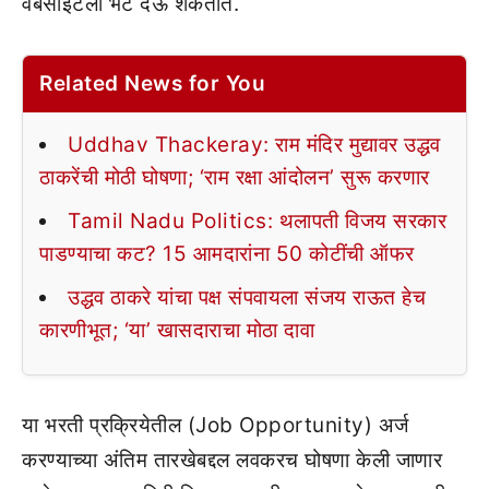
वेबसाईटला भेट देऊ शकतात.
Related News for You
Uddhav Thackeray: राम मंदिर मुद्यावर उद्धव
ठाकरेंची मोठी घोषणा; ‘राम रक्षा आंदोलन’ सुरू करणार
Tamil Nadu Politics: थलापती विजय सरकार
पाडण्याचा कट? 15 आमदारांना 50 कोटींची ऑफर
उद्धव ठाकरे यांचा पक्ष संपवायला संजय राऊत हेच
कारणीभूत; ‘या’ खासदाराचा मोठा दावा
या भरती प्रक्रियेतील (Job Opportunity) अर्ज
करण्याच्या अंतिम तारखेबद्दल लवकरच घोषणा केली जाणार