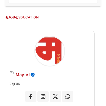
JOB
EDUCATION
by
Mayuri
पत्रकार