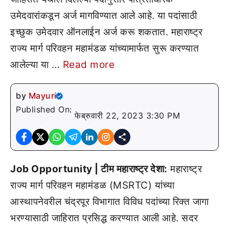
उमेदवारांकडून अर्ज मागविण्यात आले आहे. या पदांसाठी
इच्छुक उमेदवार ऑनलाईन अर्ज करू शकतात. महाराष्ट्र
राज्य मार्ग परिवहन महामंडळ यांच्यामार्फत सुरू करण्यात
आलेल्या या …
Read more
by
Mayuri
Published On:
फेब्रुवारी 22, 2023 3:30 PM
Job Opportunity | टीम महाराष्ट्र देशा:
महाराष्ट्र
राज्य मार्ग परिवहन महामंडळ (MSRTC) यांच्या
आस्थापनेवरील चंद्रपूर विभागात विविध पदांच्या रिक्त जागा
भरण्यासाठी जाहिरात प्रसिद्ध करण्यात आली आहे. सदर