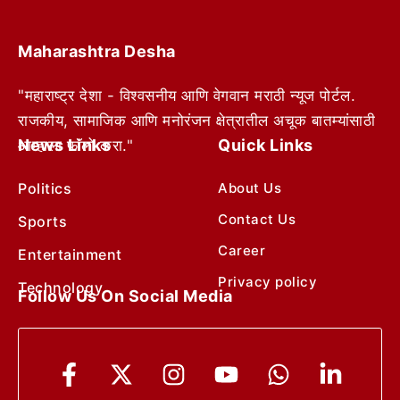
Maharashtra Desha
"महाराष्ट्र देशा - विश्वसनीय आणि वेगवान मराठी न्यूज पोर्टल.
राजकीय, सामाजिक आणि मनोरंजन क्षेत्रातील अचूक बातम्यांसाठी
News Links
Quick Links
आम्हाला फॉलो करा."
Politics
About Us
Contact Us
Sports
Career
Entertainment
Privacy policy
Technology
Follow Us On Social Media