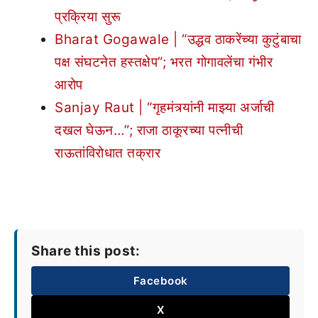
प्रक्रिया सुरू
Bharat Gogawale | “उद्धव ठाकरेंच्या कुटुंबाचा
पक्ष संघटनेत हस्तक्षेप”; भरत गोगावलेंचा गंभीर
आरोप
Sanjay Raut | “गृहमंत्र्यांनी माझ्या अर्जाची
दखल घेऊन…”; राजा ठाकूरच्या पत्नीची
राऊतांविरोधात तक्रार
Share this post:
Facebook
X