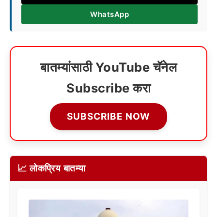
WhatsApp
बातम्यांसाठी YouTube चॅनेल
Subscribe करा
SUBSCRIBE NOW
📈 लोकप्रिय बातम्या