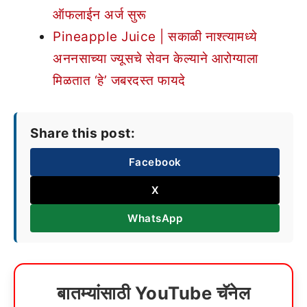
ऑफलाईन अर्ज सुरू
Pineapple Juice | सकाळी नाश्त्यामध्ये
अननसाच्या ज्यूसचे सेवन केल्याने आरोग्याला
मिळतात ‘हे’ जबरदस्त फायदे
Share this post:
Facebook
X
WhatsApp
बातम्यांसाठी YouTube चॅनेल