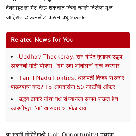
वेबसाईटला भेट देऊ शकतात किंवा खाली दिलेली मूळ
जाहिरात डाऊनलोड करून बघू शकतात.
Related News for You
Uddhav Thackeray: राम मंदिर मुद्यावर उद्धव
ठाकरेंची मोठी घोषणा; ‘राम रक्षा आंदोलन’ सुरू करणार
Tamil Nadu Politics: थलापती विजय सरकार
पाडण्याचा कट? 15 आमदारांना 50 कोटींची ऑफर
उद्धव ठाकरे यांचा पक्ष संपवायला संजय राऊत हेच
कारणीभूत; ‘या’ खासदाराचा मोठा दावा
या भरती मोहिमेमध्ये (Job Opportunity) इच्छुक