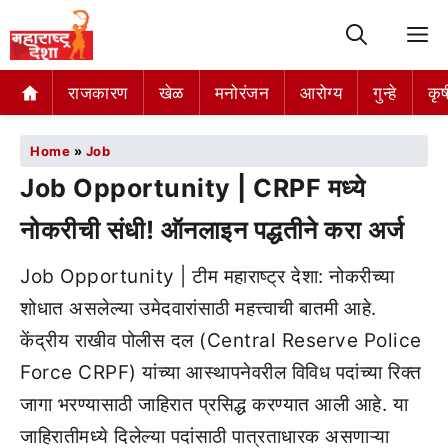
M
राजकारण
खेळ
मनोरंजन
आरोग्य
गुन्हे
कृष
Home
»
Job
Job Opportunity | CRPF मध्ये
नोकरीची संधी! ऑनलाइन पद्धतीने करा अर्ज
Job Opportunity | टीम महाराष्ट्र देशा: नोकरीच्या
शोधात असलेल्या उमेदवारांसाठी महत्त्वाची बातमी आहे.
केंद्रीय राखीव पोलीस दल (Central Reserve Police
Force CRPF) यांच्या आस्थापनेवरील विविध पदांच्या रिक्त
जागा भरण्यासाठी जाहिरात प्रसिद्ध करण्यात आली आहे. या
जाहिरातीमध्ये दिलेल्या पदांसाठी पात्रताधारक असणाऱ्या