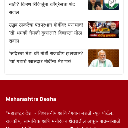
नाही? किरण रिजिजूंना काँग्रेसचा थेट
सवाल
उद्धव ठाकरेंचा पंतप्रधान मोदींवर घणाघात!
‘ती’ धमकी नेमकी कुणाला? विचारला मोठा
सवाल
‘सदिच्छा भेट’ की मोठी राजकीय हालचाल?
‘या’ गटाचे खासदार मोदींना भेटणार!
Maharashtra Desha
"महाराष्ट्र देशा - विश्वसनीय आणि वेगवान मराठी न्यूज पोर्टल.
राजकीय, सामाजिक आणि मनोरंजन क्षेत्रातील अचूक बातम्यांसाठी