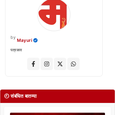
by
Mayuri
पत्रकार
🕘 संबंधित बातम्या