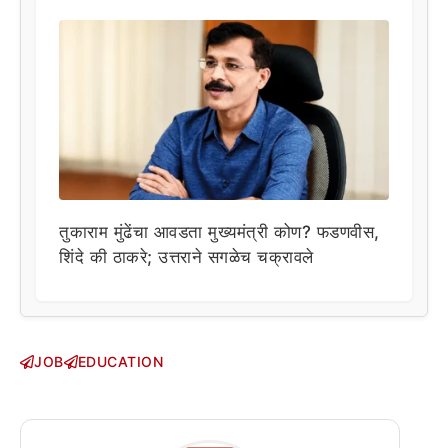
तुकाराम मुंढेंचा आवडता मुख्यमंत्री कोण? फडणवीस,
शिंदे की ठाकरे; उत्तराने सगळेच चक्रावले
JOB
EDUCATION