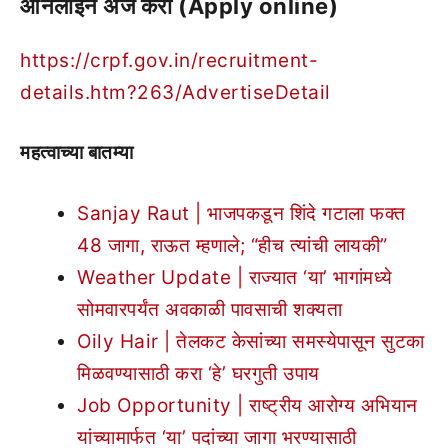
ऑनलाइन अर्ज करा (Apply online)
https://crpf.gov.in/recruitment-
details.htm?263/AdvertiseDetail
महत्वाच्या बातम्या
Sanjay Raut | भाजपकडून शिंदे गटाला फक्त
48 जागा, राऊत म्हणाले; “हीच त्यांची लायकी”
Weather Update | राज्यात ‘या’ भागांमध्ये
सोमवारपर्यंत अवकाळी पावसाची शक्यता
Oily Hair | तेलकट केसांच्या समस्येपासून सुटका
मिळवण्यासाठी करा ‘हे’ घरगुती उपाय
Job Opportunity | राष्ट्रीय आरोग्य अभियान
यांच्यामार्फत ‘या’ पदांच्या जागा भरण्यासाठी