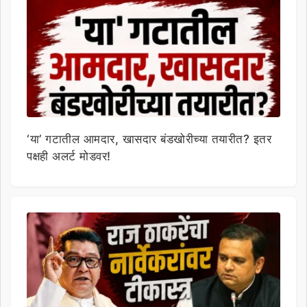
‘या’ गटातील आमदार, खासदार बंडखोरीच्या तयारीत? इतर
पक्षही अलर्ट मोडवर!