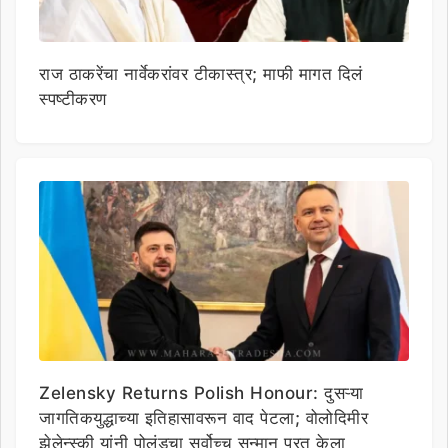
राज ठाकरेंचा नार्वेकरांवर टीकास्त्र; माफी मागत दिलं
स्पष्टीकरण
Zelensky Returns Polish Honour: दुसऱ्या
जागतिकयुद्धाच्या इतिहासावरून वाद पेटला; वोलोदिमीर
झेलेन्स्की यांनी पोलंडचा सर्वोच्च सन्मान परत केला