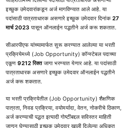
जाहिरातीमध्ये दिलेल्या पदांसाठी पात्रताधारक असणाऱ्या
इच्छुक उमेदवारांकडून अर्ज मागविण्यात आले आहे. या
पदांसाठी पात्रताधारक असणारे इच्छुक उमेदवार दिनांक
27
मार्च 2023
पासून ऑनलाईन पद्धतीने अर्ज करू शकतात.
सीआरपीएफ यांच्यामार्फत सुरू करण्यात आलेल्या या भरती
प्रक्रियेमध्ये (Job Opportunity) कॉन्स्टेबल पदाच्या
एकूण
9212 रिक्त
जागा भरण्यात येणार आहे. या पदांसाठी
पात्रताधारक असणारे इच्छुक उमेदवार ऑनलाईन पद्धतीने
अर्ज करू शकतात.
या भरती प्रक्रियेतील (Job Opportunity) शैक्षणिक
पात्रता, निवड प्रक्रिया, वयोमर्यादा, वेतन, नोकरीचे ठिकाण,
अर्ज करण्याची पद्धत इत्यादी गोष्टींबद्दल सविस्तर माहिती
जाणून घेण्यासाठी इच्छुक उमेदवार खाली दिलेल्या अधिकृत