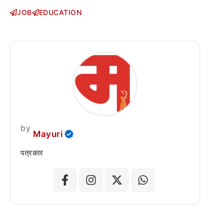
JOB
EDUCATION
by
Mayuri
पत्रकार