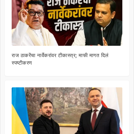
राज ठाकरेंचा नार्वेकरांवर टीकास्त्र; माफी मागत दिलं
स्पष्टीकरण