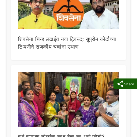
शिवसेना चिन्ह लढाईत नवा ट्विस्ट; सुप्रीम कोर्टाच्या
टिप्पणीने राजकीय चर्चांना उधाण
Share
सर्व सामान्य लोकांना काढू देता का असे फोटो?,