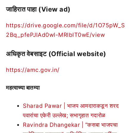
जाहिरात पाहा (View ad)
https://drive.google.com/file/d/1O75pW_S
2Bq_pfePJlAd0wI-MRlblT0wE/view
अधिकृत वेबसाइट (Official website)
https://amc.gov.in/
महत्वाच्या बातम्या
Sharad Pawar | भाजप आमदाराकडून शरद
पवारांचा एकेरी उल्लेख; सभागृहात गदारोळ
Ravindra Dhangekar | “कसबा भाजपचा