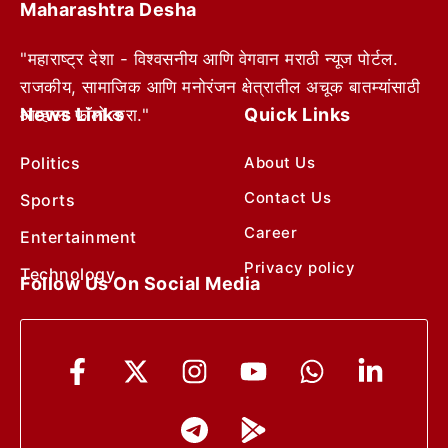
Maharashtra Desha
"महाराष्ट्र देशा - विश्वसनीय आणि वेगवान मराठी न्यूज पोर्टल.
राजकीय, सामाजिक आणि मनोरंजन क्षेत्रातील अचूक बातम्यांसाठी
News Links
Quick Links
आम्हाला फॉलो करा."
Politics
About Us
Contact Us
Sports
Career
Entertainment
Privacy policy
Technology
Follow Us On Social Media