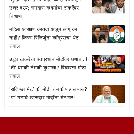
उत्तर देऊ’; रामदास कदमांचा ठाकरेंवर
निशाणा
महिला आरक्षण कायदा अजून लागू का
नाही? किरण रिजिजूंना काँग्रेसचा थेट
सवाल
उद्धव ठाकरेंचा पंतप्रधान मोदींवर घणाघात!
‘ती’ धमकी नेमकी कुणाला? विचारला मोठा
सवाल
‘सदिच्छा भेट’ की मोठी राजकीय हालचाल?
‘या’ गटाचे खासदार मोदींना भेटणार!