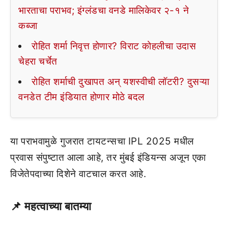
भारताचा पराभव; इंग्लंडचा वनडे मालिकेवर २-१ ने
कब्जा
रोहित शर्मा निवृत्त होणार? विराट कोहलीचा उदास
चेहरा चर्चेत
रोहित शर्माची दुखापत अन् यशस्वीची लॉटरी? दुसऱ्या
वनडेत टीम इंडियात होणार मोठे बदल
या पराभवामुळे गुजरात टायटन्सचा IPL 2025 मधील
प्रवास संपुष्टात आला आहे, तर मुंबई इंडियन्स अजून एका
विजेतेपदाच्या दिशेने वाटचाल करत आहे.
📌 महत्वाच्या बातम्या