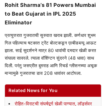
Rohit Sharma’s 81 Powers Mumbai
to Beat Gujarat in IPL 2025
Eliminator
प्रत्युत्तरात गुजरातची सुरुवात खराब झाली. कर्णधार शुभम
गिल पहिल्याच षटकात ट्रेंट बोल्टकडून एल्बीडब्ल्यू आऊट
झाला. साई सुदर्शनने मात्र 80 धावांची दमदार खेळी करत
संघाला सावरले. त्याला वॉशिंग्टन सुंदरने (48 धावा) साथ
दिली. परंतु जसप्रीत बुमराह आणि रिचर्ड ग्लीसनच्या अचूक
माऱ्यामुळे गुजरातचा डाव 208 धावांवर आटोपला.
Related News for You
रोहित-विराटची संघर्षपूर्ण खेळी पाण्यात, लॉर्ड्सवर