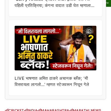
Share
पहिली प्रतिक्रिया; कंगना वादात उडी घेत म्हणाला…
LIVE भाषणात अमित ठाकरे अचानक ब्लँक; ‘मी
विसरायला लागलो…’ म्हणत स्टेजवरून निघून गेले
CRICKET
INDIA
MAHARASHTRA
MARATHI NEWS