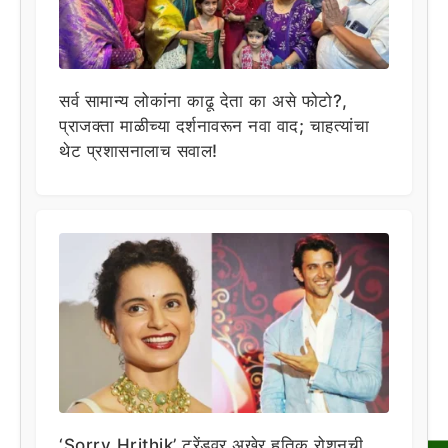
सर्व सामान्य लोकांना काढू देता का असे फोटो?,
प्राजक्ता माळीच्या दर्शनावरून नवा वाद; चाहत्यांचा
थेट प्रशासनालाच सवाल!
‘Sorry Hrithik’ ट्रेंडवर अखेर हृतिक रोशनची