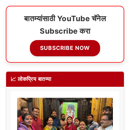
बातम्यांसाठी YouTube चॅनेल
Subscribe करा
SUBSCRIBE NOW
📈 लोकप्रिय बातम्या