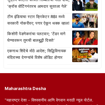
‘क्रॉस वोटिंगनंतरच आमदार सुरतला गेले’
टीम इंडियाचा स्टार क्रिकेटर RBI मध्ये
सरकारी नोकरीवर; पगार ऐकून थक्क व्हाल!
किशोरी पेडणेकरांचा पलटवार; ‘टेंडर मागे
घेण्यावरून तुमची बालबुद्धी दिसते’
एकनाथ शिंदेंचे मोठे आदेश; सिद्धिविनायक
मंदिराच्या देणग्यांचे विशेष ऑडिट होणार
Maharashtra Desha
"महाराष्ट्र देशा - विश्वसनीय आणि वेगवान मराठी न्यूज पोर्टल.