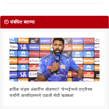
🕘 संबंधित बातम्या
हार्दिक पांड्या अंबानींना सोडणार? ‘चेन्नई’मध्ये एन्ट्रीच्या
चर्चांनी आयपीएलमध्ये उडाली मोठी खळबळ!