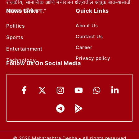
राजकीय, सामाजिक आणि मनोरंजन क्षेत्रातील अचूक बातम्यांसाठी
News Links
Quick Links
आम्हाला फॉलो करा."
Politics
About Us
Contact Us
Sports
Career
Entertainment
Privacy policy
Technology
Follow Us On Social Media
© 2026 Maharashtra Desha • All rights reserved