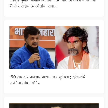
बँकांवर सदाभाऊ खोतांचा सवाल
‘50 आमदार पाडणार असाल तर शुभेच्छा’; दरेकरांचे
जरांगेंना ओपन चॅलेंज