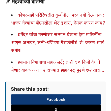
📌
महत्वाच्या बातम्या
कोणत्याही परिस्थितीत कुर्बानीला परवानगी देऊ नका;
भाजप नेत्यांचा बीएमसीला थेट इशारा, नेमकं कारण काय?
धर्मेंद्र यांचा मरणोत्तर सन्मान घेताना हेमा मालिनींना
अश्रू अनावर; सनी-बॉबीच्या गैरहजेरीचं ‘ते’ कारण आलं
समोर!
हवामान विभागाचा महाअलर्ट; ताशी ९० किमी वेगाने
येणारं वादळ अन् १७ राज्यांत हाहाकार; पुढचे ७२ तास…
Share this post:
Facebook
X