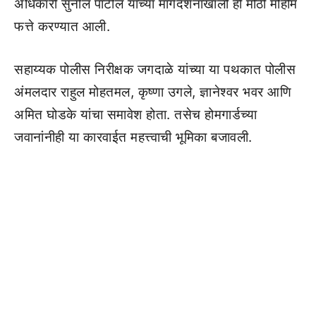
अधिकारी सुनील पाटील यांच्या मार्गदर्शनाखाली ही मोठी मोहीम
फत्ते करण्यात आली.
सहाय्यक पोलीस निरीक्षक जगदाळे यांच्या या पथकात पोलीस
अंमलदार राहुल मोहतमल, कृष्णा उगले, ज्ञानेश्वर भवर आणि
अमित घोडके यांचा समावेश होता. तसेच होमगार्डच्या
जवानांनीही या कारवाईत महत्त्वाची भूमिका बजावली.