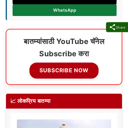
WhatsApp
Share
बातम्यांसाठी YouTube चॅनेल
Subscribe करा
SUBSCRIBE NOW
📈 लोकप्रिय बातम्या