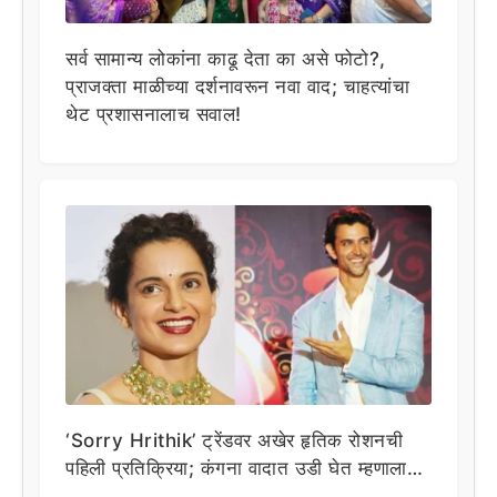
सर्व सामान्य लोकांना काढू देता का असे फोटो?,
प्राजक्ता माळीच्या दर्शनावरून नवा वाद; चाहत्यांचा
थेट प्रशासनालाच सवाल!
‘Sorry Hrithik’ ट्रेंडवर अखेर हृतिक रोशनची
पहिली प्रतिक्रिया; कंगना वादात उडी घेत म्हणाला…