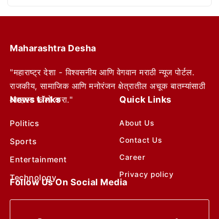
Maharashtra Desha
"महाराष्ट्र देशा - विश्वसनीय आणि वेगवान मराठी न्यूज पोर्टल.
राजकीय, सामाजिक आणि मनोरंजन क्षेत्रातील अचूक बातम्यांसाठी
News Links
Quick Links
आम्हाला फॉलो करा."
Politics
About Us
Contact Us
Sports
Career
Entertainment
Privacy policy
Technology
Follow Us On Social Media