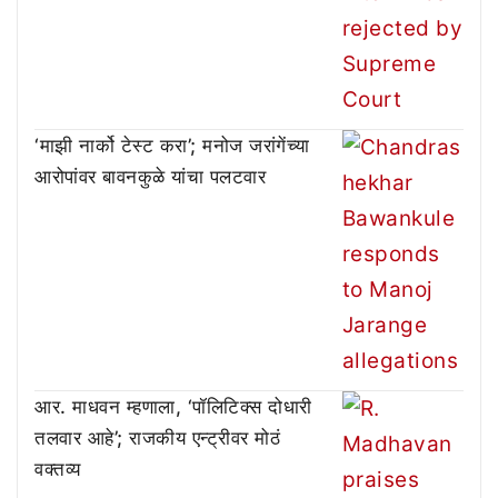
‘माझी नार्को टेस्ट करा’; मनोज जरांगेंच्या
आरोपांवर बावनकुळे यांचा पलटवार
आर. माधवन म्हणाला, ‘पॉलिटिक्स दोधारी
तलवार आहे’; राजकीय एन्ट्रीवर मोठं
वक्तव्य