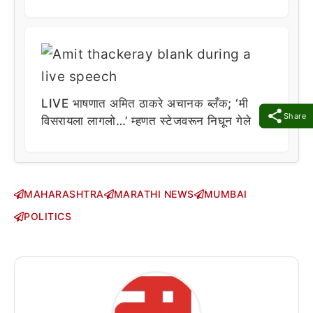
LIVE भाषणात अमित ठाकरे अचानक ब्लँक; ‘मी
Share
विसरायला लागलो…’ म्हणत स्टेजवरून निघून गेले
MAHARASHTRA
MARATHI NEWS
MUMBAI
POLITICS