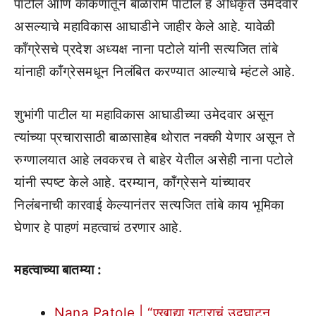
पाटील आणि कोकणातून बाळाराम पाटील हे अधिकृत उमेदवार
असल्याचे महाविकास आघाडीने जाहीर केले आहे. यावेळी
कॉंग्रेसचे प्रदेश अध्यक्ष नाना पटोले यांनी सत्यजित तांबे
यांनाही कॉंग्रेसमधून निलंबित करण्यात आल्याचे म्हंटले आहे.
शुभांगी पाटील या महाविकास आघाडीच्या उमेदवार असून
त्यांच्या प्रचारासाठी बाळासाहेब थोरात नक्की येणार असून ते
रुग्णालयात आहे लवकरच ते बाहेर येतील असेही नाना पटोले
यांनी स्पष्ट केले आहे. दरम्यान, काँग्रेसने यांच्यावर
निलंबनाची कारवाई केल्यानंतर सत्यजित तांबे काय भूमिका
घेणार हे पाहणं महत्वाचं ठरणार आहे.
महत्वाच्या बातम्या :
Nana Patole | “एखाद्या गटाराचं उद्घाटन