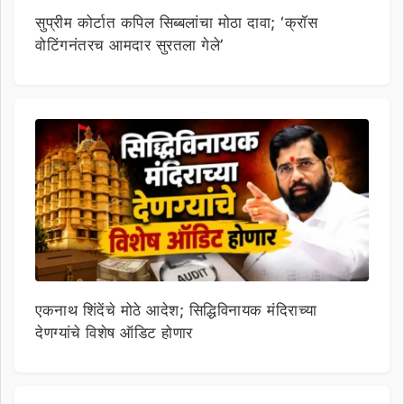
सुप्रीम कोर्टात कपिल सिब्बलांचा मोठा दावा; ‘क्रॉस
वोटिंगनंतरच आमदार सुरतला गेले’
एकनाथ शिंदेंचे मोठे आदेश; सिद्धिविनायक मंदिराच्या
देणग्यांचे विशेष ऑडिट होणार