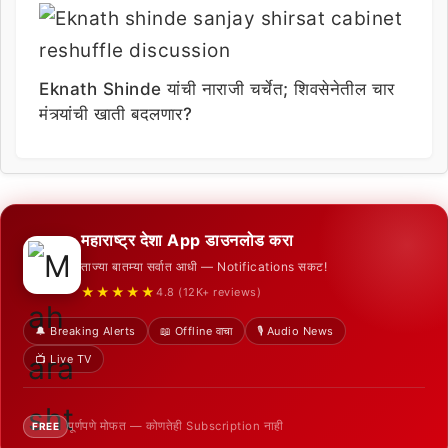
Eknath Shinde यांची नाराजी चर्चेत; शिवसेनेतील चार
मंत्र्यांची खाती बदलणार?
महाराष्ट्र देशा App डाउनलोड करा
ताज्या बातम्या सर्वात आधी — Notifications सकट!
★★★★★
4.8 (12K+ reviews)
🔔 Breaking Alerts
📖 Offline वाचा
🎙️ Audio News
📺 Live TV
पूर्णपणे मोफत — कोणतेही Subscription नाही
FREE