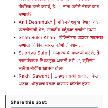
मोदींच्या हस्ते करावं, हे…”; नाना पटोले नेमकं काय
म्हणाले?
Anil Deshmukh | अनिल देशमुख घेणार शिंदे-
फडणीसांची भेट; राजकीय वर्तुळात चर्चांना उधाण
Shah Rukh Khan | बिकिनीच्या वादावर शाहरुख
म्हणाला “दीपिकासारखं कोणी..” बेशर्म …
Supriya Sule | “मला त्यांची काळजी वाटते, ते
ग्रामपंचायत निवडणूक असली तरी…”; सुप्रिया
सुळेंचा मोदींना खोचक टोला
Rakhi Sawant | …म्हणून राखी सावंतला केलं
अटक; थोड्याच वेळात करणार कोर्टात हजर
Share this post: