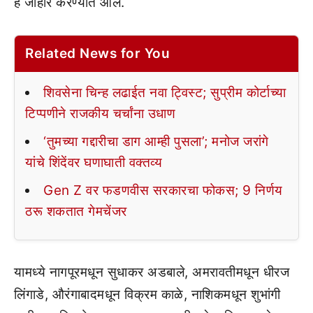
हे जाहीर करण्यात आले.
Related News for You
शिवसेना चिन्ह लढाईत नवा ट्विस्ट; सुप्रीम कोर्टाच्या
टिप्पणीने राजकीय चर्चांना उधाण
‘तुमच्या गद्दारीचा डाग आम्ही पुसला’; मनोज जरांगे
यांचे शिंदेंवर घणाघाती वक्तव्य
Gen Z वर फडणवीस सरकारचा फोकस; 9 निर्णय
ठरू शकतात गेमचेंजर
यामध्ये नागपूरमधून सुधाकर अडबाले, अमरावतीमधून धीरज
लिंगाडे, औरंगाबादमधून विक्रम काळे, नाशिकमधून शुभांगी