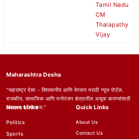
Maharashtra Desha
"महाराष्ट्र देशा - विश्वसनीय आणि वेगवान मराठी न्यूज पोर्टल.
राजकीय, सामाजिक आणि मनोरंजन क्षेत्रातील अचूक बातम्यांसाठी
News Links
Quick Links
आम्हाला फॉलो करा."
Politics
About Us
Contact Us
Sports