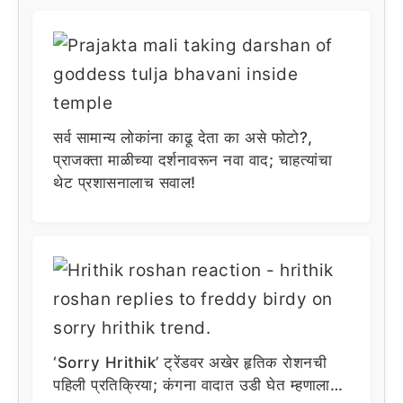
सर्व सामान्य लोकांना काढू देता का असे फोटो?,
प्राजक्ता माळीच्या दर्शनावरून नवा वाद; चाहत्यांचा
थेट प्रशासनालाच सवाल!
‘Sorry Hrithik’ ट्रेंडवर अखेर हृतिक रोशनची
पहिली प्रतिक्रिया; कंगना वादात उडी घेत म्हणाला…