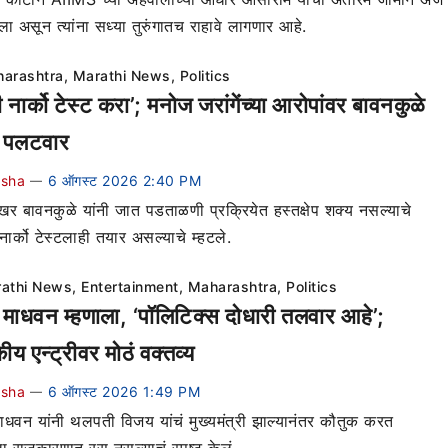
ा असून त्यांना सध्या तुरुंगातच राहावे लागणार आहे.
arashtra
,
Marathi News
,
Politics
 नार्को टेस्ट करा’; मनोज जरांगेंच्या आरोपांवर बावनकुळे
ा पलटवार
ksha
6 ऑगस्ट 2026 2:40 PM
—
ेखर बावनकुळे यांनी जात पडताळणी प्रक्रियेत हस्तक्षेप शक्य नसल्याचे
नार्को टेस्टलाही तयार असल्याचे म्हटले.
athi News
,
Entertainment
,
Maharashtra
,
Politics
माधवन म्हणाला, ‘पॉलिटिक्स दोधारी तलवार आहे’;
ीय एन्ट्रीवर मोठं वक्तव्य
ksha
6 ऑगस्ट 2026 1:49 PM
—
ाधवन यांनी थलपती विजय यांचं मुख्यमंत्री झाल्यानंतर कौतुक करत