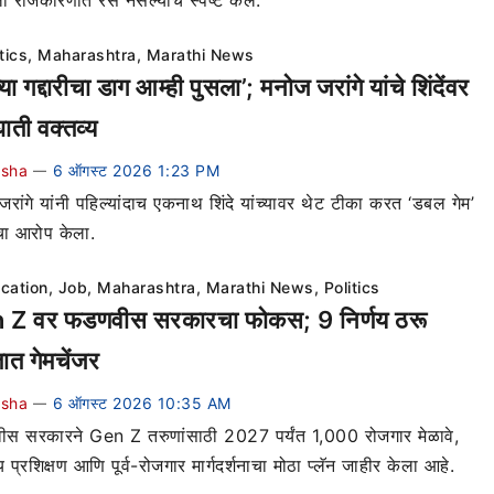
ा राजकारणात रस नसल्याचं स्पष्ट केलं.
tics
,
Maharashtra
,
Marathi News
्या गद्दारीचा डाग आम्ही पुसला’; मनोज जरांगे यांचे शिंदेंवर
ाती वक्तव्य
ksha
6 ऑगस्ट 2026 1:23 PM
—
रांगे यांनी पहिल्यांदाच एकनाथ शिंदे यांच्यावर थेट टीका करत ‘डबल गेम’
चा आरोप केला.
cation
,
Job
,
Maharashtra
,
Marathi News
,
Politics
 Z वर फडणवीस सरकारचा फोकस; 9 निर्णय ठरू
त गेमचेंजर
ksha
6 ऑगस्ट 2026 10:35 AM
—
स सरकारने Gen Z तरुणांसाठी 2027 पर्यंत 1,000 रोजगार मेळावे,
 प्रशिक्षण आणि पूर्व-रोजगार मार्गदर्शनाचा मोठा प्लॅन जाहीर केला आहे.