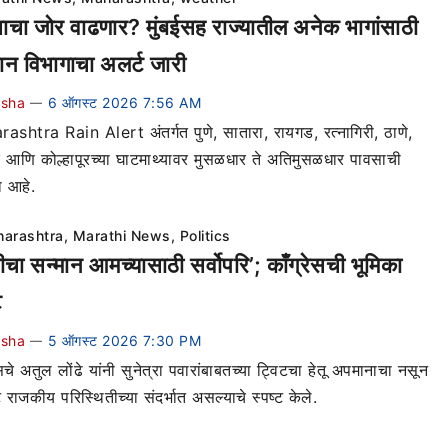
ाचा जोर वाढणार? मुंबईसह राज्यातील अनेक भागांसाठी
ान विभागाचा अलर्ट जारी
ksha
6 ऑगस्ट 2026 7:56 AM
—
shtra Rain Alert अंतर्गत पुणे, सातारा, रायगड, रत्नागिरी, ठाणे,
 आणि कोल्हापूरच्या घाटमाथ्यावर मुसळधार ते अतिमुसळधार पावसाची
ा आहे.
arashtra
,
Marathi News
,
Politics
रीचा सन्मान आमच्यासाठी सर्वोपरि’; काँग्रेसची भूमिका
ट
ksha
5 ऑगस्ट 2026 7:30 PM
—
ेसचे अतुल लोंढे यांनी सुनेत्रा पवारांबाबतच्या ट्विटचा हेतू अपमानाचा नसून
ट राजकीय परिस्थितीच्या संदर्भात असल्याचे स्पष्ट केले.