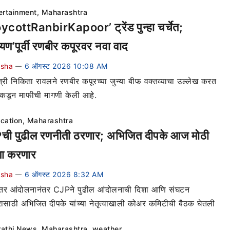
ertainment
,
Maharashtra
cottRanbirKapoor’ ट्रेंड पुन्हा चर्चेत;
ायण’पूर्वी रणबीर कपूरवर नवा वाद
ksha
6 ऑगस्ट 2026 10:08 AM
—
्री निकिता रावलने रणबीर कपूरच्या जुन्या बीफ वक्तव्याचा उल्लेख करत
याकडून माफीची मागणी केली आहे.
cation
,
Maharashtra
ी पुढील रणनीती ठरणार; अभिजित दीपके आज मोठी
ा करणार
ksha
6 ऑगस्ट 2026 8:32 AM
—
ंतर आंदोलनानंतर CJPने पुढील आंदोलनाची दिशा आणि संघटन
रासाठी अभिजित दीपके यांच्या नेतृत्वाखाली कोअर कमिटीची बैठक घेतली
athi News
,
Maharashtra
,
weather