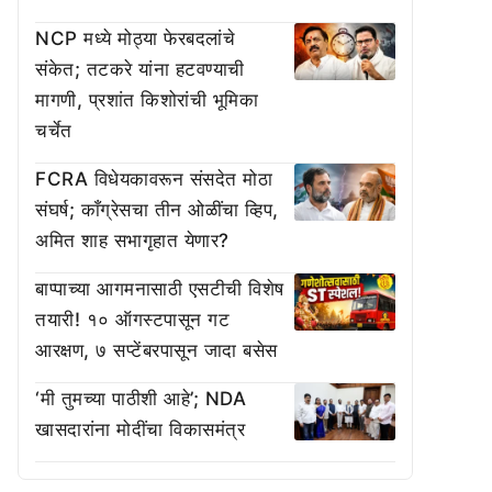
NCP मध्ये मोठ्या फेरबदलांचे
संकेत; तटकरे यांना हटवण्याची
मागणी, प्रशांत किशोरांची भूमिका
चर्चेत
FCRA विधेयकावरून संसदेत मोठा
संघर्ष; काँग्रेसचा तीन ओळींचा व्हिप,
अमित शाह सभागृहात येणार?
बाप्पाच्या आगमनासाठी एसटीची विशेष
तयारी! १० ऑगस्टपासून गट
आरक्षण, ७ सप्टेंबरपासून जादा बसेस
‘मी तुमच्या पाठीशी आहे’; NDA
खासदारांना मोदींचा विकासमंत्र