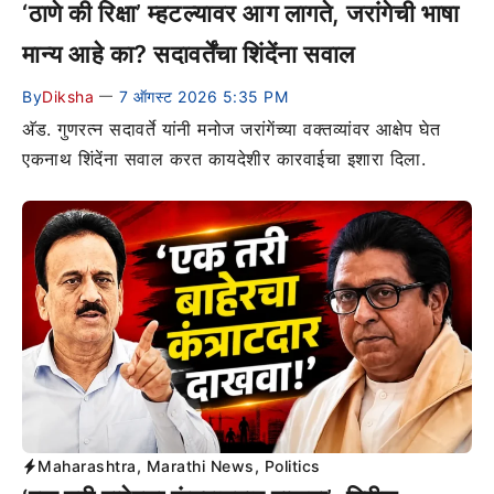
‘ठाणे की रिक्षा’ म्हटल्यावर आग लागते, जरांगेची भाषा
मान्य आहे का? सदावर्तेंचा शिंदेंना सवाल
By
Diksha
7 ऑगस्ट 2026 5:35 PM
—
अ‍ॅड. गुणरत्न सदावर्ते यांनी मनोज जरांगेंच्या वक्तव्यांवर आक्षेप घेत
एकनाथ शिंदेंना सवाल करत कायदेशीर कारवाईचा इशारा दिला.
Maharashtra
,
Marathi News
,
Politics