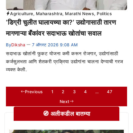
Agriculture
,
Maharashtra
,
Marathi News
,
Politics
‘डिग्री चुलीत घालायच्या का?’ उद्योगासाठी तारण
मागणाऱ्या बँकांवर सदाभाऊ खोतांचा सवाल
By
Diksha
7 ऑगस्ट 2026 9:08 AM
—
सदाभाऊ खोतांनी फुकट योजना कमी करून रोजगार, उद्योगांसाठी
कर्जसुलभता आणि शेतकरी प्रक्रिया उद्योगांना चालना देण्याची गरज
व्यक्त केली.
Previous
1
2
3
4
…
47
Next
🧭 अलीकडील बातम्या