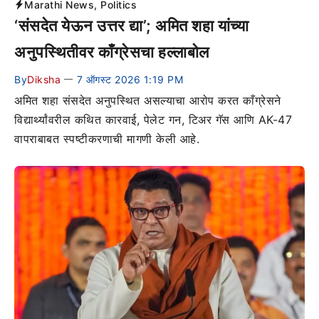
Marathi News
,
Politics
‘संसदेत येऊन उत्तर द्या’; अमित शहा यांच्या
अनुपस्थितीवर काँग्रेसचा हल्लाबोल
By
Diksha
7 ऑगस्ट 2026 1:19 PM
—
अमित शहा संसदेत अनुपस्थित असल्याचा आरोप करत काँग्रेसने
विद्यार्थ्यांवरील कथित कारवाई, पेलेट गन, टिअर गॅस आणि AK-47
वापराबाबत स्पष्टीकरणाची मागणी केली आहे.