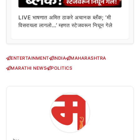
LIVE भाषणात अमित ठाकरे अचानक ब्लँक; ‘मी
विसरायला लागलो…’ म्हणत स्टेजवरून निघून गेले
ENTERTAINMENT
INDIA
MAHARASHTRA
MARATHI NEWS
POLITICS