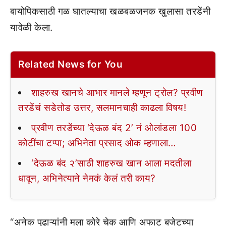
बायोपिकसाठी गळ घातल्याचा खळबळजनक खुलासा तरडेंनी
यावेळी केला.
Related News for You
शाहरुख खानचे आभार मानले म्हणून ट्रोल? प्रवीण
तरडेंचं सडेतोड उत्तर, सलमानचाही काढला विषय!
प्रवीण तरडेंच्या ‘देऊळ बंद 2’ नं ओलांडला 100
कोटींचा टप्पा; अभिनेता प्रसाद ओक म्हणाला…
‘देऊळ बंद २’साठी शाहरुख खान आला मदतीला
धावून, अभिनेत्याने नेमकं केलं तरी काय?
“अनेक पुढाऱ्यांनी मला कोरे चेक आणि अफाट बजेटच्या