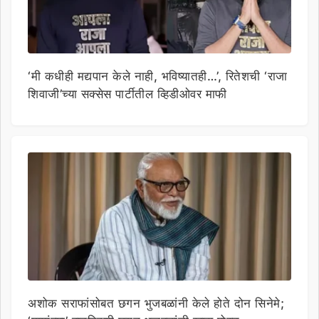
‘मी कधीही मद्यपान केले नाही, भविष्यातही…’, रितेशची ‘राजा
शिवाजी’च्या सक्सेस पार्टीतील व्हिडीओवर माफी
अशोक सराफांसोबत छगन भुजबळांनी केले होते दोन सिनेमे;