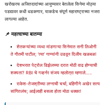
खरोखरच अजितदादांच्या आयुष्यावर बेतलेला सिनेमा मोठ्या
पडद्यावर कधी धडकणार, याकडेच संपूर्ण महाराष्ट्राच्या नजरा
लागल्या आहेत.
📌
महत्वाच्या बातम्या
शेतकऱ्यांच्या व्यथा मांडणाऱ्या सिनेमात सनी लिओनी
ते गौतमी पाटील; ‘त्या’ गाण्यांनी उडवून दिलीय खळबळ!
देशभरात पेट्रोल डिझेलच्या दरात मोठी वाढ होण्याची
शक्यता? RBI चे गव्हर्नर संजय म्हलोत्रा म्हणाले…..
राकेश-तेजश्रीच्या लग्नाची चर्चा, बहिणीने अखेर सत्य
सांगितलंच; आईलाही बसला होता मोठा धक्का!