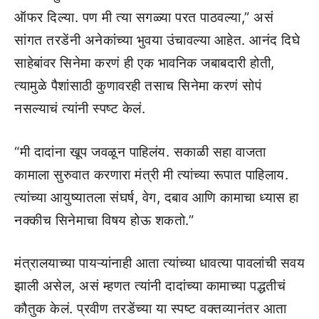
ऑफर दिल्या. पण मी त्या सगळ्या परत पाठवल्या,” असं
सांगत तरडेंनी अनेकांच्या भुवया उंचावल्या आहेत. आनंद दिघे
साहेबांवर सिनेमा करणं ही एक भावनिक जबाबदारी होती,
त्यामुळे पैशांसाठी कुणावरही तसाच सिनेमा करणं सोपं
नसल्याचं त्यांनी स्पष्ट केलं.
“मी दादांना खूप जवळून पाहिलंय. सकाळी सहा वाजता
कामाला सुरुवात करणारा मंत्री मी त्यांच्या रूपात पाहिलाय.
त्यांच्या आयुष्यातला संघर्ष, वेग, दबाव आणि कामाचा ध्यास हा
नक्कीच सिनेमाचा विषय होऊ शकतो.”
मंत्रालयाच्या पायऱ्यांनाही आता त्यांच्या धावत्या पावलांची सवय
झाली असेल, असं म्हणत त्यांनी दादांच्या कामाच्या पद्धतीचं
कौतुक केलं. प्रवीण तरडेंच्या या स्पष्ट वक्तव्यानंतर आता