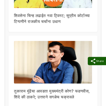
शिवसेना चिन्ह लढाईत नवा ट्विस्ट; सुप्रीम कोर्टाच्या
टिप्पणीने राजकीय चर्चांना उधाण
Share
तुकाराम मुंढेंचा आवडता मुख्यमंत्री कोण? फडणवीस,
शिंदे की ठाकरे; उत्तराने सगळेच चक्रावले