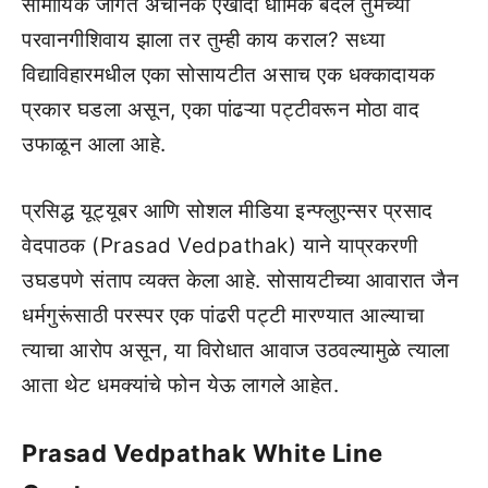
सामायिक जागेत अचानक एखादा धार्मिक बदल तुमच्या
परवानगीशिवाय झाला तर तुम्ही काय कराल? सध्या
विद्याविहारमधील एका सोसायटीत असाच एक धक्कादायक
प्रकार घडला असून, एका पांढऱ्या पट्टीवरून मोठा वाद
उफाळून आला आहे.
प्रसिद्ध यूट्यूबर आणि सोशल मीडिया इन्फ्लुएन्सर प्रसाद
वेदपाठक (Prasad Vedpathak) याने याप्रकरणी
उघडपणे संताप व्यक्त केला आहे. सोसायटीच्या आवारात जैन
धर्मगुरूंसाठी परस्पर एक पांढरी पट्टी मारण्यात आल्याचा
त्याचा आरोप असून, या विरोधात आवाज उठवल्यामुळे त्याला
आता थेट धमक्यांचे फोन येऊ लागले आहेत.
Prasad Vedpathak White Line