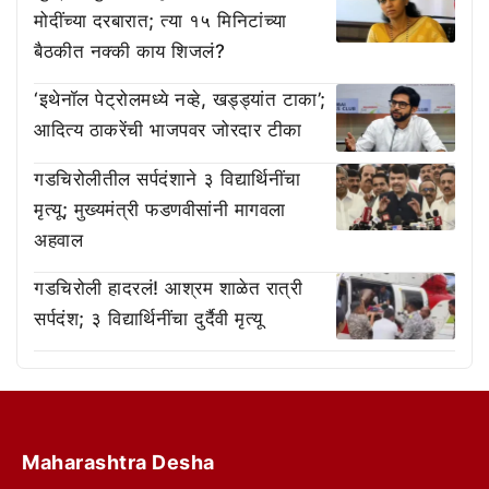
मोदींच्या दरबारात; त्या १५ मिनिटांच्या
बैठकीत नक्की काय शिजलं?
‘इथेनॉल पेट्रोलमध्ये नव्हे, खड्ड्यांत टाका’;
आदित्य ठाकरेंची भाजपवर जोरदार टीका
गडचिरोलीतील सर्पदंशाने ३ विद्यार्थिनींचा
मृत्यू; मुख्यमंत्री फडणवीसांनी मागवला
अहवाल
गडचिरोली हादरलं! आश्रम शाळेत रात्री
सर्पदंश; ३ विद्यार्थिनींचा दुर्दैवी मृत्यू
Maharashtra Desha