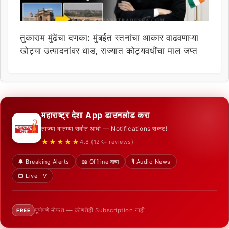
तुकाराम मुंढेंचा दणका: मुंबईत स्तनांचा आकार वाढवणाऱ्या
खोट्या उत्पादनांवर धाड, राज्यात कोट्यवधींचा माल जप्त
महाराष्ट्र देशा App डाउनलोड करा
ताज्या बातम्या सर्वात आधी — Notifications सकट!
★★★★★
4.8 (12K+ reviews)
🔔 Breaking Alerts
📖 Offline वाचा
🎙️ Audio News
📺 Live TV
पूर्णपणे मोफत — कोणतेही Subscription नाही
FREE