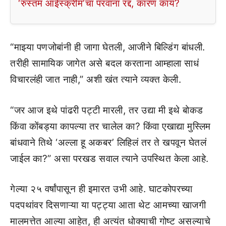
‘रुस्तम आईस्क्रीम’चा परवाना रद्द, कारण काय?
“माझ्या पणजोबांनी ही जागा घेतली, आजीने बिल्डिंग बांधली.
तरीही सामायिक जागेत असे बदल करताना आम्हाला साधं
विचारलंही जात नाही,” अशी खंत त्याने व्यक्त केली.
“जर आज इथे पांढरी पट्टी मारली, तर उद्या मी इथे बोकड
किंवा कोंबड्या कापल्या तर चालेल का? किंवा एखाद्या मुस्लिम
बांधवाने तिथे ‘अल्ला हू अकबर’ लिहिलं तर ते खपवून घेतलं
जाईल का?” असा परखड सवाल त्याने उपस्थित केला आहे.
गेल्या २५ वर्षांपासून ही इमारत उभी आहे. घाटकोपरच्या
पदपथांवर दिसणाऱ्या या पट्ट्या आता थेट आमच्या खाजगी
मालमत्तेत आल्या आहेत, ही अत्यंत धोक्याची गोष्ट असल्याचे