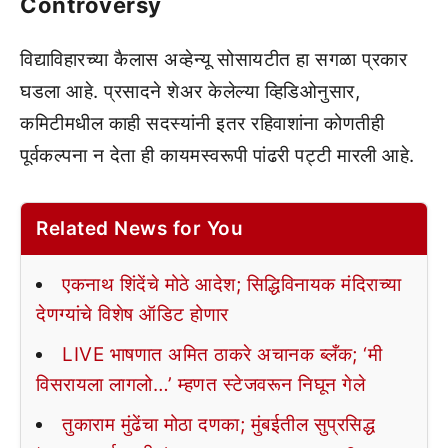
Controversy
विद्याविहारच्या कैलास अव्हेन्यू सोसायटीत हा सगळा प्रकार
घडला आहे. प्रसादने शेअर केलेल्या व्हिडिओनुसार,
कमिटीमधील काही सदस्यांनी इतर रहिवाशांना कोणतीही
पूर्वकल्पना न देता ही कायमस्वरूपी पांढरी पट्टी मारली आहे.
Related News for You
एकनाथ शिंदेंचे मोठे आदेश; सिद्धिविनायक मंदिराच्या
देणग्यांचे विशेष ऑडिट होणार
LIVE भाषणात अमित ठाकरे अचानक ब्लँक; ‘मी
विसरायला लागलो…’ म्हणत स्टेजवरून निघून गेले
तुकाराम मुंढेंचा मोठा दणका; मुंबईतील सुप्रसिद्ध