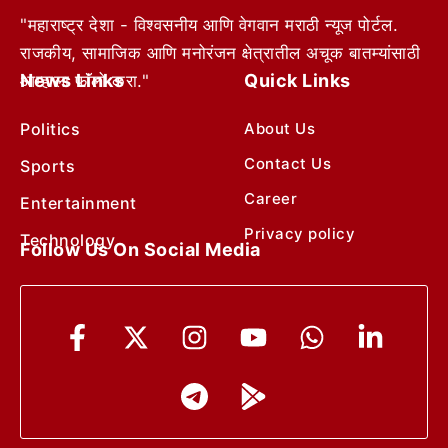
"महाराष्ट्र देशा - विश्वसनीय आणि वेगवान मराठी न्यूज पोर्टल.
राजकीय, सामाजिक आणि मनोरंजन क्षेत्रातील अचूक बातम्यांसाठी
News Links
Quick Links
आम्हाला फॉलो करा."
Politics
About Us
Contact Us
Sports
Career
Entertainment
Privacy policy
Technology
Follow Us On Social Media