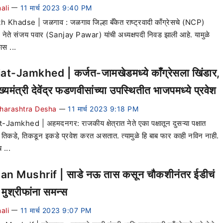
ali
11 मार्च 2023 9:40 PM
—
 Khadse | जळगाव : जळगाव जिल्हा बँकेत राष्ट्रवादी काँग्रेसचे (NCP)
 नेते संजय पवार (Sanjay Pawar) यांची अध्यक्षपदी निवड झाली आहे. यामुळे
ास ...
at-Jamkhed | कर्जत-जामखेडमध्ये काँग्रेसला खिंडार,
्यमंत्री देवेंद्र फडणवीसांच्या उपस्थितीत भाजपमध्ये प्रवेश
harashtra Desha
11 मार्च 2023 9:18 PM
—
-Jamkhed | अहमदनगर: राजकीय क्षेत्रात नेते एका पक्षातून दुसऱ्या पक्षात
तिकडे, तिकडून इकडे प्रवेश करत असतात. त्यामुळे हि बाब फार काही नविन नाही.
 ...
n Mushrif | साडे नऊ तास कसून चौकशीनंतर ईडीचं
मुश्रीफांना समन्स
ali
11 मार्च 2023 9:07 PM
—