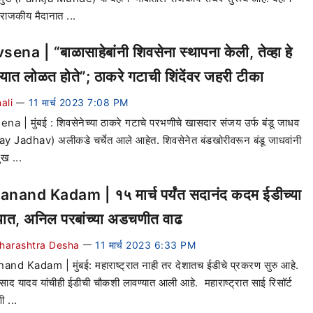
 राजकीय मैदानात ...
sena | “बाळासाहेबांनी शिवसेना स्थापना केली, तेव्हा हे
्यात लोळत होते”; ठाकरे गटाची शिंदेंवर जहरी टीका
ali
11 मार्च 2023 7:08 PM
—
na | मुंबई : शिवसेनेच्या ठाकरे गटाचे परभणीचे खासदार संजय उर्फ बंडू जाधव
y Jadhav) अलीकडे चर्चेत आले आहेत. शिवसेनेत बंडखोरीवरून बंडू जाधवांनी
मुख ...
nand Kadam | १५ मार्च पर्यंत सदानंद कदम ईडीच्या
यात, अनिल परबांच्या अडचणीत वाढ
harashtra Desha
11 मार्च 2023 6:33 PM
—
nd Kadam | मुंबई: महाराष्ट्रात नाही तर देशातच ईडीचे प्रकरण सुरु आहे.
रसाद यादव यांचीही ईडीची चौकशी लावण्यात आली आहे. महाराष्ट्रात साई रिसॉर्ट
ी ...