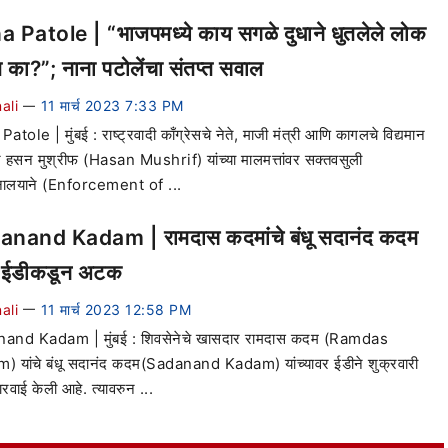
 Patole | “भाजपमध्ये काय सगळे दुधाने धुतलेले लोक
 का?”; नाना पटोलेंचा संतप्त सवाल
ali
11 मार्च 2023 7:33 PM
—
tole | मुंबई : राष्ट्रवादी काँग्रेसचे नेते, माजी मंत्री आणि कागलचे विद्यमान
हसन मुश्रीफ (Hasan Mushrif) यांच्या मालमत्तांवर सक्तवसुली
नालयाने (Enforcement of ...
nand Kadam | रामदास कदमांचे बंधू सदानंद कदम
ा ईडीकडून अटक
ali
11 मार्च 2023 12:58 PM
—
and Kadam | मुंबई : शिवसेनेचे खासदार रामदास कदम (Ramdas
 यांचे बंधू सदानंद कदम(Sadanand Kadam) यांच्यावर ईडीने शुक्रवारी
रवाई केली आहे. त्यावरुन ...