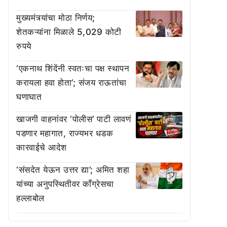
मुख्यमंत्र्यांचा मोठा निर्णय;
शेतकऱ्यांना मिळाले 5,029 कोटी
रुपये
‘एकनाथ शिंदेंनी स्वतःचा पक्ष स्थापन
करायला हवा होता’; संजय राऊतांचा
घणाघात
खाजगी वाहनांवर ‘पोलीस’ पाटी लावणं
पडणार महागात, राज्यभर धडक
कारवाईचे आदेश
‘संसदेत येऊन उत्तर द्या’; अमित शहा
यांच्या अनुपस्थितीवर काँग्रेसचा
हल्लाबोल